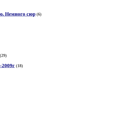
ю. Немного сюр
(6)
(29)
-2009г
(18)