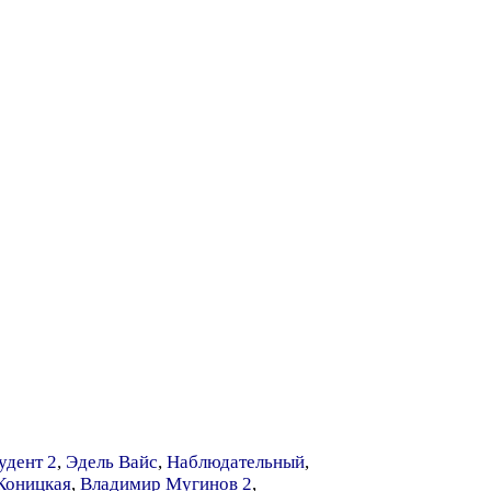
удент 2
,
Эдель Вайс
,
Наблюдательный
,
Коницкая
,
Владимир Мугинов 2
,