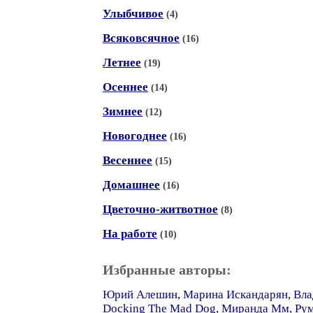
Улыбчивое
(4)
Всяковсячное
(16)
Летнее
(19)
Осеннее
(14)
Зимнее
(12)
Новогоднее
(16)
Весеннее
(15)
Домашнее
(16)
Цветочно-житвотное
(8)
На работе
(10)
Избранные авторы:
Юрий Алешин
,
Марина Искандарян
,
Вла
Docking The Mad Dog
,
Миранда Мм
,
Рум