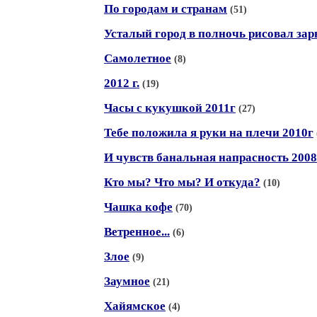
По городам и странам
(51)
Усталый город в полночь рисовал зар
Самолетное
(8)
2012 г.
(19)
Часы с кукушкой 2011г
(27)
Тебе положила я руки на плечи 2010г
И чувств банальная напрасность 2008
Кто мы? Что мы? И откуда?
(10)
Чашка кофе
(70)
Ветренное...
(6)
Злое
(9)
Заумное
(21)
Хайямское
(4)