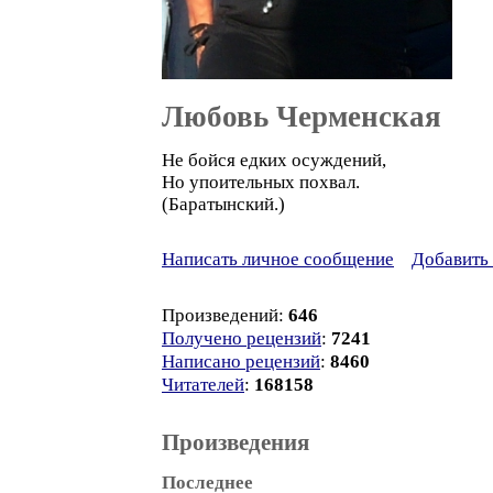
Любовь Черменская
Не бойся едких осуждений,
Но упоительных похвал.
(Баратынский.)
Написать личное сообщение
Добавить 
Произведений:
646
Получено рецензий
:
7241
Написано рецензий
:
8460
Читателей
:
168158
Произведения
Последнее