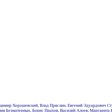
димир Хорошевский
,
Влад Пряслин
,
Евгений Эдуардович Ст
ия Безматерных
,
Борис Прахов
,
Василий Алоев
,
Маргарита 