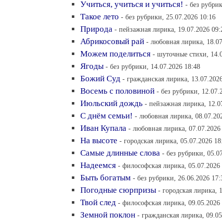
Учиться, учиться и учиться!
- без рубрик
Такое лето
- без рубрики, 25.07.2026 10:16
Природа
- пейзажная лирика, 19.07.2026 09:
Абрикосовый рай
- любовная лирика, 18.07
Можем поделиться
- шуточные стихи, 14.
Ягоды
- без рубрики, 14.07.2026 18:48
Божий Суд
- гражданская лирика, 13.07.202
Восемь с половиной
- без рубрики, 12.07.
Июльский дождь
- пейзажная лирика, 12.0
С днём семьи!
- любовная лирика, 08.07.20
Иван Купала
- любовная лирика, 07.07.2026
На высоте
- городская лирика, 05.07.2026 18
Самые длинные слова
- без рубрики, 05.0
Надеемся
- философская лирика, 05.07.2026
Быть богатым
- без рубрики, 26.06.2026 17:
Погодные сюрпризы
- городская лирика, 
Твой след
- философская лирика, 09.05.2026
Земной поклон
- гражданская лирика, 09.05