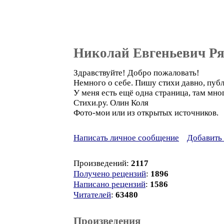
Николай Евгеньевич Р
Здравствуйте! Добро пожаловать!
Немного о себе. Пишу стихи давно, публ
У меня есть ещё одна страница, там мно
Стихи.ру. Олин Коля
Фото-мои или из открытых источников.
Написать личное сообщение
Добавить 
Произведений:
2117
Получено рецензий
:
1896
Написано рецензий
:
1586
Читателей
:
63480
Произведения