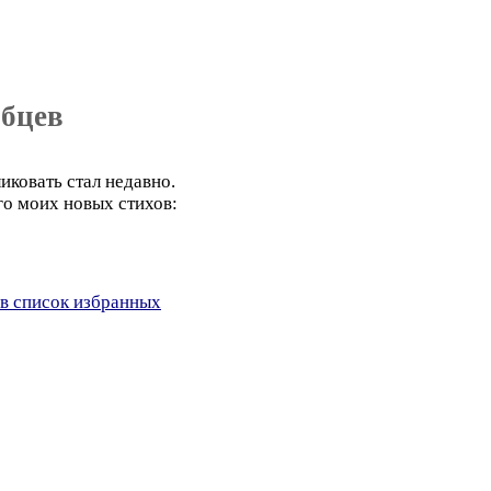
ябцев
иковать стал недавно.
го моих новых стихов:
в список избранных