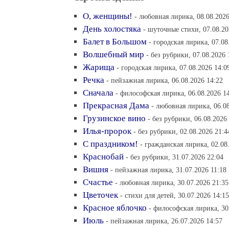
О, женщины!
- любовная лирика, 08.08.2026
День холостяка
- шуточные стихи, 07.08.20
Балет в Большом
- городская лирика, 07.08
Волшебный мир
- без рубрики, 07.08.2026 
Жарища
- городская лирика, 07.08.2026 14:0
Речка
- пейзажная лирика, 06.08.2026 14:22
Сначала
- философская лирика, 06.08.2026 1
Прекрасная Дама
- любовная лирика, 06.0
Грузинское вино
- без рубрики, 06.08.2026
Илья-пророк
- без рубрики, 02.08.2026 21:4
С праздником!
- гражданская лирика, 02.08
Краснобай
- без рубрики, 31.07.2026 22:04
Вишня
- пейзажная лирика, 31.07.2026 11:18
Счастье
- любовная лирика, 30.07.2026 21:35
Цветочек
- стихи для детей, 30.07.2026 14:15
Красное яблочко
- философская лирика, 30
Июль
- пейзажная лирика, 26.07.2026 14:57