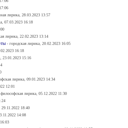
17:06
17:06
ная лирика, 28.03.2023 13:57
а, 07.03.2023 16:18
:00
ая лирика, 22.02.2023 13:14
юты
- городская лирика, 20.02.2023 16:05
.02.2023 16:18
, 23.01.2023 15:16
14
0
офская лирика, 09.01.2023 14:34
022 12:01
 философская лирика, 05.12.2022 11:30
:24
 29.11.2022 18:40
3.11.2022 14:08
 16:03