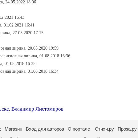
а, 24.05.2022 18:06
02.2021 16:43
, 01.02.2021 16:41
ирика, 27.05.2020 17:15
иозная лирика, 20.05.2020 19:59
 религиозная лирика, 01.08.2018 16:36
а, 01.08.2018 16:35
овная лирика, 01.08.2018 16:34
ьске
,
Владимир Листомиров
к
Магазин
Вход для авторов
О портале
Стихи.ру
Проза.ру