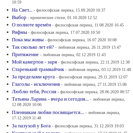
10:59
На Свет...
- философская лирика, 15.09.2020 10:37
Выбор
- иронические стихи, 01.10.2020 12:52
О полноте времён
- философская лирика, 11.08.2020 16:45
Рифмы
- философская лирика, 17.07.2020 10:50
Пока мы живы
- философская лирика, 16.07.2020 10:08
Так сколько лет ей?
- любовная лирика, 26.11.2019 13:47
Притяжение
- любовная лирика, 02.12.2019 11:43
Мой камертон - заря
- философская лирика, 22.11.2019 12:38
Старенький трамвайчик
- любовная лирика, 03.12.2019 11:48
За пределами круга
- философская лирика, 29.11.2019 12:07
Глаголы - исключения
- любовная лирика, 27.11.2019 15:06
Люблю тебя, Россия
- философская лирика, 28.06.2020 00:57
Татьяна Ларина - вчера и сегодня...
- любовная лирика,
12.08.2020 10:06
Пленникам любви посвящается...
- любовная лирика,
17.12.2019 11:48
За пазухой у Бога
- философская лирика, 31.12.2019 19:03