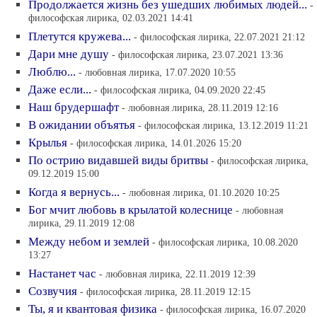
Продолжается жизнь без ушедших любимых людей...
-
философская лирика, 02.03.2021 14:41
Плетутся кружева...
- философская лирика, 22.07.2021 21:12
Дари мне душу
- философская лирика, 23.07.2021 13:36
Люблю...
- любовная лирика, 17.07.2020 10:55
Даже если...
- философская лирика, 04.09.2020 22:45
Наш брудершафт
- любовная лирика, 28.11.2019 12:16
В ожидании объятья
- философская лирика, 13.12.2019 11:21
Крылья
- философская лирика, 14.01.2026 15:20
По острию видавшей виды бритвы
- философская лирика,
09.12.2019 15:00
Когда я вернусь...
- любовная лирика, 01.10.2020 10:25
Бог мчит любовь в крылатой колеснице
- любовная
лирика, 29.11.2019 12:08
Между небом и землей
- философская лирика, 10.08.2020
13:27
Настанет час
- любовная лирика, 22.11.2019 12:39
Созвучия
- философская лирика, 28.11.2019 12:15
Ты, я и квантовая физика
- философская лирика, 16.07.2020