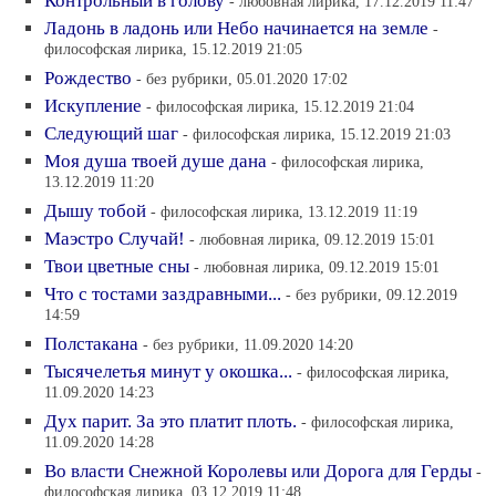
Контрольный в голову
- любовная лирика, 17.12.2019 11:47
Ладонь в ладонь или Небо начинается на земле
-
философская лирика, 15.12.2019 21:05
Рождество
- без рубрики, 05.01.2020 17:02
Искупление
- философская лирика, 15.12.2019 21:04
Следующий шаг
- философская лирика, 15.12.2019 21:03
Моя душа твоей душе дана
- философская лирика,
13.12.2019 11:20
Дышу тобой
- философская лирика, 13.12.2019 11:19
Маэстро Случай!
- любовная лирика, 09.12.2019 15:01
Твои цветные сны
- любовная лирика, 09.12.2019 15:01
Что с тостами заздравными...
- без рубрики, 09.12.2019
14:59
Полстакана
- без рубрики, 11.09.2020 14:20
Тысячелетья минут у окошка...
- философская лирика,
11.09.2020 14:23
Дух парит. За это платит плоть.
- философская лирика,
11.09.2020 14:28
Во власти Снежной Королевы или Дорога для Герды
-
философская лирика, 03.12.2019 11:48