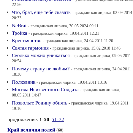
22:56
Что, брат, ещё тебе сказать
- гражданская лирика, 02.09.2014
20:33
NeBrat
- гражданская лирика, 30.05.2024 09:11
Тройка
- гражданская лирика, 19.04.2011 12:21
Крестьянство
- гражданская лирика, 24.04.2011 11:20
Святая гармония
- гражданская лирика, 15.02.2018 11:46
Сколько можно унижаться
- гражданская лирика, 09.05.2011
20:54
Почему страну не любим?
- гражданская лирика, 24.04.2011
18:30
Полковник
- гражданская лирика, 19.04.2011 13:16
Могила Неизвестного Солдата
- гражданская лирика,
08.05.2011 14:47
Позвольте Родину обнять
- гражданская лирика, 19.04.2011
19:16
продолжение:
1-50
51-72
Край величия полей
(60)