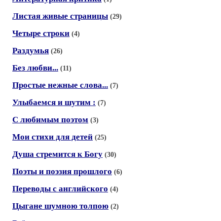
Листая живые страницы
(29)
Четыре строки
(4)
Раздумья
(26)
Без любви...
(11)
Простые нежные слова...
(7)
Улыбаемся и шутим :
(7)
С любимым поэтом
(3)
Мои стихи для детей
(25)
Душа стремится к Богу
(30)
Поэты и поэзия прошлого
(6)
Переводы с английского
(4)
Цыгане шумною толпою
(2)