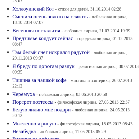
23:07
Хэллоуинский Кот
- стихи для детей, 31.10.2014 02:28
Сменила осень золото на слякоть
- пейзажная лирика,
18.10.2014 07:07
Весенняя ностальгия
- любовная лирика, 21.03.2014 19:39
Предзимье колдует сейчас
- городская лирика, 01.12.2013
08:47
Там белый снег искрился радугой
- любовная лирика,
29.11.2013 09:37
Я бреду по дорогам разлук
- религиозная лирика, 30.07.2013
09:35
Тишина за чашкой кофе
- мистика и эзотерика, 26.07.2013
22:12
Черёмуха
- пейзажная лирика, 03.06.2013 20:50
Портрет поэтессы
- философская лирика, 27.05.2013 22:37
Белую лилию мне подари
- любовная лирика, 24.05.2013
20:12
Мысленно я рисую
- философская лирика, 18.05.2013 08:43
Незабудка
- любовная лирика, 11.05.2013 05:29