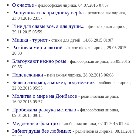
О счастье
- философская лирика, 04.07.2016 07:57
Распушилась к празднику верба
- религиозная лирика,
23.04.2016 23:57
И не для славы всё, а для души...
- философская лирика,
29.11.2015 05:59
Мишка - турист
- стихи для детей, 14.08.2015 01:07
Разбивая мир иллюзий
- философская лирика, 29.05.2015
20:33
Благоухают нежно розы
- философская лирика, 25.05.2015
09:55
Подснежники
- пейзажная лирика, 28.02.2015 06:08
Белый ландыш, а может, подснежник
- любовная лирика,
22.02.2015 05:55
Молитва о мире на Донбассе
- религиозная лирика,
16.02.2015 05:57
Пробежала разлука метелью
- философская лирика,
09.01.2015 09:15
Медленный фокстрот
- любовная лирика, 07.01.2015 01:54
Зябнет душа без любимых
- религиозная лирика, 08.11.2014