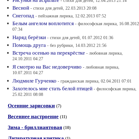
Рисунки на асфальте
- стихи для детей, 12.04.2013 21:14
Весной
- стихи для детей, 22.03.2013 20:08
Снегопад
- пейзажная лирика, 12.02.2013 07:52
Белым ангелом воплотится
- философская лирика, 16.08.2012
07:34
Наряд берёзки
- стихи для детей, 01.07.2012 01:36
Помощь друга
- без рубрики, 14.03.2012 21:56
Встреча осенью на перекрёстке
- любовная лирика,
24.10.2011 04:27
Я смотрю на Вас недоверчиво
- любовная лирика,
10.07.2011 04:27
Людмиле Гурченко
- гражданская лирика, 02.04.2011 07:01
Захотелось мне стать белой птицей
- философская лирика,
25.02.2011 08:08
Осенние зарисовки
(7)
Весеннее настроение
(11)
Зима - бриллиантовая
(10)
Литературная критика
(1)