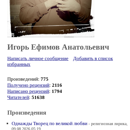
Игорь Ефимов Анатольевич
Написать личное сообщение
Добавить в список
избранных
Произведений:
775
Получено рецензий
:
2116
Написано рецензий
:
1794
Читателей
:
51638
Произведения
Однажды Творец по великой любви
- религиозная лирика,
09.08.2026 05:19