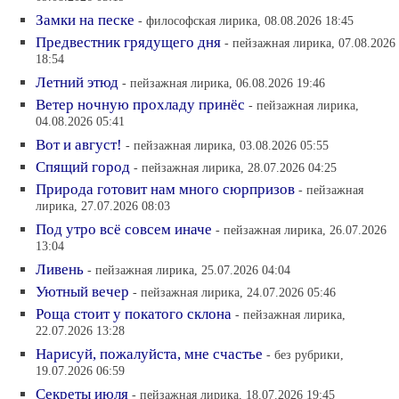
Замки на песке
- философская лирика, 08.08.2026 18:45
Предвестник грядущего дня
- пейзажная лирика, 07.08.2026
18:54
Летний этюд
- пейзажная лирика, 06.08.2026 19:46
Ветер ночную прохладу принёс
- пейзажная лирика,
04.08.2026 05:41
Вот и август!
- пейзажная лирика, 03.08.2026 05:55
Спящий город
- пейзажная лирика, 28.07.2026 04:25
Природа готовит нам много сюрпризов
- пейзажная
лирика, 27.07.2026 08:03
Под утро всё совсем иначе
- пейзажная лирика, 26.07.2026
13:04
Ливень
- пейзажная лирика, 25.07.2026 04:04
Уютный вечер
- пейзажная лирика, 24.07.2026 05:46
Роща стоит у покатого склона
- пейзажная лирика,
22.07.2026 13:28
Нарисуй, пожалуйста, мне счастье
- без рубрики,
19.07.2026 06:59
Секреты июля
- пейзажная лирика, 18.07.2026 19:45