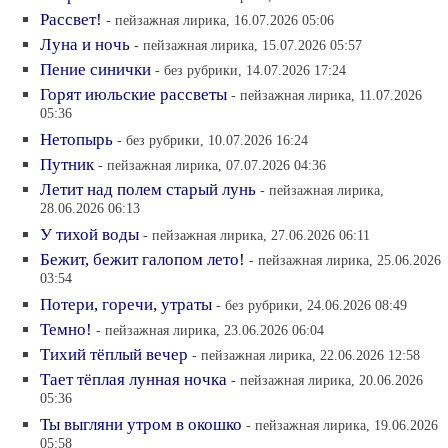
Рассвет!
- пейзажная лирика, 16.07.2026 05:06
Луна и ночь
- пейзажная лирика, 15.07.2026 05:57
Пение синички
- без рубрики, 14.07.2026 17:24
Горят июльские рассветы
- пейзажная лирика, 11.07.2026
05:36
Нетопырь
- без рубрики, 10.07.2026 16:24
Путник
- пейзажная лирика, 07.07.2026 04:36
Летит над полем старый лунь
- пейзажная лирика,
28.06.2026 06:13
У тихой воды
- пейзажная лирика, 27.06.2026 06:11
Бежит, бежит галопом лето!
- пейзажная лирика, 25.06.2026
03:54
Потери, горечи, утраты
- без рубрики, 24.06.2026 08:49
Темно!
- пейзажная лирика, 23.06.2026 06:04
Тихий тёплый вечер
- пейзажная лирика, 22.06.2026 12:58
Тает тёплая лунная ночка
- пейзажная лирика, 20.06.2026
05:36
Ты выгляни утром в окошко
- пейзажная лирика, 19.06.2026
05:58