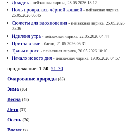
Дождик
- пейзажная лирика, 28.05.2026 18:12
Ночь прокралась чёрной кошкой
- пейзажная лирика,
26.05.2026 05:45
Сюжеты для вдохновения
- пейзажная лирика, 25.05.2026
05:36
Идиллия утра
- пейзажная лирика, 22.05.2026 04:44
Притча о яме
- басни, 21.05.2026 05:31
Травы в росе
- пейзажная лирика, 20.05.2026 10:10
Начало нового дня
- пейзажная лирика, 19.05.2026 04:57
продолжение:
1-50
51-70
Очарование природы
(85)
Зима
(85)
Весна
(48)
Лето
(31)
Осень
(76)
Время
(7)