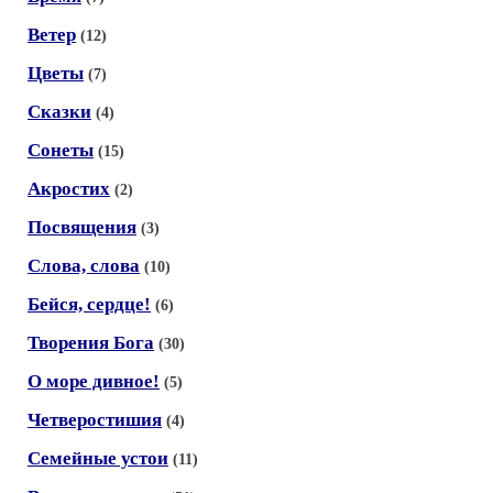
Ветер
(12)
Цветы
(7)
Сказки
(4)
Сонеты
(15)
Акростих
(2)
Посвящения
(3)
Слова, слова
(10)
Бейся, сердце!
(6)
Творения Бога
(30)
О море дивное!
(5)
Четверостишия
(4)
Семейные устои
(11)