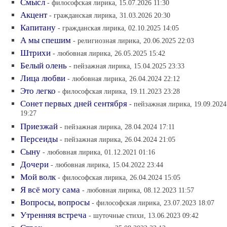
Смысл
- философская лирика, 15.07.2026 11:30
Акцент
- гражданская лирика, 31.03.2026 20:30
Капитану
- гражданская лирика, 02.10.2025 14:05
А мы спешим
- религиозная лирика, 20.06.2025 22:03
Штрихи
- любовная лирика, 26.05.2025 15:42
Белый олень
- пейзажная лирика, 15.04.2025 23:33
Лица любви
- любовная лирика, 26.04.2024 22:12
Это легко
- философская лирика, 19.11.2023 23:28
Сонет первых дней сентября
- пейзажная лирика, 19.09.2024
19:27
Приезжай
- пейзажная лирика, 28.04.2024 17:11
Персеиды
- пейзажная лирика, 26.04.2024 21:05
Сыну
- любовная лирика, 01.12.2021 01:16
Дочери
- любовная лирика, 15.04.2022 23:44
Мой волк
- философская лирика, 26.04.2024 15:05
Я всё могу сама
- любовная лирика, 08.12.2023 11:57
Вопросы, вопросы
- философская лирика, 23.07.2023 18:07
Утренняя встреча
- шуточные стихи, 13.06.2023 09:42