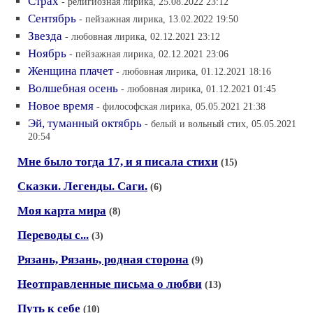
Страх
- религиозная лирика, 25.08.2022 23:12
Сентябрь
- пейзажная лирика, 13.02.2022 19:50
Звезда
- любовная лирика, 02.12.2021 23:12
Ноябрь
- пейзажная лирика, 02.12.2021 23:06
Женщина плачет
- любовная лирика, 01.12.2021 18:16
Волшебная осень
- любовная лирика, 01.12.2021 01:45
Новое время
- философская лирика, 05.05.2021 21:38
Эй, туманный октябрь
- белый и вольный стих, 05.05.2021
20:54
Мне было тогда 17, и я писала стихи
(15)
Сказки. Легенды. Саги.
(6)
Моя карта мира
(8)
Переводы с...
(3)
Рязань, Рязань, родная сторона
(9)
Неотправленные письма о любви
(13)
Путь к себе
(10)