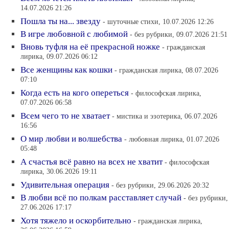
14.07.2026 21:26
Пошла ты на... звезду
- шуточные стихи, 10.07.2026 12:26
В игре любовной с любимой
- без рубрики, 09.07.2026 21:51
Вновь туфля на её прекрасной ножке
- гражданская
лирика, 09.07.2026 06:12
Все женщины как кошки
- гражданская лирика, 08.07.2026
07:10
Когда есть на кого опереться
- философская лирика,
07.07.2026 06:58
Всем чего то не хватает
- мистика и эзотерика, 06.07.2026
16:56
О мир любви и волшебства
- любовная лирика, 01.07.2026
05:48
А счастья всё равно на всех не хватит
- философская
лирика, 30.06.2026 19:11
Удивительная операция
- без рубрики, 29.06.2026 20:32
В любви всё по полкам расставляет случай
- без рубрики,
27.06.2026 17:17
Хотя тяжело и оскорбительно
- гражданская лирика,