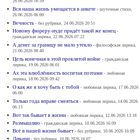
26.06.2026 16:59
Вся наша жизнь умещается в анкете
- шуточные стихи,
26.06.2026 06:00
Вечность
- без рубрики, 24.06.2026 20:51
Новому фюреру-иуде придёт такой же конец
-
гражданская лирика, 22.06.2026 07:22
А денег за границу не мало утекло
- философская лирика,
21.06.2026 08:40
Цель конечная в этой проклятой войне
- гражданская
лирика, 19.06.2026 06:01
Ах эта влюблённость воспетая поэтами
- любовная
лирика, 18.06.2026 09:42
О как же я хочу быть с тобой
- любовная лирика, 17.06.2026
06:00
Только года вправе смеяться
- любовная лирика, 14.06.2026
06:13
Вот так бывает в жизни
- любовная лирика, 12.06.2026 13:18
Размышляю
- гражданская лирика, 10.06.2026 16:09
Всё в нашей жизни бывает
- без рубрики, 10.06.2026 16:09
Дикари
- без рубрики, 10.06.2026 16:07