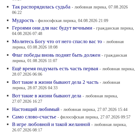
Так распорядилась судьба
- любовная лирика, 07.08.2026
06:22
Мудрость
- философская лирика, 04.08.2026 21:09
Героями они для нас будут вечными
- гражданская лирика,
04.08.2026 07:48
Молитесь Богу что от него спасло вас то
- любовная
лирика, 03.08.2026 18:08
Флаг победы вновь поднят быть должен
- гражданская
лирика, 01.08.2026 11:07
Ещё время подумать есть часть первая
- любовная лирика,
28.07.2026 06:06
Вот такие в жизни бывают дела 2 часть
- любовная
лирика, 28.07.2026 04:33
Вот такие в жизни бывают дела
- любовная лирика,
27.07.2026 16:27
Настоящий любимый
- любовная лирика, 27.07.2026 15:44
Само слово-счастье
- философская лирика, 27.07.2026 09:57
В игре любовной и такой желанной
- любовная лирика,
26.07.2026 08:17