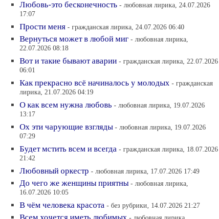
Любовь-это бесконечность
- любовная лирика, 24.07.2026
17:07
Прости меня
- гражданская лирика, 24.07.2026 06:40
Вернуться может в любой миг
- любовная лирика,
22.07.2026 08:18
Вот и такие бывают аварии
- гражданская лирика, 22.07.2026
06:01
Как прекрасно всё начиналось у молодых
- гражданская
лирика, 21.07.2026 04:19
О как всем нужна любовь
- любовная лирика, 19.07.2026
13:17
Ох эти чарующие взгляды
- любовная лирика, 19.07.2026
07:29
Будет мстить всем и всегда
- гражданская лирика, 18.07.2026
21:42
Любовный оркестр
- любовная лирика, 17.07.2026 17:49
До чего же женщины приятны
- любовная лирика,
16.07.2026 10:05
В чём человека красота
- без рубрики, 14.07.2026 21:27
Всем хочется иметь любимых
- любовная лирика,