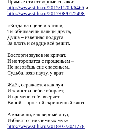
Прямые стихотворные ссылки:
http://www.stihi.ru/2015/11/09/6465
и
http://www.stihi.ru/2017/08/01/5498
«Когда на сцене и в тиши,
Ты обнимаешь пальцы друга,
Душа – извечная подруга
За плоть и сердце всё решит.
Восторги звуков не кричат,
И не торопятся с прощеньем –
Не назовёшь сие спасеньем...
Судьба, взяв паузу, у врат
Ждёт, отражается как луч,
И таинства небес вбирает,
И времени себя вверяет...
Виной – простой скрипичный ключ.
А клавиши, как верный друг,
Избавят от никчёмных мук»
http://www.stihi.ru/2018/07/30/1778