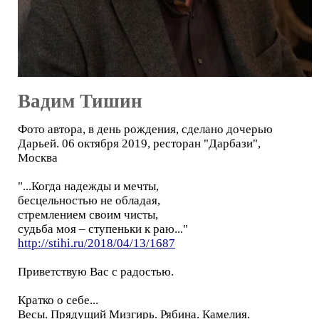
Вадим Тишин
Фото автора, в день рождения, сделано дочерью
Дарьей. 06 октября 2019, ресторан "Дарбази",
Москва
"...Когда надежды и мечты,
бесцельностью не обладая,
стремлением своим чисты,
судьба моя – ступеньки к раю..."
http://stihi.ru/2018/04/13/1687
Приветствую Вас с радостью.
Кратко о себе...
Весы. Прядущий Мизгирь. Рябина. Камелия.