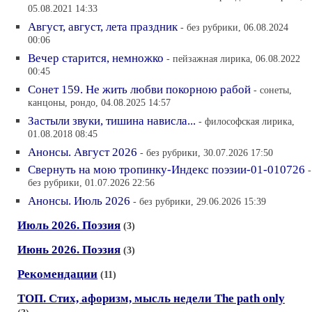
05.08.2021 14:33
Август, август, лета праздник
- без рубрики, 06.08.2024
00:06
Вечер старится, немножко
- пейзажная лирика, 06.08.2022
00:45
Сонет 159. Не жить любви покорною рабой
- сонеты,
канцоны, рондо, 04.08.2025 14:57
Застыли звуки, тишина нависла...
- философская лирика,
01.08.2018 08:45
Анонсы. Август 2026
- без рубрики, 30.07.2026 17:50
Свернуть на мою тропинку-Индекс поэзии-01-010726
-
без рубрики, 01.07.2026 22:56
Анонсы. Июль 2026
- без рубрики, 29.06.2026 15:39
Июль 2026. Поэзия
(3)
Июнь 2026. Поэзия
(3)
Рекомендации
(11)
ТОП. Стих, афоризм, мысль недели Тhe path only