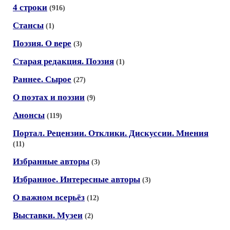
4 строки
(916)
Стансы
(1)
Поэзия. О вере
(3)
Старая редакция. Поэзия
(1)
Раннее. Сырое
(27)
О поэтах и поэзии
(9)
Анонсы
(119)
Портал. Рецензии. Отклики. Дискуссии. Мнения
(11)
Избранные авторы
(3)
Избранное. Интересные авторы
(3)
О важном всерьёз
(12)
Выставки. Музеи
(2)