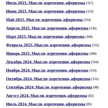
Июль 2025. Мысли, изречения, афоризмы
(117)
Июнь 2025. Мысли, изречения, афоризмы
(123)
Май 2025. Мысли, изречения, афоризмы
(114)
Апрель 2025. Мысли, изречения, афоризмы
(136)
Март 2025. Мысли, изречения, афоризмы
(166)
Февраль 2025. Мысли, изречения, афоризмы
(131)
Январь 2025. Мысли, изречения, афоризмы
(180)
Декабрь 2024. Мысли, изречения, афоризмы
(164)
Ноябрь 2024. Мысли, изречения, афоризмы
(154)
Октябрь 2024. Мысли, изречения, афоризмы
(151)
Сентябрь 2024. Мысли, изречения, афоризмы
(98)
Август 2024. Мысли, изречения, афоризмы
(82)
Июль 2024. Мысли, изречения, афоризмы
(85)