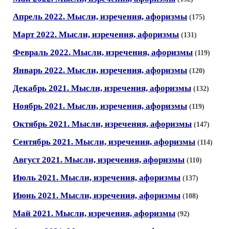
Апрель 2022. Мысли, изречения, афоризмы
(175)
Март 2022. Мысли, изречения, афоризмы
(131)
Февраль 2022. Мысли, изречения, афоризмы
(119)
Январь 2022. Мысли, изречения, афоризмы
(120)
Декабрь 2021. Мысли, изречения, афоризмы
(132)
Ноябрь 2021. Мысли, изречения, афоризмы
(119)
Октябрь 2021. Мысли, изречения, афоризмы
(147)
Сентябрь 2021. Мысли, изречения, афоризмы
(114)
Август 2021. Мысли, изречения, афоризмы
(110)
Июль 2021. Мысли, изречения, афоризмы
(137)
Июнь 2021. Мысли, изречения, афоризмы
(108)
Май 2021. Мысли, изречения, афоризмы
(92)