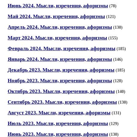
Июнь 2024. Мысли, изречения, афоризмы
(78)
Май 2024. Мысли, изречения, афоризмы
(121)
Апрель 2024. Мысли, изречения, афоризмы
(130)
Март 2024. Мысли, изречения, афоризмы
(155)
Февраль 2024. Мысли, изречения, афоризмы
(185)
Январь 2024. Мысли, изречения, афоризмы
(146)
Декабрь 2023. Мысли, изречения, афоризмы
(185)
Ноябрь 2023. Мысли, изречения, афоризмы
(128)
Октябрь 2023. Мысли, изречения, афоризмы
(140)
Сентябрь 2023. Мысли, изречения, афоризмы
(130)
Август 2023. Мысли, изречения, афоризмы
(131)
Июль 2023. Мысли, изречения, афоризмы
(129)
Июнь 2023. Мысли, изречения, афоризмы
(130)