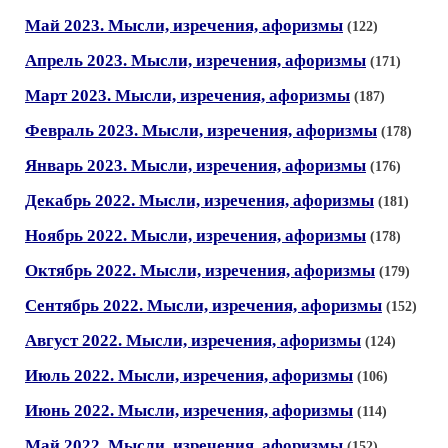
Май 2023. Мысли, изречения, афоризмы
(122)
Апрель 2023. Мысли, изречения, афоризмы
(171)
Март 2023. Мысли, изречения, афоризмы
(187)
Февраль 2023. Мысли, изречения, афоризмы
(178)
Январь 2023. Мысли, изречения, афоризмы
(176)
Декабрь 2022. Мысли, изречения, афоризмы
(181)
Ноябрь 2022. Мысли, изречения, афоризмы
(178)
Октябрь 2022. Мысли, изречения, афоризмы
(179)
Сентябрь 2022. Мысли, изречения, афоризмы
(152)
Август 2022. Мысли, изречения, афоризмы
(124)
Июль 2022. Мысли, изречения, афоризмы
(106)
Июнь 2022. Мысли, изречения, афоризмы
(114)
Май 2022. Мысли, изречения, афоризмы
(152)