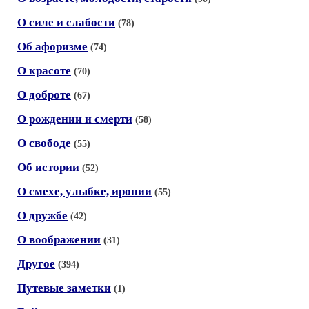
О силе и слабости
(78)
Об афоризме
(74)
О красоте
(70)
О доброте
(67)
О рождении и смерти
(58)
О свободе
(55)
Об истории
(52)
О смехе, улыбке, иронии
(55)
О дружбе
(42)
О воображении
(31)
Другое
(394)
Путевые заметки
(1)