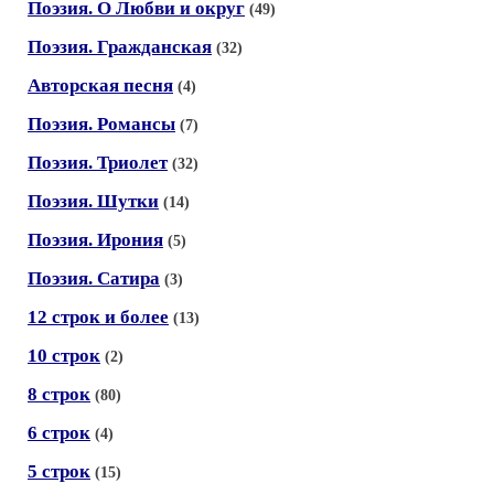
Поэзия. О Любви и округ
(49)
Поэзия. Гражданская
(32)
Авторская песня
(4)
Поэзия. Романсы
(7)
Поэзия. Триолет
(32)
Поэзия. Шутки
(14)
Поэзия. Ирония
(5)
Поэзия. Сатира
(3)
12 строк и более
(13)
10 строк
(2)
8 строк
(80)
6 строк
(4)
5 строк
(15)