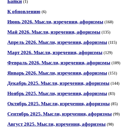
Байки
(1)
К обновлению
(6)
Июнь 2026. Мысли, изречения, афоризмы
(160)
Май 2026. Мысли, изречения, афоризмы
(135)
Апрель 2026. Мысли, изречения, афоризмы
(115)
Март 2026. Мысли, изречения, афоризмы
(129)
Февраль 2026. Мысли, изречения, афоризмы
(109)
Январь 2026. Мысли, изречения, афоризмы
(151)
Декабрь 2025. Мысли, изречения, афоризмы
(144)
Ноябрь 2025. Мысли, изречения, афоризмы
(83)
Октябрь 2025. Мысли, изречения, афоризмы
(85)
Сентябрь 2025. Мысли, изречения, афоризмы
(99)
Август 2025. Мысли, изречения, афоризмы
(90)