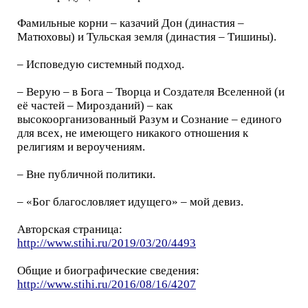
Фамильные корни – казачий Дон (династия –
Матюховы) и Тульская земля (династия – Тишины).
– Исповедую системный подход.
– Верую – в Бога – Творца и Создателя Вселенной (и
её частей – Мирозданий) – как
высокоорганизованный Разум и Сознание – единого
для всех, не имеющего никакого отношения к
религиям и вероучениям.
– Вне публичной политики.
– «Бог благословляет идущего» – мой девиз.
Авторская страница:
http://www.stihi.ru/2019/03/20/4493
Общие и биографические сведения:
http://www.stihi.ru/2016/08/16/4207