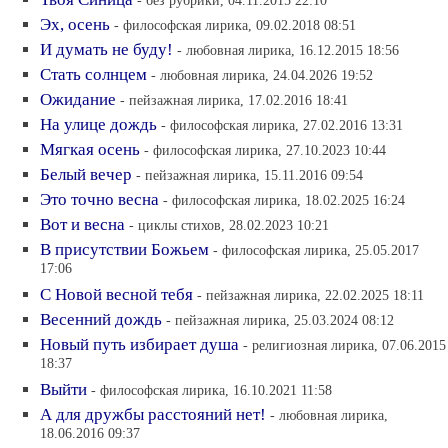
- без рубрики, 04.11.2015 22:10
Эх, осень
- философская лирика, 09.02.2018 08:51
И думать не буду!
- любовная лирика, 16.12.2015 18:56
Стать солнцем
- любовная лирика, 24.04.2026 19:52
Ожидание
- пейзажная лирика, 17.02.2016 18:41
На улице дождь
- философская лирика, 27.02.2016 13:31
Мягкая осень
- философская лирика, 27.10.2023 10:44
Белый вечер
- пейзажная лирика, 15.11.2016 09:54
Это точно весна
- философская лирика, 18.02.2025 16:24
Вот и весна
- циклы стихов, 28.02.2023 10:21
В присутствии Божьем
- философская лирика, 25.05.2017
17:06
С Новой весной тебя
- пейзажная лирика, 22.02.2025 18:11
Весенний дождь
- пейзажная лирика, 25.03.2024 08:12
Новый путь избирает душа
- религиозная лирика, 07.06.2015
18:37
Выйти
- философская лирика, 16.10.2021 11:58
А для дружбы расстояний нет!
- любовная лирика,
18.06.2016 09:37