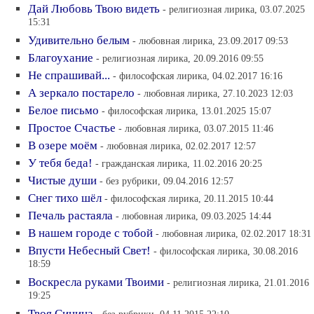
Дай Любовь Твою видеть
- религиозная лирика, 03.07.2025
15:31
Удивительно белым
- любовная лирика, 23.09.2017 09:53
Благоухание
- религиозная лирика, 20.09.2016 09:55
Не спрашивай...
- философская лирика, 04.02.2017 16:16
А зеркало постарело
- любовная лирика, 27.10.2023 12:03
Белое письмо
- философская лирика, 13.01.2025 15:07
Простое Счастье
- любовная лирика, 03.07.2015 11:46
В озере моём
- любовная лирика, 02.02.2017 12:57
У тебя беда!
- гражданская лирика, 11.02.2016 20:25
Чистые души
- без рубрики, 09.04.2016 12:57
Снег тихо шёл
- философская лирика, 20.11.2015 10:44
Печаль растаяла
- любовная лирика, 09.03.2025 14:44
В нашем городе с тобой
- любовная лирика, 02.02.2017 18:31
Впусти Небесный Свет!
- философская лирика, 30.08.2016
18:59
Воскресла руками Твоими
- религиозная лирика, 21.01.2016
19:25
Твоя Синица