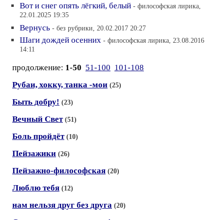
Вот и снег опять лёгкий, белый
- философская лирика,
22.01.2025 19:35
Вернусь
- без рубрики, 20.02.2017 20:27
Шаги дождей осенних
- философская лирика, 23.08.2016
14:11
продолжение:
1-50
51-100
101-108
Рубаи, хокку, танка -мои
(25)
Быть добру!
(23)
Вечный Свет
(51)
Боль пройдёт
(10)
Пейзажики
(26)
Пейзажно-философская
(20)
Люблю тебя
(12)
нам нельзя друг без друга
(20)