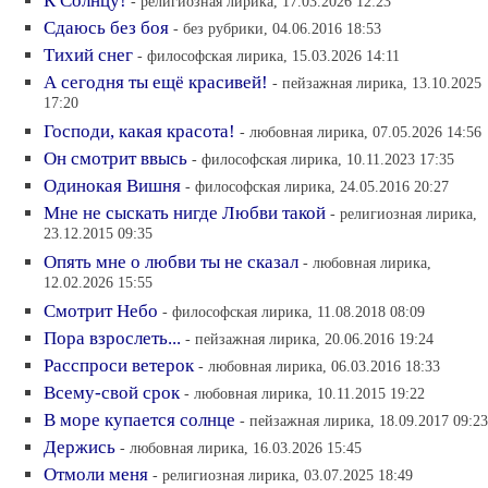
К Солнцу!
- религиозная лирика, 17.03.2026 12:23
Сдаюсь без боя
- без рубрики, 04.06.2016 18:53
Тихий снег
- философская лирика, 15.03.2026 14:11
А сегодня ты ещё красивей!
- пейзажная лирика, 13.10.2025
17:20
Господи, какая красота!
- любовная лирика, 07.05.2026 14:56
Он смотрит ввысь
- философская лирика, 10.11.2023 17:35
Одинокая Вишня
- философская лирика, 24.05.2016 20:27
Мне не сыскать нигде Любви такой
- религиозная лирика,
23.12.2015 09:35
Опять мне о любви ты не сказал
- любовная лирика,
12.02.2026 15:55
Смотрит Небо
- философская лирика, 11.08.2018 08:09
Пора взрослеть...
- пейзажная лирика, 20.06.2016 19:24
Расспроси ветерок
- любовная лирика, 06.03.2016 18:33
Всему-свой срок
- любовная лирика, 10.11.2015 19:22
В море купается солнце
- пейзажная лирика, 18.09.2017 09:23
Держись
- любовная лирика, 16.03.2026 15:45
Отмоли меня
- религиозная лирика, 03.07.2025 18:49