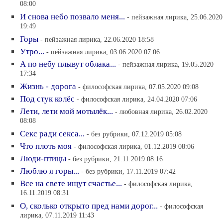
08:00
И снова небо позвало меня...
- пейзажная лирика, 25.06.2020
19:49
Горы
- пейзажная лирика, 22.06.2020 18:58
Утро...
- пейзажная лирика, 03.06.2020 07:06
А по небу плывут облака...
- пейзажная лирика, 19.05.2020
17:34
Жизнь - дорога
- философская лирика, 07.05.2020 09:08
Под стук колёс
- философская лирика, 24.04.2020 07:06
Лети, лети мой мотылёк...
- любовная лирика, 26.02.2020
08:08
Секс ради секса...
- без рубрики, 07.12.2019 05:08
Что плоть моя
- философская лирика, 01.12.2019 08:06
Люди-птицы
- без рубрики, 21.11.2019 08:16
Люблю я горы...
- без рубрики, 17.11.2019 07:42
Все на свете ищут счастье...
- философская лирика,
16.11.2019 08:31
О, сколько открыто пред нами дорог...
- философская
лирика, 07.11.2019 11:43