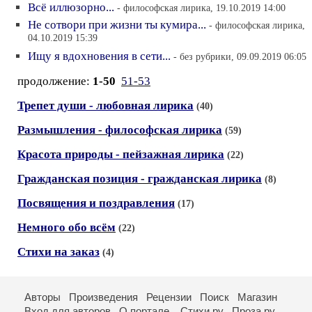
Всё иллюзорно...
- философская лирика, 19.10.2019 14:00
Не сотвори при жизни ты кумира...
- философская лирика,
04.10.2019 15:39
Ищу я вдохновения в сети...
- без рубрики, 09.09.2019 06:05
продолжение:
1-50
51-53
Трепет души - любовная лирика
(40)
Размышления - философская лирика
(59)
Красота природы - пейзажная лирика
(22)
Гражданская позиция - гражданская лирика
(8)
Посвящения и поздравления
(17)
Немного обо всём
(22)
Стихи на заказ
(4)
Авторы
Произведения
Рецензии
Поиск
Магазин
Вход для авторов
О портале
Стихи.ру
Проза.ру