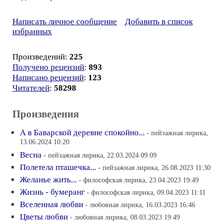
Написать личное сообщение
Добавить в список
избранных
Произведений:
225
Получено рецензий
:
893
Написано рецензий
:
123
Читателей
:
58298
Произведения
А в Баварской деревне спокойно...
- пейзажная лирика,
13.06.2024 10:20
Весна
- пейзажная лирика, 22.03.2024 09:09
Полетела пташечка...
- пейзажная лирика, 26.08.2023 11:30
Желанье жить...
- философская лирика, 23.04.2023 19:49
Жизнь - бумеранг
- философская лирика, 09.04.2023 11:11
Вселенная любви
- любовная лирика, 16.03.2023 16:46
Цветы любви
- любовная лирика, 08.03.2023 19:49