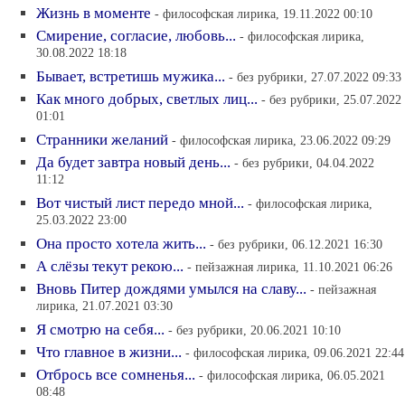
Жизнь в моменте
- философская лирика, 19.11.2022 00:10
Смирение, согласие, любовь...
- философская лирика,
30.08.2022 18:18
Бывает, встретишь мужика...
- без рубрики, 27.07.2022 09:33
Как много добрых, светлых лиц...
- без рубрики, 25.07.2022
01:01
Странники желаний
- философская лирика, 23.06.2022 09:29
Да будет завтра новый день...
- без рубрики, 04.04.2022
11:12
Вот чистый лист передо мной...
- философская лирика,
25.03.2022 23:00
Она просто хотела жить...
- без рубрики, 06.12.2021 16:30
А слёзы текут рекою...
- пейзажная лирика, 11.10.2021 06:26
Вновь Питер дождями умылся на славу...
- пейзажная
лирика, 21.07.2021 03:30
Я смотрю на себя...
- без рубрики, 20.06.2021 10:10
Что главное в жизни...
- философская лирика, 09.06.2021 22:44
Отбрось все сомненья...
- философская лирика, 06.05.2021
08:48