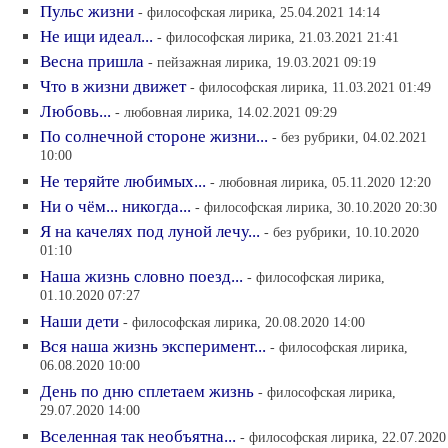
Пульс жизни
- философская лирика, 25.04.2021 14:14
Не ищи идеал...
- философская лирика, 21.03.2021 21:41
Весна пришла
- пейзажная лирика, 19.03.2021 09:19
Что в жизни движет
- философская лирика, 11.03.2021 01:49
Любовь...
- любовная лирика, 14.02.2021 09:29
По солнечной стороне жизни...
- без рубрики, 04.02.2021
10:00
Не теряйте любимых...
- любовная лирика, 05.11.2020 12:20
Ни о чём... никогда...
- философская лирика, 30.10.2020 20:30
Я на качелях под луной лечу...
- без рубрики, 10.10.2020
01:10
Наша жизнь словно поезд...
- философская лирика,
01.10.2020 07:27
Наши дети
- философская лирика, 20.08.2020 14:00
Вся наша жизнь эксперимент...
- философская лирика,
06.08.2020 10:00
День по дню сплетаем жизнь
- философская лирика,
29.07.2020 14:00
Вселенная так необъятна...
- философская лирика, 22.07.2020