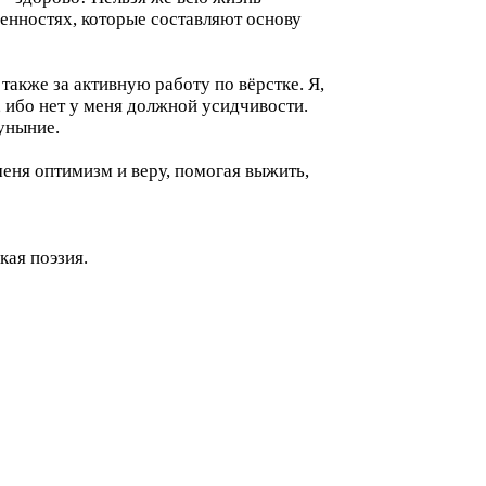
ценностях, которые составляют основу
также за активную работу по вёрстке. Я,
, ибо нет у меня должной усидчивости.
 уныние.
меня оптимизм и веру, помогая выжить,
ая поэзия.