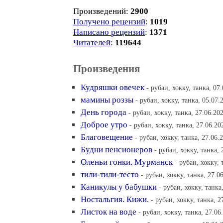
Произведений:
2900
Получено рецензий
:
1019
Написано рецензий
:
1371
Читателей
:
119644
Произведения
Кудряшки овечек
- рубаи, хокку, танка, 07
мамины роззы
- рубаи, хокку, танка, 05.07.
День города
- рубаи, хокку, танка, 27.06.20
Доброе утро
- рубаи, хокку, танка, 27.06.20
Благовещение
- рубаи, хокку, танка, 27.06.
Будни пенсионеров
- рубаи, хокку, танка, 
Оленьи гонки. Мурманск
- рубаи, хокку, 
тили-тили-тесто
- рубаи, хокку, танка, 27.0
Каникулы у бабушки
- рубаи, хокку, танка
Ностальгия. Кижи.
- рубаи, хокку, танка, 2
Листок на воде
- рубаи, хокку, танка, 27.06