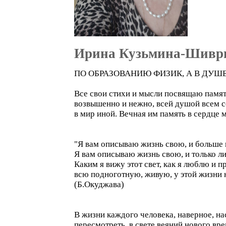
Ирина Кузьмина-Шивр
ПО ОБРАЗОВАНИЮ ФИЗИК, А В ДУШЕ 
Все свои стихи и мысли посвящаю памят
возвышенно и нежно, всей душой всем с
в мир иной. Вечная им память в сердце 
"Я вам описываю жизнь свою, и больше
Я вам описываю жизнь свою, и только л
Каким я вижу этот свет, как я люблю и п
всю подноготную, живую, у этой жизни н
(Б.Окуджава)
В жизни каждого человека, наверное, на
пересмотреть, в свете веяний нового вр