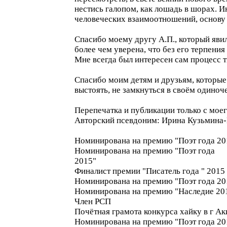
нестись галопом, как лошадь в шорах. И
человеческих взаимоотношений, основу 
Спасибо моему другу А.П., который явилс
более чем уверена, что без его терпени
Мне всегда был интересен сам процесс т
Спасибо моим детям и друзьям, которые 
выстоять, не замкнуться в своём одиноче
Перепечатка и публикации только с мое
Авторский псевдоним: Ирина Кузьмина-
Номинирована на премию "Поэт года 20
Номинирована на премию "Поэт года
2015"
Финалист премии "Писатель года " 2015
Номинирована на премию "Поэт года 20
Номинирована на премию "Наследие 20
Член РСП
Почётная грамота конкурса хайку в г Ак
Номинирована на премию "Поэт года 20