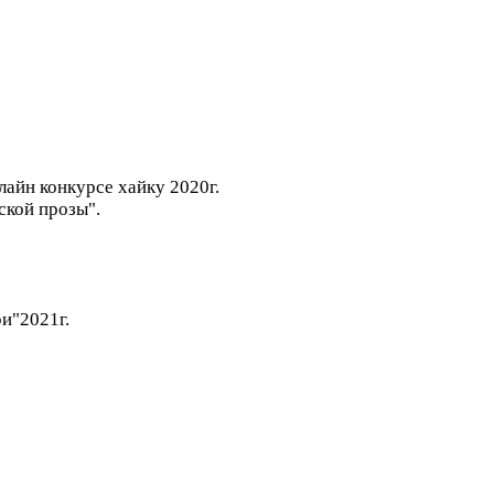
лайн конкурсе хайку 2020г.
ской прозы".
и"2021г.