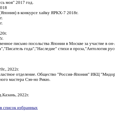
сь моя" 2017 год.
2018
(Япония) в конкурсе хайку ЯРКХ-7 2018г.
г.
г.
20г.
г.
венное письмо посольства Японии в Москве за участие в он-
","Писатель года","Наследие" стихи и проза,"Антология рус
0г., 2022г.
бластное отделение. Общество "Россия-Япония" ИКЦ "Мидор
ного мастера Сэн-но Рикю.
.Казань, 2022г.
в список избранных