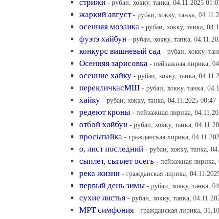
стрижи
- рубаи, хокку, танка, 04.11.2025 01:0
жаркий август
- рубаи, хокку, танка, 04.11.
осенняя мозаика
- рубаи, хокку, танка, 04.
фуэтэ хайбун
- рубаи, хокку, танка, 04.11.2
конкурс вишневый сад
- рубаи, хокку, тан
Осенняя зарисовка
- пейзажная лирика, 04
осенние хайку
- рубаи, хокку, танка, 04.11.
перекличкасМШ
- рубаи, хокку, танка, 04.
хайку
- рубаи, хокку, танка, 04.11.2025 00:47
редеют кроны
- пейзажная лирика, 04.11.20
отбой хайбун
- рубаи, хокку, танка, 04.11.2
просыпайка
- гражданская лирика, 04.11.20
о, лист последний
- рубаи, хокку, танка, 04
сыплет, сыплет осегь
- пейзажная лирика, 
река жизни
- гражданская лирика, 04.11.202
первый день зимы
- рубаи, хокку, танка, 0
сухие листья
- рубаи, хокку, танка, 04.11.20
МРТ симфония
- гражданская лирика, 31.10