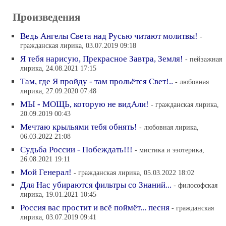
Произведения
Ведь Ангелы Света над Русью читают молитвы!
-
гражданская лирика, 03.07.2019 09:18
Я тебя нарисую, Прекрасное Завтра, Земля!
- пейзажная
лирика, 24.08.2021 17:15
Там, где Я пройду - там прольётся Свет!..
- любовная
лирика, 27.09.2020 07:48
МЫ - МОЩЬ, которую не видАли!
- гражданская лирика,
20.09.2019 00:43
Мечтаю крыльями тебя обнять!
- любовная лирика,
06.03.2022 21:08
Судьба России - Побеждать!!!
- мистика и эзотерика,
26.08.2021 19:11
Мой Генерал!
- гражданская лирика, 05.03.2022 18:02
Для Нас убираются фильтры со Знаний...
- философская
лирика, 19.01.2021 10:45
Россия вас простит и всё поймёт... песня
- гражданская
лирика, 03.07.2019 09:41