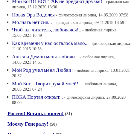
Мой Кот!!! ВОТ ТАК не предают друзья!
- гражданская
лирика, 13.12.2020 13:30
Новая Эра Водолея
- философская лирика, 14.05.2009 07:58
Молчать нет сил...
- гражданская лирика, 09.11.2018 18:59
Чтоб ты, читатель, любовался!..
- любовная лирика,
15.05.2021 18:49
Как времени у нас осталось мало...
- философская лирика,
11.10.2015 10:58
Ангел и Демон меня любили...
- любовная лирика,
14.05.2021 14:51
Мой Род учил меня Любви!
- любовная лирика, 10.01.2021
20:37
Мой Бог - Творит рукой моей!..
- любовная лирика,
20.03.2021 07:24
ПОКА Портал открыт...
- философская лирика, 27.09.2020
08:00
Россия! Встань с колен!
(81)
Моему Генералу!
(50)