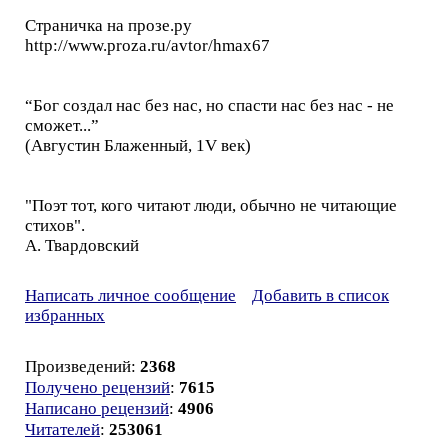
Страничка на прозе.ру
http://www.proza.ru/avtor/hmax67
“Бог создал нас без нас, но спасти нас без нас - не
сможет...”
(Августин Блаженный, 1V век)
"Поэт тот, кого читают люди, обычно не читающие
стихов".
А. Твардовский
Написать личное сообщение
Добавить в список
избранных
Произведений:
2368
Получено рецензий
:
7615
Написано рецензий
:
4906
Читателей
:
253061