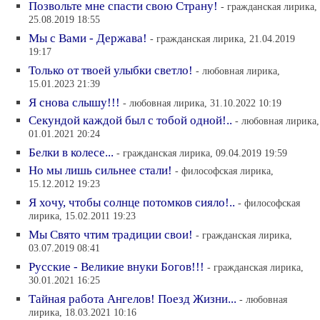
Позвольте мне спасти свою Страну!
- гражданская лирика,
25.08.2019 18:55
Мы с Вами - Держава!
- гражданская лирика, 21.04.2019
19:17
Только от твоей улыбки светло!
- любовная лирика,
15.01.2023 21:39
Я снова слышу!!!
- любовная лирика, 31.10.2022 10:19
Секундой каждой был с тобой одной!..
- любовная лирика,
01.01.2021 20:24
Белки в колесе...
- гражданская лирика, 09.04.2019 19:59
Но мы лишь сильнее стали!
- философская лирика,
15.12.2012 19:23
Я хочу, чтобы солнце потомков сияло!..
- философская
лирика, 15.02.2011 19:23
Мы Свято чтим традиции свои!
- гражданская лирика,
03.07.2019 08:41
Русские - Великие внуки Богов!!!
- гражданская лирика,
30.01.2021 16:25
Тайная работа Ангелов! Поезд Жизни...
- любовная
лирика, 18.03.2021 10:16