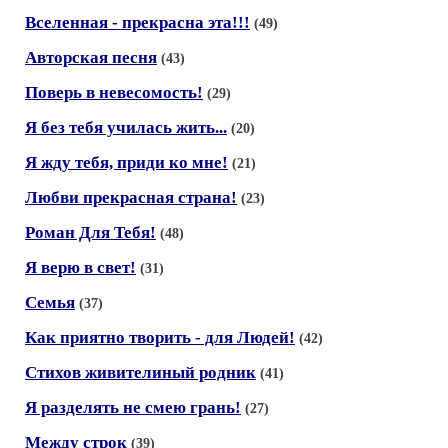
Вселенная - прекрасна эта!!!
(49)
Авторская песня
(43)
Поверь в невесомость!
(29)
Я без тебя училась жить...
(20)
Я жду тебя, приди ко мне!
(21)
Любви прекрасная страна!
(23)
Роман Для Тебя!
(48)
Я верю в свет!
(31)
Семья
(37)
Как приятно творить - для Людей!
(42)
Стихов живителиный родник
(41)
Я разделять не смею грань!
(27)
Между строк
(39)