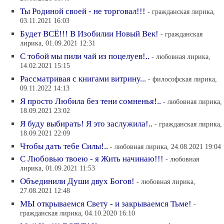
Ты Родиной своей - не торговал!!!
- гражданская лирика,
03.11.2021 16:03
Будет ВСЁ!!! В Изобилии Новый Век!
- гражданская
лирика, 01.09.2021 12:31
С тобой мы пили чай из поцелуев!..
- любовная лирика,
14.02.2021 15:15
Рассматривая с книгами витрину...
- философская лирика,
09.11.2022 14:13
Я просто Любила без тени сомненья!..
- любовная лирика,
18.09.2021 23:02
Я буду выбирать! Я это заслужила!..
- гражданская лирика,
18.09.2021 22:09
Чтобы дать тебе Силы!..
- любовная лирика, 24.08.2021 19:04
С Любовью твоею - я Жить начинаю!!!
- любовная
лирика, 01.09.2021 11:53
Объединили Души двух Богов!
- любовная лирика,
27.08.2021 12:48
МЫ открываемся Свету - и закрываемся Тьме!
-
гражданская лирика, 04.10.2020 16:10