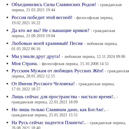
Объединились Силы Славянских Родов!
- гражданская
лирика, 21.03.2021 19:44
Россия победит этой весной!
- философская лирика,
19.02.2021 16:22
Да кто же вы? Не слышащие криков?
- гражданская
лирика, 21.09.2019 19:04
Любовью моей хранимый! Песня
- любовная лирика,
01.05.2022 06:16
Мы узнали друг друга!
- любовная лирика, 12.11.2024 09:06
Моя Страна.
- философская лирика, 15.10.2008 14:51
Русским Мужам от любящих Русских Жён!
- гражданская
лирика, 28.01.2022 12:15
От Имени Русского Человека!
- гражданская лирика,
17.01.2022 18:57
Лишь сейчас для пространства - настало время!..
-
гражданская лирика, 22.01.2021 18:09
Но лишь только Славянам дано, как БогАм!..
-
гражданская лирика, 25.01.2021 15:51
На Русь сейчас надеется Планета!..
- гражданская лирика,
26.08.2021 18:40