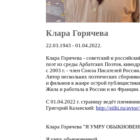
Клара Горячева
22.03.1943 - 01.04.2022.
Клара Горячева - советский и российски
поэт из среды Арбатских Поэтов, кинодр
с 2003 г. - член Союза Писателей России
Автор нескольких поэтических сборнико
и фильмов в жанре острой публицистики
Жила и работала в России и во Франции.
С 01.04.2022 г. страницу ведёт племянн
Григорий Казанский:
http://stihi.ru/avto
Клара Горячева "Я УМРУ ОБЫКНОВЕ
Я умру обыкновенной,