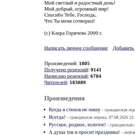
Мой светлый и радостный день!
Мой добрый, огромный мир!
Спасибо Тебе, Господь,
Что Ты меня сотворил!
(с) Клара Горячева 2000 г.
Написать личное сообщение
Добавить 
Произведений:
1805
Получено рецензий
:
9141
Написано рецензий
:
6784
Читателей
:
183089
Произведения
Когда я стихов не пишу
- гражданская лир
Всегда!
- гражданская лирика, 07.08.2026 22
Русское, родное, золотое!
- гражданская 
А душа так и просит праздника!
- любов