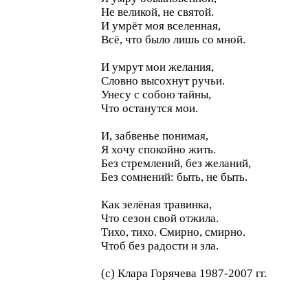
Не великой, не святой.
И умрёт моя вселенная,
Всё, что было лишь со мной.
И умрут мои желания,
Словно высохнут ручьи.
Унесу с собою тайны,
Что останутся мои.
И, забвенье понимая,
Я хочу спокойно жить.
Без стремлений, без желаний,
Без сомнений: быть, не быть.
Как зелёная травинка,
Что сезон свой отжила.
Тихо, тихо. Смирно, смирно.
Чтоб без радости и зла.
(с) Клара Горячева 1987-2007 гг.