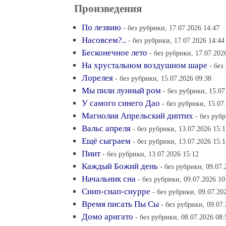
Произведения
По лезвию
- без рубрики, 17.07.2026 14:47
Насовсем?..
- без рубрики, 17.07.2026 14:44
Бесконечное лето
- без рубрики, 17.07.202
На хрустальном воздушном шаре
- без
Лорелея
- без рубрики, 15.07.2026 09:38
Мы пили лунный ром
- без рубрики, 15.07
У самого синего Дао
- без рубрики, 15.07
Магнолия Апрельский диптих
- без руб
Вальс апреля
- без рубрики, 13.07.2026 15:1
Ещё сыграем
- без рубрики, 13.07.2026 15:1
Пиит
- без рубрики, 13.07.2026 15:12
Каждый Божий день
- без рубрики, 09.07.
Начальник сна
- без рубрики, 09.07.2026 10
Снип-снап-снурре
- без рубрики, 09.07.20
Время писать Пы Сы
- без рубрики, 09.07
Домо аригато
- без рубрики, 08.07.2026 08: