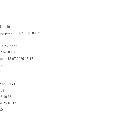
6 14:40
 рубрики, 15.07.2026 09:39
.2026 09:37
.2026 09:35
рики, 13.07.2026 15:17
5
4
2026 10:41
:39
26 10:38
.2026 10:37
55