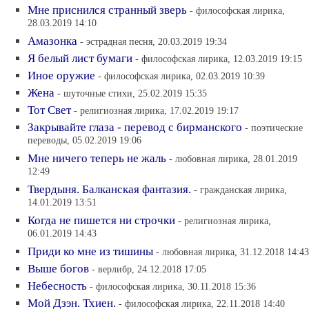
Мне приснился странный зверь
- философская лирика,
28.03.2019 14:10
Амазонка
- эстрадная песня, 20.03.2019 19:34
Я белый лист бумаги
- философская лирика, 12.03.2019 19:15
Иное оружие
- философская лирика, 02.03.2019 10:39
Жена
- шуточные стихи, 25.02.2019 15:35
Тот Свет
- религиозная лирика, 17.02.2019 19:17
Закрывайте глаза - перевод с бирманского
- поэтические
переводы, 05.02.2019 19:06
Мне ничего теперь не жаль
- любовная лирика, 28.01.2019
12:49
Твердыня. Балканская фантазия.
- гражданская лирика,
14.01.2019 13:51
Когда не пишется ни строчки
- религиозная лирика,
06.01.2019 14:43
Приди ко мне из тишины
- любовная лирика, 31.12.2018 14:43
Выше богов
- верлибр, 24.12.2018 17:05
Небесность
- философская лирика, 30.11.2018 15:36
Мой Дзэн. Тхиен.
- философская лирика, 22.11.2018 14:40