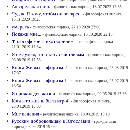
Акварельная ночь
- философская лирика, 18.07.2022 17:35
Чудак. Я хочу, чтобы он воскрес.
- философская лирика,
13.11.2020 19:25
умереть
- философская лирика, 27.10.2020 23:00
Покажи мне...
- философская лирика, 16.10.2020 22:15
Философское стихотворение
- философская лирика,
21.01.2019 17:34
Я не думал, что стану счастливым
- философская лирика,
06.08.2019 17:58
Книга Живых - афоризм 2
- философская лирика, 25.08.2019
17:37
Книга Живых - афоризм 1
- философская лирика, 25.07.2019
18:54
Я прожил две жизни
- философская лирика, 02.05.2019 17:36
Когда-то жизнь была игрой
- философская лирика,
25.04.2019 13:00
Миг падения
- религиозная лирика, 18.04.2019 15:10
Русским добровольцам в Югославии
- гражданская
лирика, 08.04.2019 19:06