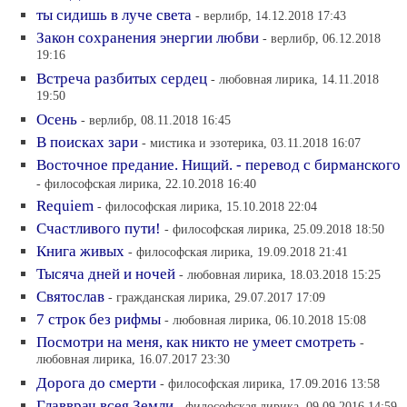
ты сидишь в луче света
- верлибр, 14.12.2018 17:43
Закон сохранения энергии любви
- верлибр, 06.12.2018
19:16
Встреча разбитых сердец
- любовная лирика, 14.11.2018
19:50
Осень
- верлибр, 08.11.2018 16:45
В поисках зари
- мистика и эзотерика, 03.11.2018 16:07
Восточное предание. Нищий. - перевод с бирманского
- философская лирика, 22.10.2018 16:40
Requiem
- философская лирика, 15.10.2018 22:04
Счастливого пути!
- философская лирика, 25.09.2018 18:50
Книга живых
- философская лирика, 19.09.2018 21:41
Тысяча дней и ночей
- любовная лирика, 18.03.2018 15:25
Святослав
- гражданская лирика, 29.07.2017 17:09
7 строк без рифмы
- любовная лирика, 06.10.2018 15:08
Посмотри на меня, как никто не умеет смотреть
-
любовная лирика, 16.07.2017 23:30
Дорога до смерти
- философская лирика, 17.09.2016 13:58
Главврач всея Земли
- философская лирика, 09.09.2016 14:59