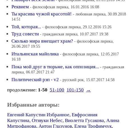
Реквием
- философская лирика, 16.01.2016 16:08
Ты красива чужой красотой!
- любовная лирика, 30.09.2018
14:51
Той, которая...
- философская лирика, 29.12.2016 15:26
Труд совести
- гражданская лирика, 10.07.2017 19:38
Сколько мира вмещает храм?
- философская лирика,
26.06.2017 19:55
Итальянская майолика
- философская лирика, 12.05.2017
16:18
Пока мой друг в тюрьме, как оппозиция...
- гражданская
лирика, 06.07.2017 21:47
Политический рэп - v2
- русский рок, 15.07.2017 14:58
продолжение:
1-50
51-100
101-150
→
Избранные авторы:
Евгений Капустин Избранное
,
Евфросиния
Капустина
,
Отзвуки Небес
,
Виолетта Гусакова
,
Алина
Митрофанова
,
Антон Глазунов
,
Елена Трофимчук
,