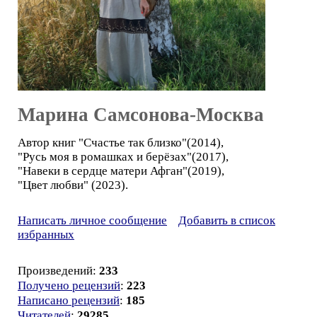
Марина Самсонова-Москва
Автор книг "Счастье так близко"(2014),
"Русь моя в ромашках и берёзах"(2017),
"Навеки в сердце матери Афган"(2019),
"Цвет любви" (2023).
Написать личное сообщение
Добавить в список
избранных
Произведений:
233
Получено рецензий
:
223
Написано рецензий
:
185
Читателей
:
29285