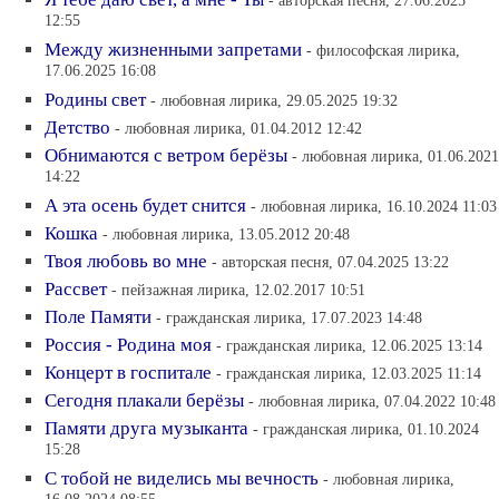
- авторская песня, 27.06.2025
12:55
Между жизненными запретами
- философская лирика,
17.06.2025 16:08
Родины свет
- любовная лирика, 29.05.2025 19:32
Детство
- любовная лирика, 01.04.2012 12:42
Обнимаются с ветром берёзы
- любовная лирика, 01.06.2021
14:22
А эта осень будет снится
- любовная лирика, 16.10.2024 11:03
Кошка
- любовная лирика, 13.05.2012 20:48
Твоя любовь во мне
- авторская песня, 07.04.2025 13:22
Рассвет
- пейзажная лирика, 12.02.2017 10:51
Поле Памяти
- гражданская лирика, 17.07.2023 14:48
Россия - Родина моя
- гражданская лирика, 12.06.2025 13:14
Концерт в госпитале
- гражданская лирика, 12.03.2025 11:14
Сегодня плакали берёзы
- любовная лирика, 07.04.2022 10:48
Памяти друга музыканта
- гражданская лирика, 01.10.2024
15:28
С тобой не виделись мы вечность
- любовная лирика,