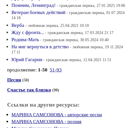
Помним, Ленинград!
- гражданская лирика, 27.01.2025 19:06
Ветеран боевых действий
- гражданская лирика, 01.07.2024
14:18
Верба
- любовная лирика, 25.04.2021 10:10
Жду с фронта...
- гражданская лирика, 17.03.2024 21:17
Родина-Мать
- гражданская лирика, 30.05.2024 10:40
На миг вернуться в детство
- любовная лирика, 19.11.2024
17:11
Юрий Гагарин
- гражданская лирика, 12.04.2021 11:51
продолжение:
1-50
51-93
Песни
(50)
Счастье так близко
(90)
Ссылки на другие ресурсы:
МАРИНА САМСОНОВА - авторские песни
МАРИНА САМСОНОВА - поэзия