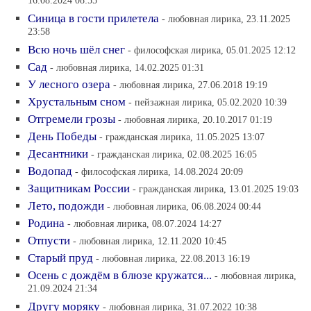
16.08.2024 08:55
Синица в гости прилетела
- любовная лирика, 23.11.2025
23:58
Всю ночь шёл снег
- философская лирика, 05.01.2025 12:12
Сад
- любовная лирика, 14.02.2025 01:31
У лесного озера
- любовная лирика, 27.06.2018 19:19
Хрустальным сном
- пейзажная лирика, 05.02.2020 10:39
Отгремели грозы
- любовная лирика, 20.10.2017 01:19
День Победы
- гражданская лирика, 11.05.2025 13:07
Десантники
- гражданская лирика, 02.08.2025 16:05
Водопад
- философская лирика, 14.08.2024 20:09
Защитникам России
- гражданская лирика, 13.01.2025 19:03
Лето, подожди
- любовная лирика, 06.08.2024 00:44
Родина
- любовная лирика, 08.07.2024 14:27
Отпусти
- любовная лирика, 12.11.2020 10:45
Старый пруд
- любовная лирика, 22.08.2013 16:19
Осень с дождём в блюзе кружатся...
- любовная лирика,
21.09.2024 21:34
Другу моряку
- любовная лирика, 31.07.2022 10:38