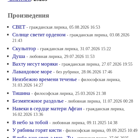
Произведения
СВЕТ
- гражданская лирика, 05.08.2026 16:53
Солнце светит орденом
- гражданская лирика, 03.08.2026
21:43
Скульптор
- гражданская лирика, 31.07.2026 15:22
Душа
- любовная лирика, 29.07.2026 11:53
Вахту несут моряки
- гражданская лирика, 27.07.2026 19:55
Лавандовое море
- без рубрики, 28.06.2026 17:46
Неизбежно времени теченье
- философская лирика,
31.03.2026 14:27
Тишина
- философская лирика, 25.03.2026 21:38
Безмятежное раздолье
- любовная лирика, 11.07.2026 00:28
Навеки в сердце матери Афган
- гражданская лирика,
16.02.2026 13:36
В небо за тобой
- любовная лирика, 09.11.2025 14:38
У рябины горят кисти
- философская лирика, 09.09.2025 10:49
Я тебе даю свет, а мне - Ты