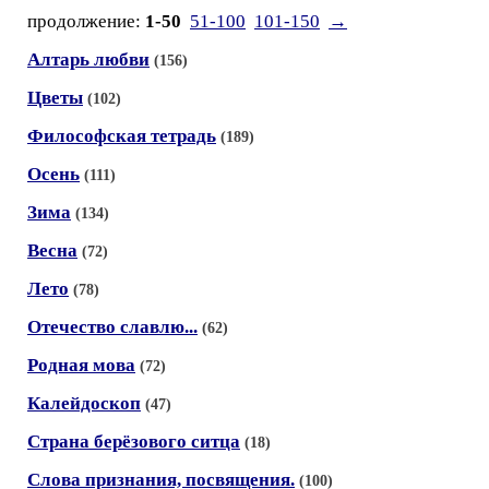
продолжение:
1-50
51-100
101-150
→
Алтарь любви
(156)
Цветы
(102)
Философская тетрадь
(189)
Осень
(111)
Зима
(134)
Весна
(72)
Лето
(78)
Отечество славлю...
(62)
Родная мова
(72)
Калейдоскоп
(47)
Страна берёзового ситца
(18)
Слова признания, посвящения.
(100)