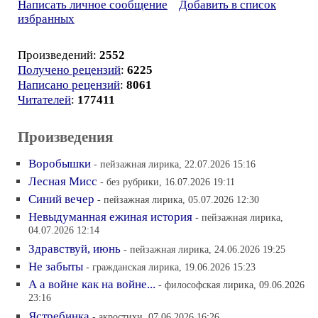
Написать личное сообщение
Добавить в список
избранных
Произведений:
2552
Получено рецензий
:
6225
Написано рецензий
:
8061
Читателей
:
177411
Произведения
Воробышки
- пейзажная лирика, 22.07.2026 15:16
Лесная Мисс
- без рубрики, 16.07.2026 19:11
Синий вечер
- пейзажная лирика, 05.07.2026 12:30
Невыдуманная ежиная история
- пейзажная лирика,
04.07.2026 12:14
Здравствуй, июнь
- пейзажная лирика, 24.06.2026 19:25
Не забыты
- гражданская лирика, 19.06.2026 15:23
А а войне как на войне...
- философская лирика, 09.06.2026
23:16
Ястребинка
- акростихи, 07.06.2026 16:26