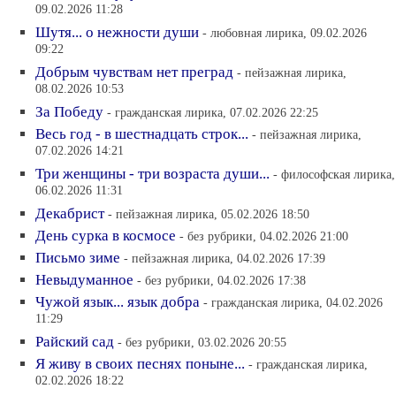
09.02.2026 11:28
Шутя... о нежности души
- любовная лирика, 09.02.2026
09:22
Добрым чувствам нет преград
- пейзажная лирика,
08.02.2026 10:53
За Победу
- гражданская лирика, 07.02.2026 22:25
Весь год - в шестнадцать строк...
- пейзажная лирика,
07.02.2026 14:21
Три женщины - три возраста души...
- философская лирика,
06.02.2026 11:31
Декабрист
- пейзажная лирика, 05.02.2026 18:50
День сурка в космосе
- без рубрики, 04.02.2026 21:00
Письмо зиме
- пейзажная лирика, 04.02.2026 17:39
Невыдуманное
- без рубрики, 04.02.2026 17:38
Чужой язык... язык добра
- гражданская лирика, 04.02.2026
11:29
Райский сад
- без рубрики, 03.02.2026 20:55
Я живу в своих песнях поныне...
- гражданская лирика,
02.02.2026 18:22