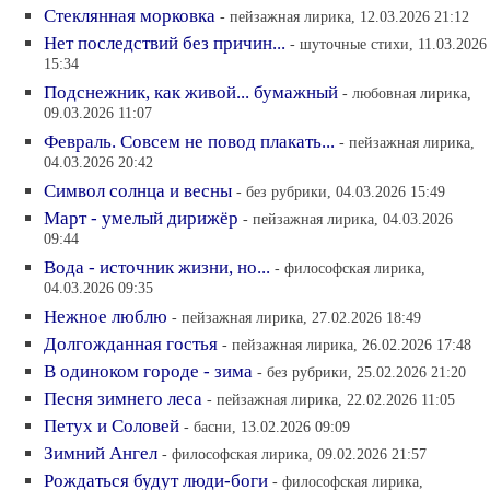
Стеклянная морковка
- пейзажная лирика, 12.03.2026 21:12
Нет последствий без причин...
- шуточные стихи, 11.03.2026
15:34
Подснежник, как живой... бумажный
- любовная лирика,
09.03.2026 11:07
Февраль. Совсем не повод плакать...
- пейзажная лирика,
04.03.2026 20:42
Символ солнца и весны
- без рубрики, 04.03.2026 15:49
Март - умелый дирижёр
- пейзажная лирика, 04.03.2026
09:44
Вода - источник жизни, но...
- философская лирика,
04.03.2026 09:35
Нежное люблю
- пейзажная лирика, 27.02.2026 18:49
Долгожданная гостья
- пейзажная лирика, 26.02.2026 17:48
В одиноком городе - зима
- без рубрики, 25.02.2026 21:20
Песня зимнего леса
- пейзажная лирика, 22.02.2026 11:05
Петух и Соловей
- басни, 13.02.2026 09:09
Зимний Ангел
- философская лирика, 09.02.2026 21:57
Рождаться будут люди-боги
- философская лирика,