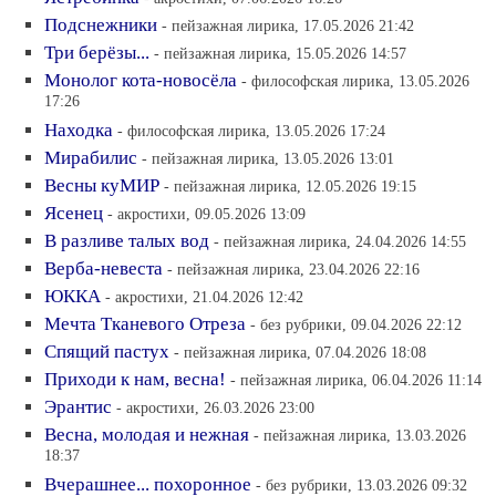
Подснежники
- пейзажная лирика, 17.05.2026 21:42
Три берёзы...
- пейзажная лирика, 15.05.2026 14:57
Монолог кота-новосёла
- философская лирика, 13.05.2026
17:26
Находка
- философская лирика, 13.05.2026 17:24
Мирабилис
- пейзажная лирика, 13.05.2026 13:01
Весны куМИР
- пейзажная лирика, 12.05.2026 19:15
Ясенец
- акростихи, 09.05.2026 13:09
В разливе талых вод
- пейзажная лирика, 24.04.2026 14:55
Верба-невеста
- пейзажная лирика, 23.04.2026 22:16
ЮККА
- акростихи, 21.04.2026 12:42
Мечта Тканевого Отреза
- без рубрики, 09.04.2026 22:12
Спящий пастух
- пейзажная лирика, 07.04.2026 18:08
Приходи к нам, весна!
- пейзажная лирика, 06.04.2026 11:14
Эрантис
- акростихи, 26.03.2026 23:00
Весна, молодая и нежная
- пейзажная лирика, 13.03.2026
18:37
Вчерашнее... похоронное
- без рубрики, 13.03.2026 09:32