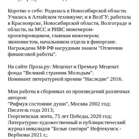
Коротко о себе: Родилась в Новосибирской области.
Училась в Алтайском техникуме; и в ВолГУ; работала
в Красноярске, Новосибирской области, Волгограде и
области, на МСС и РИВС инженером-
проектировщиком, главным инженером;
экономистом, начальником отдела в финоргане.
Награждена МФ РФ нагрудным знаком "Отличник
финансовой работы".
На сайте Проза.ру: Меценат и Премьер Меценат
фонда "Великий странник Молодым".
Номинант литературной премии "Наследие" 2016.
Мои работы в сборниках из произведений различных
авторов:
"Рифмуя состояние души", Москва 2002 год;
Писатель года 2013;
Георгиевская лента, 75 лет Победы, 2020 год;
Литературно-художественный и публицистический
журнал инвалидов "Белые снегири" Нефтекумск -
Вербилки 2021 г.;