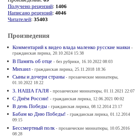
Получено рецензий
:
1406
Написано рецензий
:
4046
Читателей
:
35403
Произведения
Комментарий к видео влада маленко русские маяки
-
гражданская лирика, 20.10.2024 15:38
В Память об отце
- без рубрики, 16.10.2022 08:03
Михаил
- гражданская лирика, 25.11.2018 18:36
Сыны и дочери страны
- прозаические миниатюры,
01.10.2022 18:22
3. НАША ГАЛЯ
- прозаические миниатюры, 01.11.2021 22:07
С Днём России!
- гражданская лирика, 12.06.2021 00:02
В день Победы
- гражданская лирика, 08.12.2014 23:17
Бабам ко Дню Победы!
- гражданская лирика, 01.12.2014
09:15
Бессмертный полк
- прозаические миниатюры, 10.05.2016
08:28