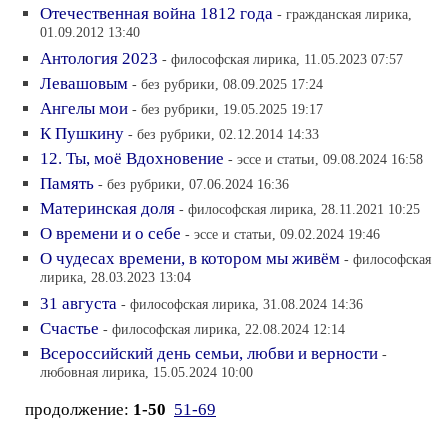
Отечественная война 1812 года
- гражданская лирика,
01.09.2012 13:40
Антология 2023
- философская лирика, 11.05.2023 07:57
Левашовым
- без рубрики, 08.09.2025 17:24
Ангелы мои
- без рубрики, 19.05.2025 19:17
К Пушкину
- без рубрики, 02.12.2014 14:33
12. Ты, моё Вдохновение
- эссе и статьи, 09.08.2024 16:58
Память
- без рубрики, 07.06.2024 16:36
Материнская доля
- философская лирика, 28.11.2021 10:25
О времени и о себе
- эссе и статьи, 09.02.2024 19:46
О чудесах времени, в котором мы живём
- философская
лирика, 28.03.2023 13:04
31 августа
- философская лирика, 31.08.2024 14:36
Счастье
- философская лирика, 22.08.2024 12:14
Всероссийский день семьи, любви и верности
-
любовная лирика, 15.05.2024 10:00
продолжение:
1-50
51-69