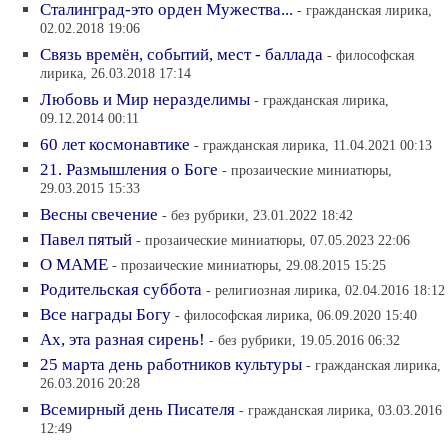
Сталинград-это орден Мужества...
- гражданская лирика,
02.02.2018 19:06
Связь времён, событий, мест - баллада
- философская
лирика, 26.03.2018 17:14
Любовь и Мир неразделимы
- гражданская лирика,
09.12.2014 00:11
60 лет космонавтике
- гражданская лирика, 11.04.2021 00:13
21. Размышления о Боге
- прозаические миниатюры,
29.03.2015 15:33
Весны свечение
- без рубрики, 23.01.2022 18:42
Павел пятый
- прозаические миниатюры, 07.05.2023 22:06
О МАМЕ
- прозаические миниатюры, 29.08.2015 15:25
Родительская суббота
- религиозная лирика, 02.04.2016 18:12
Все награды Богу
- философская лирика, 06.09.2020 15:40
Ах, эта разная сирень!
- без рубрики, 19.05.2016 06:32
25 марта день работников культуры
- гражданская лирика,
26.03.2016 20:28
Всемирный день Писателя
- гражданская лирика, 03.03.2016
12:49