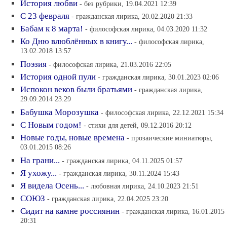
История любви
- без рубрики, 19.04.2021 12:39
С 23 февраля
- гражданская лирика, 20.02.2020 21:33
Бабам к 8 марта!
- философская лирика, 04.03.2020 11:32
Ко Дню влюблённых в книгу...
- философская лирика,
13.02.2018 13:57
Поэзия
- философская лирика, 21.03.2016 22:05
История одной пули
- гражданская лирика, 30.01.2023 02:06
Испокон веков были братьями
- гражданская лирика,
29.09.2014 23:29
Бабушка Морозушка
- философская лирика, 22.12.2021 15:34
С Новым годом!
- стихи для детей, 09.12.2016 20:12
Новые годы, новые времена
- прозаические миниатюры,
03.01.2015 08:26
На грани...
- гражданская лирика, 04.11.2025 01:57
Я ухожу...
- гражданская лирика, 30.11.2024 15:43
Я видела Осень...
- любовная лирика, 24.10.2023 21:51
СОЮЗ
- гражданская лирика, 22.04.2025 23:20
Сидит на камне россиянин
- гражданская лирика, 16.01.2015
20:31