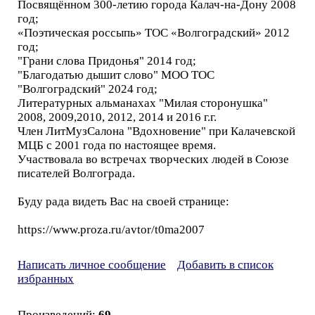
Посвящённом 300-летию города Калач-на-Дону 2008
год;
«Поэтическая россыпь» ТОС «Волгоградский» 2012
год;
"Грани слова Придонья" 2014 год;
"Благодатью дышит слово" МОО ТОС
"Волгоградский" 2024 год;
Литературных альманахах "Милая сторонушка"
2008, 2009,2010, 2012, 2014 и 2016 г.г.
Член ЛитМузСалона "Вдохновение" при Калачевской
МЦБ с 2001 года по настоящее время.
Участвовала во встречах творческих людей в Союзе
писателей Волгограда.
Буду рада видеть Вас на своей странице:
https://www.proza.ru/avtor/t0ma2007
Написать личное сообщение
Добавить в список
избранных
Произведений:
69