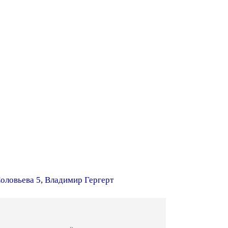
оловьева 5
,
Владимир Гергерт