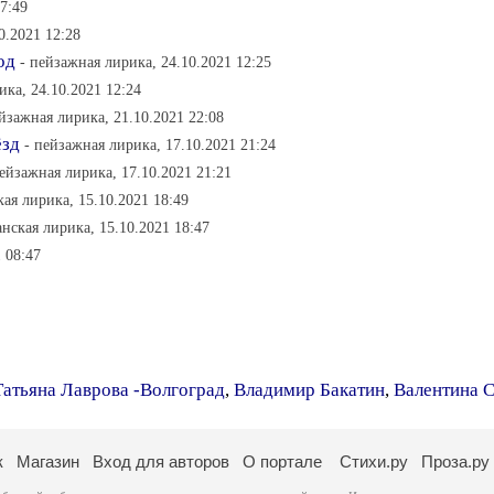
17:49
0.2021 12:28
од
- пейзажная лирика, 24.10.2021 12:25
ика, 24.10.2021 12:24
ейзажная лирика, 21.10.2021 22:08
ёзд
- пейзажная лирика, 17.10.2021 21:24
пейзажная лирика, 17.10.2021 21:21
кая лирика, 15.10.2021 18:49
анская лирика, 15.10.2021 18:47
1 08:47
Татьяна Лаврова -Волгоград
,
Владимир Бакатин
,
Валентина С
к
Магазин
Вход для авторов
О портале
Стихи.ру
Проза.ру