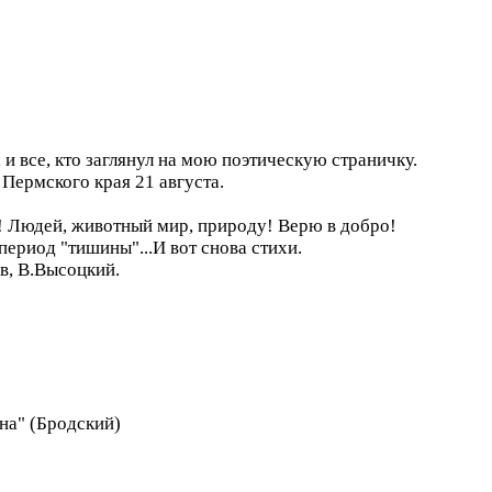
 и все, кто заглянул на мою поэтическую страничку.
 Пермского края 21 августа.
 Людей, животный мир, природу! Верю в добро!
период "тишины"...И вот снова стихи.
в, В.Высоцкий.
жна" (Бродский)