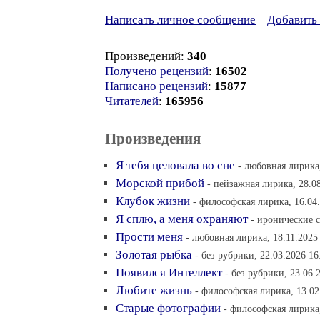
Написать личное сообщение
Добавить 
Произведений:
340
Получено рецензий
:
16502
Написано рецензий
:
15877
Читателей
:
165956
Произведения
Я тебя целовала во сне
- любовная лирика,
Морской прибой
- пейзажная лирика, 28.08
Клубок жизни
- философская лирика, 16.04
Я сплю, а меня охраняют
- иронические с
Прости меня
- любовная лирика, 18.11.2025
Золотая рыбка
- без рубрики, 22.03.2026 16
Появился Интеллект
- без рубрики, 23.06.
Любите жизнь
- философская лирика, 13.02
Старые фотографии
- философская лирика,