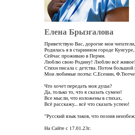
Елена Брызгалова
Приветствую Вас, дорогие мои читатели,
Родилась я в старинном городе Кунгуре,
Сейчас проживаю в Перми.
Люблю свою Родину! Люблю всё живое!
Стихи писала с детства. Потом большой 
Мои любимые поэты: С.Есенин, Ф.Тютче
Что хочет передать моя душа?
Да, только то, что я сказать сумею!
Все мысли, что изложены в стихах,
Всё расскажу... всё что сказать успею!
"Русский язык таков, что поэзия неизбе
На Сайте с 17.01.23г.