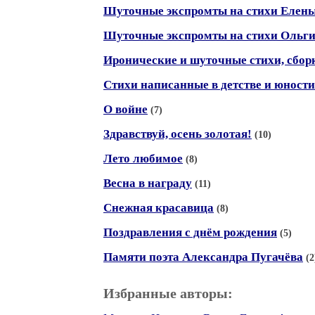
Шуточные экспромты на стихи Елен
Шуточные экспромты на стихи Ольг
Иронические и шуточные стихи, сбор
Стихи написанные в детстве и юности
О войне
(7)
Здравствуй, осень золотая!
(10)
Лето любимое
(8)
Весна в награду
(11)
Снежная красавица
(8)
Поздравления с днём рождения
(5)
Памяти поэта Александра Пугачёва
(2
Избранные авторы: