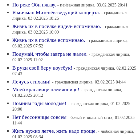
По реке Оби плыву.
- пейзажная лирика, 03.02.2025 20:41
Я мичман Митенёв-ведущий концерта.
- гражданская
лирика, 03.02.2025 18:26
Жизнь их в посёлке видел- вспоминаю.
- гражданская
лирика, 03.02.2025 10:09
Жизнь их в посёлке вспоминаю.
- гражданская лирика,
03.02.2025 07:52
Подумай, чтобы завтра не жалел.
- гражданская лирика,
02.02.2025 11:02
В руки свой беру ноутбук!
- гражданская лирика, 02.02.2025
07:43
Лечусь стихами!
- гражданская лирика, 02.02.2025 04:44
Моей красавице племяннице!
- гражданская лирика,
01.02.2025 20:12
Помним годы молодые!
- гражданская лирика, 01.02.2025
20:00
Нет бессонницы совсем
- белый и вольный стих, 01.02.2025
11:44
Жить нужно легче, жить надо проще.
- любовная лирика,
01.02.2025 08:34