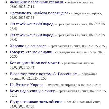
Женщину с зелёными глазами.
- любовная лирика,
06.02.2025 17:14
Светлане из Тамбова посвящаю!
- гражданская лирика,
06.02.2025 07:54
Он такой женский народ.
- гражданская лирика, 06.02.2025
07:43
Он такой женский народ.
- гражданская лирика, 06.02.2025
07:42
Хорошо на сеновале.
- гражданская лирика, 05.02.2025 20:53
Говорят, что мои вирши!
- гражданская лирика, 05.02.2025
20:30
Бог он умный-он всё может!
- религиозная лирика,
05.02.2025 15:44
В соавторстве с поэтом-А. Бассейном.
- пейзажная
лирика, 05.02.2025 05:58
На Вятке-в Кирове!
- пейзажная лирика, 04.02.2025 22:02
Кому надо-скину в личку.
- гражданская лирика, 04.02.2025
08:18
Я утро начинаю жить обычно.
- белый и вольный стих,
04.02.2025 07:58