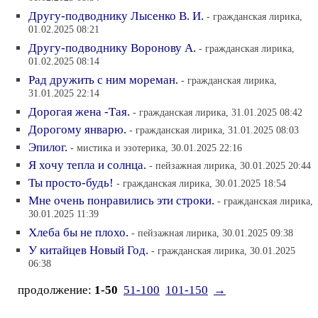
Другу-подводнику Лысенко В. И.
- гражданская лирика,
01.02.2025 08:21
Другу-подводнику Воронову А.
- гражданская лирика,
01.02.2025 08:14
Рад дружить с ним мореман.
- гражданская лирика,
31.01.2025 22:14
Дорогая жена -Тая.
- гражданская лирика, 31.01.2025 08:42
Дорогому январю.
- гражданская лирика, 31.01.2025 08:03
Эпилог.
- мистика и эзотерика, 30.01.2025 22:16
Я хочу тепла и солнца.
- пейзажная лирика, 30.01.2025 20:44
Ты просто-будь!
- гражданская лирика, 30.01.2025 18:54
Мне очень понравились эти строки.
- гражданская лирика,
30.01.2025 11:39
Хлеба бы не плохо.
- пейзажная лирика, 30.01.2025 09:38
У китайцев Новый Год.
- гражданская лирика, 30.01.2025
06:38
продолжение:
1-50
51-100
101-150
→