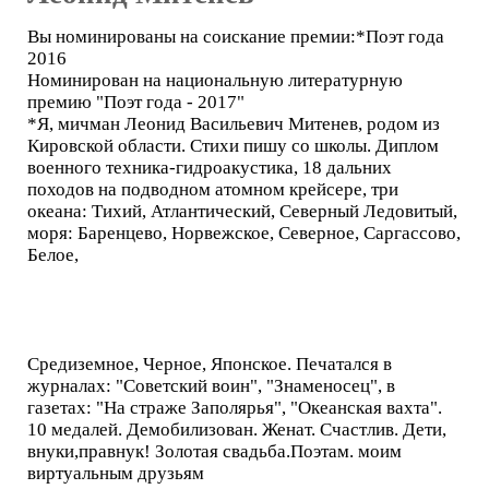
Вы номинированы на соискание премии:*Поэт года
2016
Номинирован на национальную литературную
премию "Поэт года - 2017"
*Я, мичман Леонид Васильевич Митенев, родом из
Кировской области. Стихи пишу со школы. Диплом
военного техника-гидроакустика, 18 дальних
походов на подводном атомном крейсере, три
океана: Тихий, Атлантический, Северный Ледовитый,
моря: Баренцево, Норвежское, Северное, Саргассово,
Белое,
Средиземное, Черное, Японское. Печатался в
журналах: "Советский воин", "Знаменосец", в
газетах: "На страже Заполярья", "Океанская вахта".
10 медалей. Демобилизован. Женат. Счастлив. Дети,
внуки,правнук! Золотая свадьба.Поэтам. моим
виртуальным друзьям