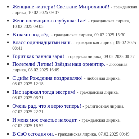
Женщине -матери! Светлане Митрохиной!
- гражданская
лирика, 10.02.2025 09:37
Жене посвящаю-голубушке Тае!
- гражданская лирика,
10.02.2025 09:05
В океан под лёд.
- гражданская лирика, 09.02.2025 15:30
Класс одиннадцатый наш.
- гражданская лирика, 09.02.2025
08:41
Горит как ранняя заря!
- городская лирика, 09.02.2025 00:27
Полетели! Летим! Звёзды наш ориентир.
- любовная
лирика, 08.02.2025 16:09
С днём Рождения поздравляю!
- любовная лирика,
08.02.2025 12:18
Нас заряжал тогда экстрим!
- гражданская лирика,
08.02.2025 06:31
Очень рад, что я верю теперь!
- религиозная лирика,
07.02.2025 22:21
И меня мое счастье находит.
- гражданская лирика,
07.02.2025 16:52
В СвО сегодня он.
- гражданская лирика, 07.02.2025 09:49