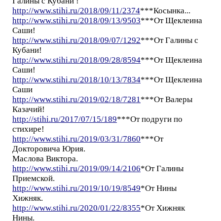
Галины с Кубани !
http://www.stihi.ru/2018/09/11/2374
***Косынка...
http://www.stihi.ru/2018/09/13/9503
***От Щеклеина
Саши!
http://www.stihi.ru/2018/09/07/1292
***От Галины с
Кубани!
http://www.stihi.ru/2018/09/28/8594
***От Щеклеина
Саши!
http://www.stihi.ru/2018/10/13/7834
***От Щеклеина
Саши
http://www.stihi.ru/2019/02/18/7281
***От Валеры
Казачий!
http://stihi.ru/2017/07/15/189
***От подруги по
стихире!
http://www.stihi.ru/2019/03/31/7860
***От
Докторовича Юрия.
Маслова Виктора.
http://www.stihi.ru/2019/09/14/2106
*От Галины
Приемской.
http://www.stihi.ru/2019/10/19/8549
*От Нины
Хижняк.
http://www.stihi.ru/2020/01/22/8355
*От Хижняк
Нины.