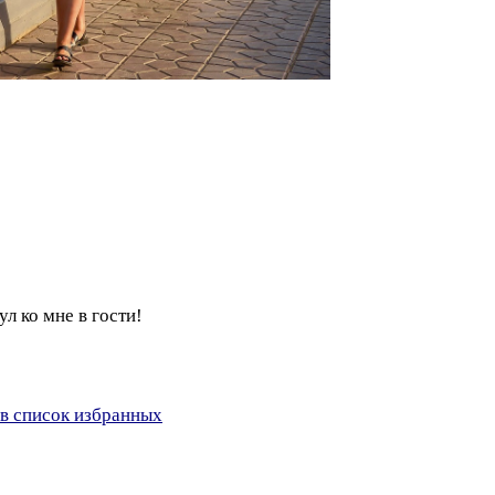
л ко мне в гости!
в список избранных