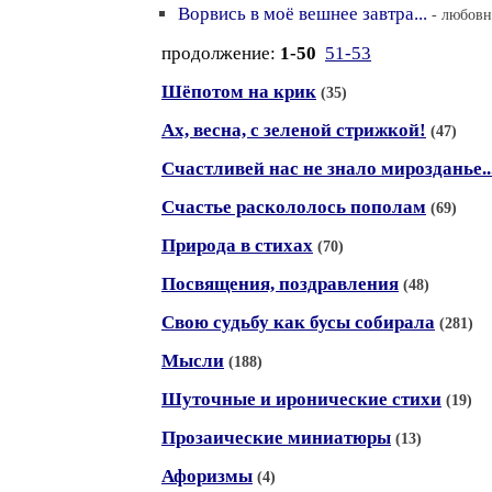
Ворвись в моё вешнее завтра...
- любовн
продолжение:
1-50
51-53
Шёпотом на крик
(35)
Ах, весна, с зеленой стрижкой!
(47)
Счастливей нас не знало мирозданье..
Счастье раскололось пополам
(69)
Природа в стихах
(70)
Посвящения, поздравления
(48)
Свою судьбу как бусы собирала
(281)
Мысли
(188)
Шуточные и иронические стихи
(19)
Прозаические миниатюры
(13)
Афоризмы
(4)