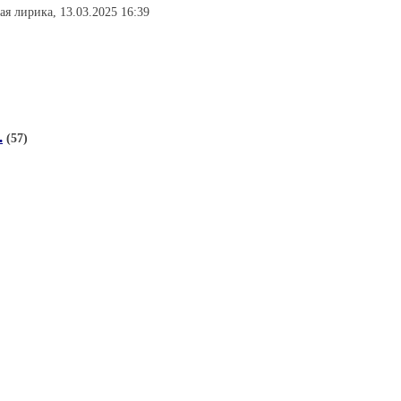
ая лирика, 13.03.2025 16:39
.
(57)