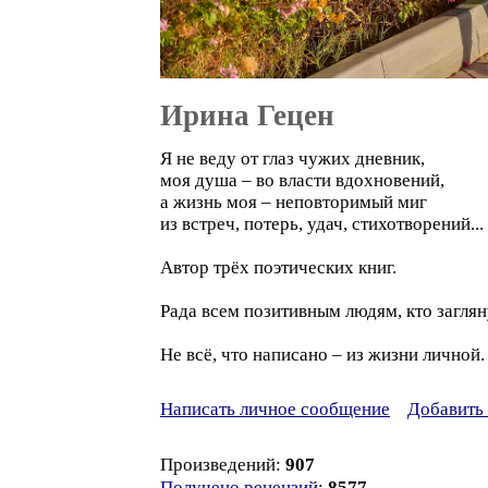
Ирина Гецен
Я не веду от глаз чужих дневник,
моя душа – во власти вдохновений,
а жизнь моя – неповторимый миг
из встреч, потерь, удач, стихотворений...
Автор трёх поэтических книг.
Рада всем позитивным людям, кто загляну
Не всё, что написано – из жизни личной.
Написать личное сообщение
Добавить 
Произведений:
907
Получено рецензий
:
8577