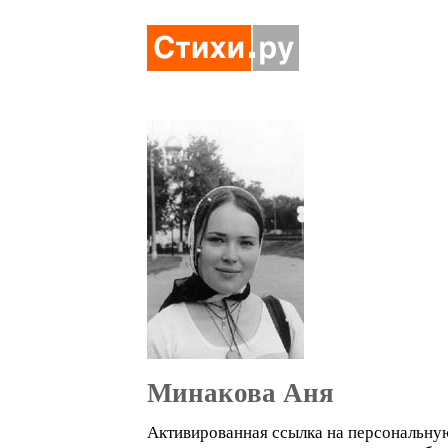
Минакова Аня
Активированная ссылка на персональную