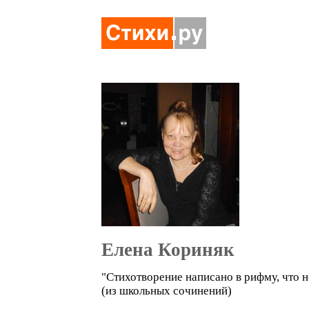
Елена Кориняк
"Стихотворение написано в рифму, что н
(из школьных сочинений)