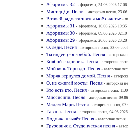
Афоризмы 32
- афоризмы, 24.06.2026 17:06
Мистер Ди. Песня
- авторская песня, 23.06
В твоей радости таится моё счастье
- л
Афоризмы 31
- афоризмы, 16.06.2026 19:35
Афоризмы 30
- афоризмы, 09.06.2026 02:18
Афоризмы 29
- афоризмы, 26.05.2026 23:28
О, леди. Песня
- авторская песня, 22.06.202
Ты индеец - я ковбой. Песня
- авторская 
Ковбой-садовник. Песня
- авторская песн
Мой конь Торнадо. Песня
- авторская пес
Моряк вернулся домой. Песня
- авторск
О, не сжигай мосты. Песня
- авторская п
Кто есть кто. Песня
- авторская песня, 11.0
Миссисипи. Песня
- авторская песня, 09.0
Мадам Мари. Песня
- авторская песня, 07
Гавана. Песня
- авторская песня, 04.06.2026
Лодочка плывёт Песня
- авторская песня,
Грузовичок. Студенческая песня
- авто