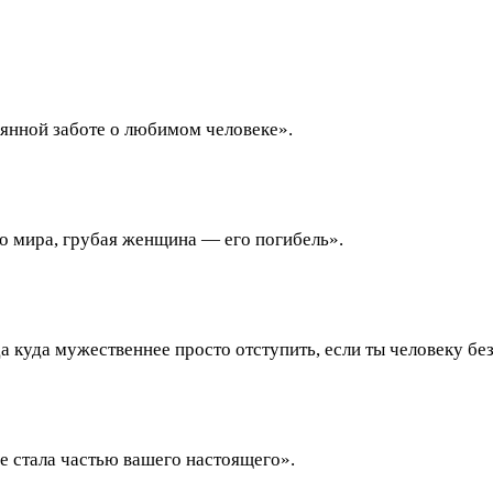
янной заботе о любимом человеке».
 мира, грубая женщина — его погибель».
а куда мужественнее просто отступить, если ты человеку бе
е стала частью вашего настоящего».