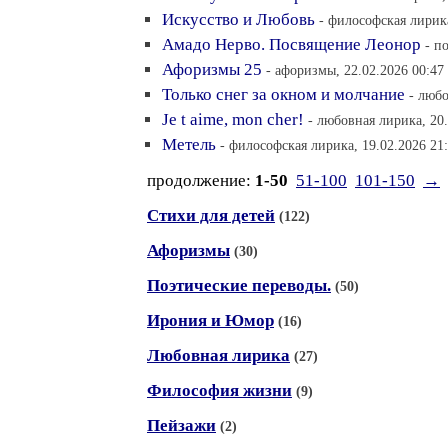
Искусство и Любовь
- философская лирика
Амадо Нерво. Посвящение Леонор
- п
Афоризмы 25
- афоризмы, 22.02.2026 00:47
Только снег за окном и молчание
- любо
Je t aime, mon cher!
- любовная лирика, 20.
Метель
- философская лирика, 19.02.2026 21
продолжение:
1-50
51-100
101-150
→
Стихи для детей
(122)
Афоризмы
(30)
Поэтические переводы.
(50)
Ирония и Юмор
(16)
Любовная лирика
(27)
Философия жизни
(9)
Пейзажи
(2)