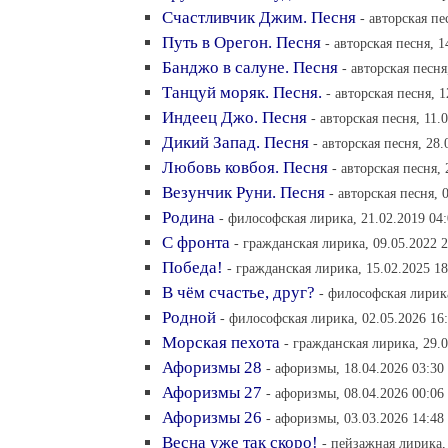
Счастливчик Джим. Песня
- авторская пе
Путь в Орегон. Песня
- авторская песня, 1
Банджо в салуне. Песня
- авторская песня
Танцуй моряк. Песня.
- авторская песня, 1
Индеец Джо. Песня
- авторская песня, 11.
Дикий Запад. Песня
- авторская песня, 28.
Любовь ковбоя. Песня
- авторская песня, 
Везунчик Руни. Песня
- авторская песня, 
Родина
- философская лирика, 21.02.2019 04
С фронта
- гражданская лирика, 09.05.2022 2
Победа!
- гражданская лирика, 15.02.2025 18
В чём счастье, друг?
- философская лирика
Родной
- философская лирика, 02.05.2026 16
Морская пехота
- гражданская лирика, 29.0
Афоризмы 28
- афоризмы, 18.04.2026 03:30
Афоризмы 27
- афоризмы, 08.04.2026 00:06
Афоризмы 26
- афоризмы, 03.03.2026 14:48
Весна уже так скоро!
- пейзажная лирика,