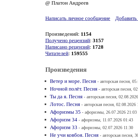
@ Платон Андреев
Написать личное сообщение
Добавить 
Произведений:
1154
Получено рецензий
:
3157
Написано рецензий
:
1728
Читателей
:
159555
Произведения
Ветер и море. Песня
- авторская песня, 05
Ночной полёт. Песня
- авторская песня, 02
Ты да я. Песня
- авторская песня, 02.08.202
Лотос. Песня
- авторская песня, 02.08.2026 
Афоризмы 35
- афоризмы, 26.07.2026 21:03
Афоризм 34
- афоризмы, 11.07.2026 01:43
Афоризм 33
- афоризмы, 02.07.2026 11:30
Не учи ковбоя. Песня
- авторская песня, 3