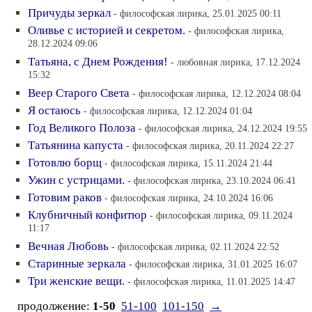
Причуды зеркал
- философская лирика, 25.01.2025 00:11
Оливье с историей и секретом.
- философская лирика,
28.12.2024 09:06
Татьяна, с Днем Рождения!
- любовная лирика, 17.12.2024
15:32
Веер Старого Света
- философская лирика, 12.12.2024 08:04
Я остаюсь
- философская лирика, 12.12.2024 01:04
Год Великого Полоза
- философская лирика, 24.12.2024 19:55
Татьянина капуста
- философская лирика, 20.11.2024 22:27
Готовлю борщ
- философская лирика, 15.11.2024 21:44
Ужин с устрицами.
- философская лирика, 23.10.2024 06:41
Готовим раков
- философская лирика, 24.10.2024 16:06
Клубничный конфитюр
- философская лирика, 09.11.2024
11:17
Вечная Любовь
- философская лирика, 02.11.2024 22:52
Старинные зеркала
- философская лирика, 31.01.2025 16:07
Три женские вещи.
- философская лирика, 11.01.2025 14:47
продолжение:
1-50
51-100
101-150
→