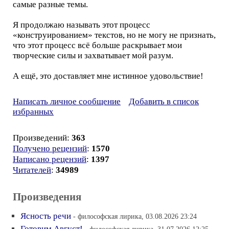
самые разные темы.
Я продолжаю называть этот процесс
«конструированием» текстов, но не могу не признать,
что этот процесс всё больше раскрывает мои
творческие силы и захватывает мой разум.
А ещё, это доставляет мне истинное удовольствие!
Написать личное сообщение
Добавить в список
избранных
Произведений:
363
Получено рецензий
:
1570
Написано рецензий
:
1397
Читателей
:
34989
Произведения
Ясность речи
- философская лирика, 03.08.2026 23:24
Готовим Август!
- философская лирика, 31.07.2026 12:25