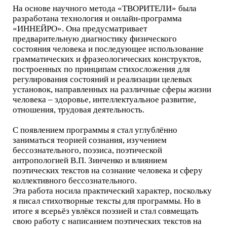
На основе научного метода «ТВОРИТЕЛИ» была
разработана технология и онлайн-программа
«ИННЕЙРО». Она предусматривает
предварительную диагностику физического
состояния человека и последующее использование
грамматических и фразеологических конструктов,
построенных по принципам стихосложения для
регулирования состояний и реализации целевых
установок, направленных на различные сферы жизни
человека – здоровье, интеллектуальное развитие,
отношения, трудовая деятельность.
С появлением программы я стал углублённо
заниматься теорией сознания, изучением
бессознательного, поэзиса, поэтической
антропологией В.П. Зинченко и влиянием
поэтических текстов на сознание человека и сферу
коллективного бессознательного.
Эта работа носила практический характер, поскольку
я писал стихотворные тексты для программы. Но в
итоге я всерьёз увлёкся поэзией и стал совмещать
свою работу с написанием поэтических текстов на