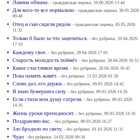
Лавина обмана.
- гражданская лирика, 10.06.2026 13:44
Для кого-то все нормально
- гражданская лирика, 30.05.2026
09:48
Отец и сын сидели рядом
- гражданская лирика, 05.05.2026
11:32
Только б было за что зацепиться.
- без рубрики, 20.04.2026
17:10
Каждому свое.
- без рубрики, 20.04.2026 17:01
Старость молодость поймёт.
- без рубрики, 20.04.2026 16:52
Какое счастливое время.
- без рубрики, 20.04.2026 16:45
Пока память живёт.
- без рубрики, 13.03.2026 01:50
Слово дал, его держи.
- без рубрики, 09.03.2026 14:42
Я знаю бумеранга силу.
- без рубрики, 09.03.2026 14:26
Если стихи мои душу согрели.
- без рубрики, 09.03.2026
14:16
Жизнь уроки преподносит.
- без рубрики, 09.03.2026 14:10
Поздравляю вас.
- без рубрики, 08.03.2026 16:27
Зло бродило по свету.
- без рубрики, 01.03.2026 11:31
Чудо
- без рубрики, 14.02.2026 09:34