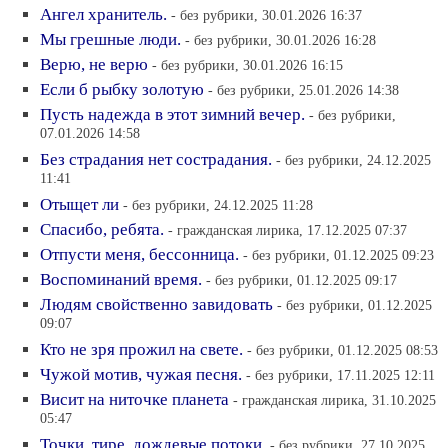
Ангел хранитель.
- без рубрики, 30.01.2026 16:37
Мы грешные люди.
- без рубрики, 30.01.2026 16:28
Верю, не верю
- без рубрики, 30.01.2026 16:15
Если б рыбку золотую
- без рубрики, 25.01.2026 14:38
Пусть надежда в этот зимний вечер.
- без рубрики,
07.01.2026 14:58
Без страдания нет сострадания.
- без рубрики, 24.12.2025
11:41
Отыщет ли
- без рубрики, 24.12.2025 11:28
Спасибо, ребята.
- гражданская лирика, 17.12.2025 07:37
Отпусти меня, бессонница.
- без рубрики, 01.12.2025 09:23
Воспоминаний время.
- без рубрики, 01.12.2025 09:17
Людям свойственно завидовать
- без рубрики, 01.12.2025
09:07
Кто не зря прожил на свете.
- без рубрики, 01.12.2025 08:53
Чужой мотив, чужая песня.
- без рубрики, 17.11.2025 12:11
Висит на ниточке планета
- гражданская лирика, 31.10.2025
05:47
Точки, тире, дождевые потоки.
- без рубрики, 27.10.2025