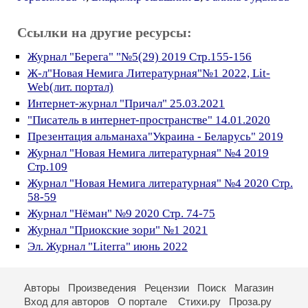
Ссылки на другие ресурсы:
Журнал "Берега" "№5(29) 2019 Стр.155-156
Ж-л"Новая Немига Литературная"№1 2022, Lit-
Web(лит. портал)
Интернет-журнал "Причал" 25.03.2021
"Писатель в интернет-пространстве" 14.01.2020
Презентация альманаха"Украина - Беларусь" 2019
Журнал "Новая Немига литературная" №4 2019
Стр.109
Журнал "Новая Немига литературная" №4 2020 Стр.
58-59
Журнал "Нёман" №9 2020 Стр. 74-75
Журнал "Приокские зори" №1 2021
Эл. Журнал "Literra" июнь 2022
Авторы
Произведения
Рецензии
Поиск
Магазин
Вход для авторов
О портале
Стихи.ру
Проза.ру