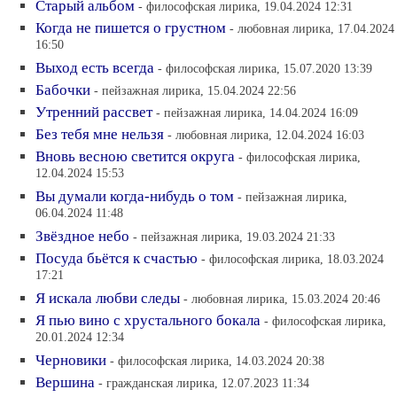
Старый альбом
- философская лирика, 19.04.2024 12:31
Когда не пишется о грустном
- любовная лирика, 17.04.2024
16:50
Выход есть всегда
- философская лирика, 15.07.2020 13:39
Бабочки
- пейзажная лирика, 15.04.2024 22:56
Утренний рассвет
- пейзажная лирика, 14.04.2024 16:09
Без тебя мне нельзя
- любовная лирика, 12.04.2024 16:03
Вновь весною светится округа
- философская лирика,
12.04.2024 15:53
Вы думали когда-нибудь о том
- пейзажная лирика,
06.04.2024 11:48
Звёздное небо
- пейзажная лирика, 19.03.2024 21:33
Посуда бьётся к счастью
- философская лирика, 18.03.2024
17:21
Я искала любви следы
- любовная лирика, 15.03.2024 20:46
Я пью вино с хрустального бокала
- философская лирика,
20.01.2024 12:34
Черновики
- философская лирика, 14.03.2024 20:38
Вершина
- гражданская лирика, 12.07.2023 11:34