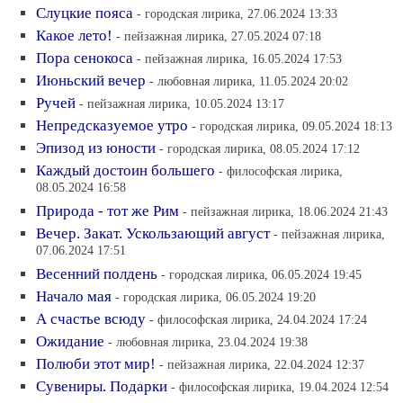
Слуцкие пояса
- городская лирика, 27.06.2024 13:33
Какое лето!
- пейзажная лирика, 27.05.2024 07:18
Пора сенокоса
- пейзажная лирика, 16.05.2024 17:53
Июньский вечер
- любовная лирика, 11.05.2024 20:02
Ручей
- пейзажная лирика, 10.05.2024 13:17
Непредсказуемое утро
- городская лирика, 09.05.2024 18:13
Эпизод из юности
- городская лирика, 08.05.2024 17:12
Каждый достоин большего
- философская лирика,
08.05.2024 16:58
Природа - тот же Рим
- пейзажная лирика, 18.06.2024 21:43
Вечер. Закат. Ускользающий август
- пейзажная лирика,
07.06.2024 17:51
Весенний полдень
- городская лирика, 06.05.2024 19:45
Начало мая
- городская лирика, 06.05.2024 19:20
А счастье всюду
- философская лирика, 24.04.2024 17:24
Ожидание
- любовная лирика, 23.04.2024 19:38
Полюби этот мир!
- пейзажная лирика, 22.04.2024 12:37
Сувениры. Подарки
- философская лирика, 19.04.2024 12:54