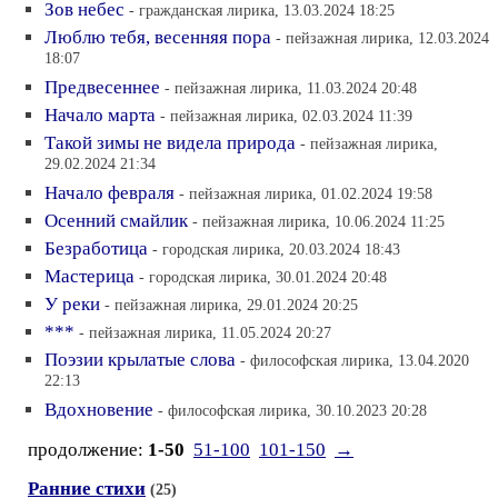
Зов небес
- гражданская лирика, 13.03.2024 18:25
Люблю тебя, весенняя пора
- пейзажная лирика, 12.03.2024
18:07
Предвесеннее
- пейзажная лирика, 11.03.2024 20:48
Начало марта
- пейзажная лирика, 02.03.2024 11:39
Такой зимы не видела природа
- пейзажная лирика,
29.02.2024 21:34
Начало февраля
- пейзажная лирика, 01.02.2024 19:58
Осенний смайлик
- пейзажная лирика, 10.06.2024 11:25
Безработица
- городская лирика, 20.03.2024 18:43
Мастерица
- городская лирика, 30.01.2024 20:48
У реки
- пейзажная лирика, 29.01.2024 20:25
***
- пейзажная лирика, 11.05.2024 20:27
Поэзии крылатые слова
- философская лирика, 13.04.2020
22:13
Вдохновение
- философская лирика, 30.10.2023 20:28
продолжение:
1-50
51-100
101-150
→
Ранние стихи
(25)