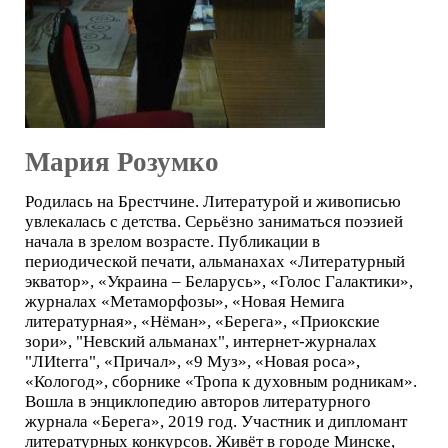
Мария Розумко
Родилась на Брестчине. Литературой и живописью
увлекалась с детства. Серьёзно заниматься поэзией
начала в зрелом возрасте. Публикации в
периодической печати, альманахах «Литературный
экватор», «Украина – Беларусь», «Голос Галактики»,
журналах «Метаморфозы», «Новая Немига
литературная», «Нёман», «Берега», «Приокские
зори», "Невский альманах", интернет-журналах
"ЛИterra", «Причал», «9 Муз», «Новая роса»,
«Кологод», сборнике «Тропа к духовным родникам».
Вошла в энциклопедию авторов литературного
журнала «Берега», 2019 год. Участник и дипломант
литературных конкурсов. Живёт в городе Минске,