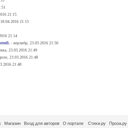
:53
1:51
2016 21:15
 18.04.2016 21:15
2016 21:14
аний.
- верлибр, 23.03.2016 21:50
ика, 23.03.2016 21:49
розе, 23.03.2016 21:48
3.2016 21:48
к
Магазин
Вход для авторов
О портале
Стихи.ру
Проза.ру