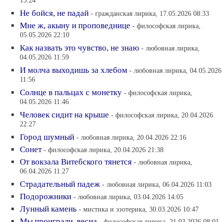
15:24
Не бойся, не падай
- гражданская лирика, 17.05.2026 08:33
Мне ж, акыну и проповеднице
- философская лирика,
05.05.2026 22:10
Как назвать это чувство, не знаю
- любовная лирика,
04.05.2026 11:59
И молча выходишь за хлебом
- любовная лирика, 04.05.2026
11:56
Солнце в пальцах с монетку
- философская лирика,
04.05.2026 11:46
Человек сидит на крыше
- философская лирика, 20.04.2026
22:27
Город шумный
- любовная лирика, 20.04.2026 22:16
Сонет
- философская лирика, 20.04.2026 21:38
От вокзала Витебского тянется
- любовная лирика,
06.04.2026 11:27
Страдательный падеж
- любовная лирика, 06.04.2026 11:03
Подорожники
- любовная лирика, 03.04.2026 14:05
Лунный камень
- мистика и эзотерика, 30.03.2026 10:47
Мы проиграли, весна
- философская лирика, 21.03.2026 08:01