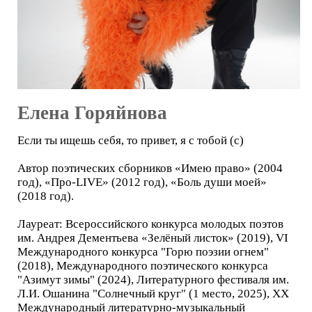
Елена Горяйнова
Если ты ищешь себя, то привет, я с тобой (с)
Автор поэтических сборников «Имею право» (2004
год), «Про-LIVE» (2012 год), «Боль души моей»
(2018 год).
Лауреат: Всероссийского конкурса молодых поэтов
им. Андрея Дементьева «Зелёный листок» (2019), VI
Международного конкурса "Горю поэзии огнем"
(2018), Международного поэтического конкурса
"Азимут зимы" (2024), Литературного фестиваля им.
Л.И. Ошанина "Солнечный круг" (1 место, 2025), XX
Международный литературно-музыкальный