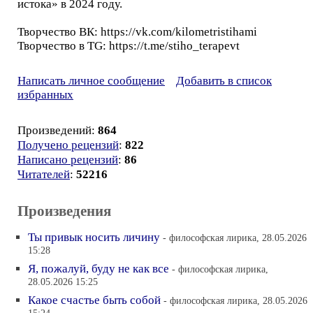
истока» в 2024 году.
Творчество ВК: https://vk.com/kilometristihami
Творчество в TG: https://t.me/stiho_terapevt
Написать личное сообщение
Добавить в список
избранных
Произведений:
864
Получено рецензий
:
822
Написано рецензий
:
86
Читателей
:
52216
Произведения
Ты привык носить личину
- философская лирика, 28.05.2026
15:28
Я, пожалуй, буду не как все
- философская лирика,
28.05.2026 15:25
Какое счастье быть собой
- философская лирика, 28.05.2026