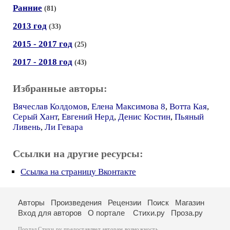
Ранние
(81)
2013 год
(33)
2015 - 2017 год
(25)
2017 - 2018 год
(43)
Избранные авторы:
Вячеслав Колдомов
,
Елена Максимова 8
,
Вотта Кая
,
Серый Хант
,
Евгений Нерд
,
Денис Костин
,
Пьяный
Ливень
,
Ли Гевара
Ссылки на другие ресурсы:
Ссылка на страницу Вконтакте
Авторы
Произведения
Рецензии
Поиск
Магазин
Вход для авторов
О портале
Стихи.ру
Проза.ру
Портал Стихи.ру предоставляет авторам возможность