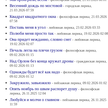
Весенний дождь по мостовой
- городская лирика,
21.03.2026 07:59
Квадрат квадратного окна
- философская лирика, 21.03.2026
07:58
Поставь меня в угол
- любовная лирика, 23.02.2026 03:33
Полюби меня просто так
- любовная лирика, 19.02.2026 02:08
Она придет нежданно, словно снег
- любовная лирика,
19.02.2026 02:07
Печаль легла на плечи грузом
- философская лирика,
09.02.2026 01:15
Над Орлом без конца кружат дроны
- гражданская лирика,
09.02.2026 01:13
Однажды будет всё как надо
- философская лирика,
09.02.2026 01:12
Закружило, завьюжило
- пейзажная лирика, 09.02.2026 01:02
Опять ноябрь по швам распорет душу
- философская
лирика, 26.11.2025 12:04
Любуйся и молчи о главном
- пейзажная лирика, 26.11.2025
11:59