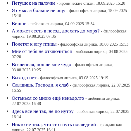
Петушок на палочке
- иронические стихи, 18.09.2025 15:20
Я смысла больше не ищу
- философская лирика, 18.09.2025
15:18
Вишни
- пейзажная лирика, 04.09.2025 15:54
А может сесть в поезд, доехать до моря?
- философская
лирика, 19.08.2025 07:36
Полетят к югу птицы
- философская лирика, 18.08.2025 15:53
Мне от тебя не отключиться
- любовная лирика, 04.08.2025
07:20
Вселенная, пошли мне чудо
- философская лирика,
03.08.2025 19:25
Выхода нет
- философская лирика, 03.08.2025 19:19
Слышишь, Господи, я слаб
- философская лирика, 22.07.2025
16:55
Останься со мною ещё ненадолго
- любовная лирика,
22.07.2025 16:48
Здесь всё не так, не по нутру
- любовная лирика, 22.07.2025
16:14
Никто не знал, что этот путь последний
- гражданская
лирика, 22.07.2025 16:11