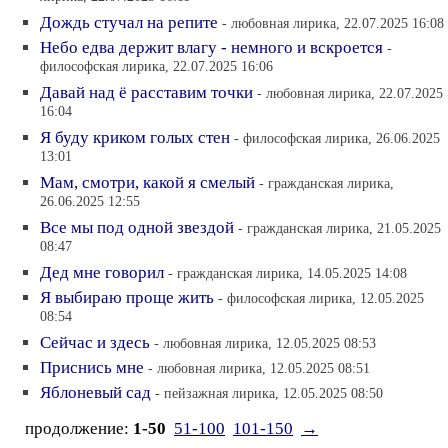
Дождь стучал на репите
- любовная лирика, 22.07.2025 16:08
Небо едва держит влагу - немного и вскроется
-
философская лирика, 22.07.2025 16:06
Давай над ё расставим точки
- любовная лирика, 22.07.2025
16:04
Я буду криком голых стен
- философская лирика, 26.06.2025
13:01
Мам, смотри, какой я смелый
- гражданская лирика,
26.06.2025 12:55
Все мы под одной звездой
- гражданская лирика, 21.05.2025
08:47
Дед мне говорил
- гражданская лирика, 14.05.2025 14:08
Я выбираю проще жить
- философская лирика, 12.05.2025
08:54
Сейчас и здесь
- любовная лирика, 12.05.2025 08:53
Приснись мне
- любовная лирика, 12.05.2025 08:51
Яблоневый сад
- пейзажная лирика, 12.05.2025 08:50
продолжение:
1-50
51-100
101-150
→