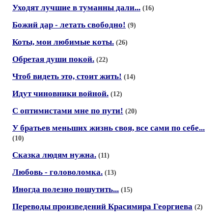
Уходят лучшие в туманны дали...
(16)
Божий дар - летать свободно!
(9)
Коты, мои любимые коты.
(26)
Обретая души покой.
(22)
Чтоб видеть это, стоит жить!
(14)
Идут чиновники войной.
(12)
С оптимистами мне по пути!
(20)
У братьев меньших жизнь своя, все сами по себе...
(10)
Сказка людям нужна.
(11)
Любовь - головоломка.
(13)
Иногда полезно пошутить...
(15)
Переводы произведений Красимира Георгиева
(2)