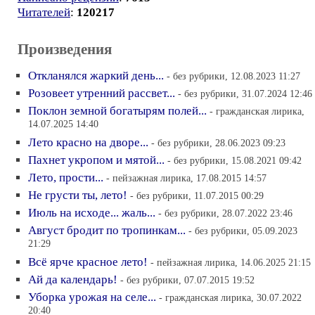
Читателей
:
120217
Произведения
Откланялся жаркий день...
- без рубрики, 12.08.2023 11:27
Розовеет утренний рассвет...
- без рубрики, 31.07.2024 12:46
Поклон земной богатырям полей...
- гражданская лирика,
14.07.2025 14:40
Лето красно на дворе...
- без рубрики, 28.06.2023 09:23
Пахнет укропом и мятой...
- без рубрики, 15.08.2021 09:42
Лето, прости...
- пейзажная лирика, 17.08.2015 14:57
Не грусти ты, лето!
- без рубрики, 11.07.2015 00:29
Июль на исходе... жаль...
- без рубрики, 28.07.2022 23:46
Август бродит по тропинкам...
- без рубрики, 05.09.2023
21:29
Всё ярче красное лето!
- пейзажная лирика, 14.06.2025 21:15
Ай да календарь!
- без рубрики, 07.07.2015 19:52
Уборка урожая на селе...
- гражданская лирика, 30.07.2022
20:40