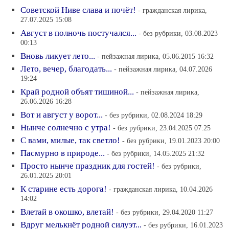
Советской Ниве слава и почёт!
- гражданская лирика,
27.07.2025 15:08
Август в полночь постучался...
- без рубрики, 03.08.2023
00:13
Вновь ликует лето...
- пейзажная лирика, 05.06.2015 16:32
Лето, вечер, благодать...
- пейзажная лирика, 04.07.2026
19:24
Край родной объят тишиной...
- пейзажная лирика,
26.06.2026 16:28
Вот и август у ворот...
- без рубрики, 02.08.2024 18:29
Нынче солнечно с утра!
- без рубрики, 23.04.2025 07:25
С вами, милые, так светло!
- без рубрики, 19.01.2023 20:00
Пасмурно в природе...
- без рубрики, 14.05.2025 21:32
Просто нынче праздник для гостей!
- без рубрики,
26.01.2025 20:01
К старине есть дорога!
- гражданская лирика, 10.04.2026
14:02
Влетай в окошко, влетай!
- без рубрики, 29.04.2020 11:27
Вдруг мелькнёт родной силуэт...
- без рубрики, 16.01.2023