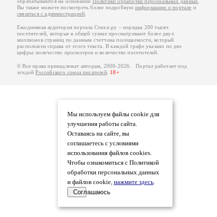
обрабатываются на основании
Политики обработки персональных данных
.
Вы также можете посмотреть более подробную
информацию о портале
и
связаться с администрацией
.
Ежедневная аудитория портала Стихи.ру – порядка 200 тысяч
посетителей, которые в общей сумме просматривают более двух
миллионов страниц по данным счетчика посещаемости, который
расположен справа от этого текста. В каждой графе указано по две
цифры: количество просмотров и количество посетителей.
© Все права принадлежат авторам, 2000-2026. Портал работает под
эгидой
Российского союза писателей
.
18+
Мы используем файлы cookie для
улучшения работы сайта.
Оставаясь на сайте, вы
соглашаетесь с условиями
использования файлов cookies.
Чтобы ознакомиться с Политикой
обработки персональных данных
и файлов cookie,
нажмите здесь
.
Соглашаюсь