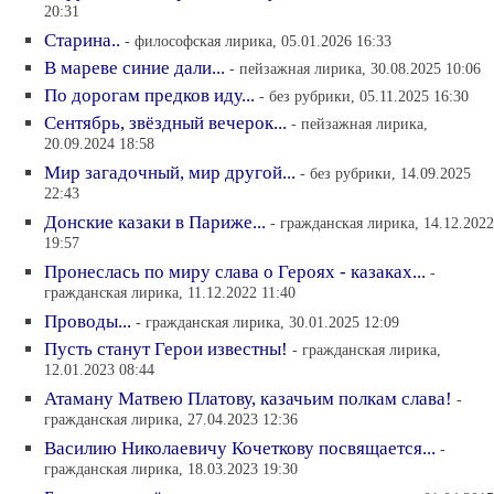
20:31
Старина..
- философская лирика, 05.01.2026 16:33
В мареве синие дали...
- пейзажная лирика, 30.08.2025 10:06
По дорогам предков иду...
- без рубрики, 05.11.2025 16:30
Сентябрь, звёздный вечерок...
- пейзажная лирика,
20.09.2024 18:58
Мир загадочный, мир другой...
- без рубрики, 14.09.2025
22:43
Донские казаки в Париже...
- гражданская лирика, 14.12.2022
19:57
Пронеслась по миру слава о Героях - казаках...
-
гражданская лирика, 11.12.2022 11:40
Проводы...
- гражданская лирика, 30.01.2025 12:09
Пусть станут Герои известны!
- гражданская лирика,
12.01.2023 08:44
Атаману Матвею Платову, казачьим полкам слава!
-
гражданская лирика, 27.04.2023 12:36
Василию Николаевичу Кочеткову посвящается...
-
гражданская лирика, 18.03.2023 19:30