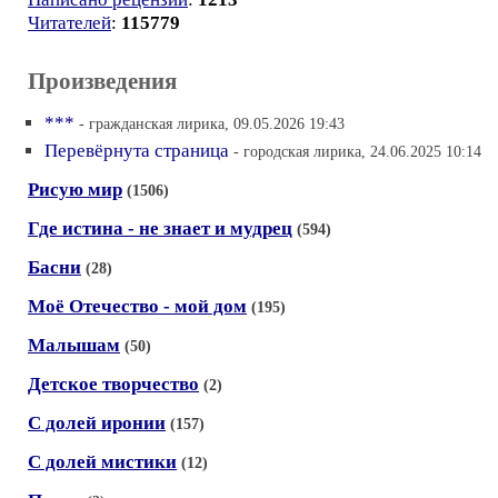
Читателей
:
115779
Произведения
***
- гражданская лирика, 09.05.2026 19:43
Перевёрнута страница
- городская лирика, 24.06.2025 10:14
Рисую мир
(1506)
Где истина - не знает и мудрец
(594)
Басни
(28)
Моё Отечество - мой дом
(195)
Малышам
(50)
Детское творчество
(2)
С долей иронии
(157)
С долей мистики
(12)