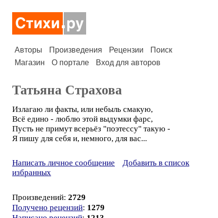
Авторы
Произведения
Рецензии
Поиск
Магазин
О портале
Вход для авторов
Татьяна Страхова
Излагаю ли факты, или небыль смакую,
Всё едино - люблю этой выдумки фарс,
Пусть не примут всерьёз "поэтессу" такую -
Я пишу для себя и, немного, для вас...
Написать личное сообщение
Добавить в список
избранных
Произведений:
2729
Получено рецензий
:
1279
Написано рецензий
:
1213