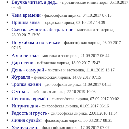
Внучка читает, а дед...
- прозаические миниатюры, 05.10.2017
05:56
Чека времени
- философская лирика, 04.10.2017 07:15
Пришла зима
- городская лирика, 02.10.2017 14:39
Сквозь вечность абстрактное
- мистика и эзотерика,
28.09.2017 13:30
По ухабам и по кочкам
- философская лирика, 26.09.2017
07:15
А я и не знал
- мистика и эзотерика, 21.09.2017 06:44
Дар осени
- пейзажная лирика, 18.09.2017 15:42
День - самурай
- мистика и эзотерика, 11.01.2019 13:17
Журавли
- философская лирика, 14.09.2017 07:15
Тропка жизни
- философская лирика, 11.09.2017 04:53
С утра...
- пейзажная лирика, 22.10.2019 10:03
Лестница времён
- философская лирика, 07.09.2017 09:02
Интриги дня
- философская лирика, 01.09.2017 06:16
Радость и грусть
- философская лирика, 23.01.2018 11:34
Линия судьбы
- философская лирика, 30.08.2017 08:25
Улетело лето
- философская лирика, 17.08.2017 07:07