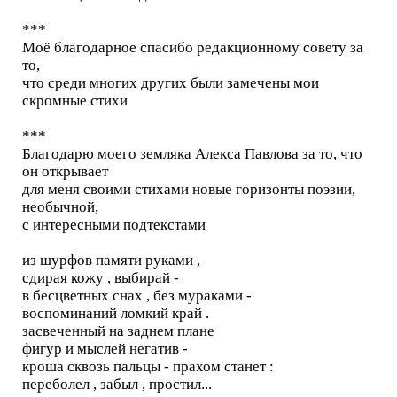
***
Моё благодарное спасибо редакционному совету за
то,
что среди многих других были замечены мои
скромные стихи
***
Благодарю моего земляка Алекса Павлова за то, что
он открывает
для меня своими стихами новые горизонты поэзии,
необычной,
с интересными подтекстами
из шурфов памяти руками ,
сдирая кожу , выбирай -
в бесцветных снах , без мураками -
воспоминаний ломкий край .
засвеченный на заднем плане
фигур и мыслей негатив -
кроша сквозь пальцы - прахом станет :
переболел , забыл , простил...