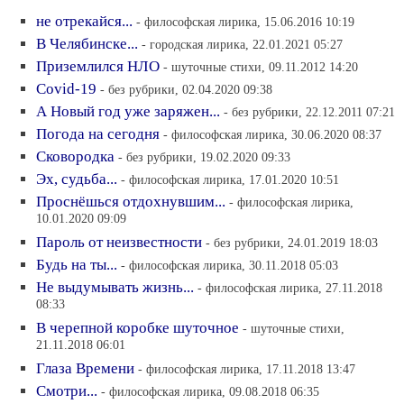
не отрекайся...
- философская лирика, 15.06.2016 10:19
В Челябинске...
- городская лирика, 22.01.2021 05:27
Приземлился НЛО
- шуточные стихи, 09.11.2012 14:20
Covid-19
- без рубрики, 02.04.2020 09:38
А Новый год уже заряжен...
- без рубрики, 22.12.2011 07:21
Погода на сегодня
- философская лирика, 30.06.2020 08:37
Сковородка
- без рубрики, 19.02.2020 09:33
Эх, судьба...
- философская лирика, 17.01.2020 10:51
Проснёшься отдохнувшим...
- философская лирика,
10.01.2020 09:09
Пароль от неизвестности
- без рубрики, 24.01.2019 18:03
Будь на ты...
- философская лирика, 30.11.2018 05:03
Не выдумывать жизнь...
- философская лирика, 27.11.2018
08:33
В черепной коробке шуточное
- шуточные стихи,
21.11.2018 06:01
Глаза Времени
- философская лирика, 17.11.2018 13:47
Смотри...
- философская лирика, 09.08.2018 06:35