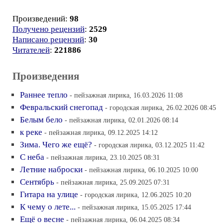
Произведений:
98
Получено рецензий
:
2529
Написано рецензий
:
30
Читателей
:
221886
Произведения
Раннее тепло
- пейзажная лирика, 16.03.2026 11:08
Февральский снегопад
- городская лирика, 26.02.2026 08:45
Белым бело
- пейзажная лирика, 02.01.2026 08:14
к реке
- пейзажная лирика, 09.12.2025 14:12
Зима. Чего же ещё?
- городская лирика, 03.12.2025 11:42
С неба
- пейзажная лирика, 23.10.2025 08:31
Летние наброски
- пейзажная лирика, 06.10.2025 10:00
Сентябрь
- пейзажная лирика, 25.09.2025 07:31
Гитара на улице
- городская лирика, 12.06.2025 10:20
К чему о лете...
- пейзажная лирика, 15.05.2025 17:44
Ещё о весне
- пейзажная лирика, 06.04.2025 08:34