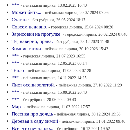
***
- пейзажная лирика, 18.02.2025 16:40
Может быть...
- пейзажная лирика, 20.07.2024 07:56
Счастье
- без рубрики, 26.05.2024 18:17
Совсем недавно.
- городская лирика, 15.04.2024 08:20
Зарисовки на прогулке.
- городская лирика, 26.02.2024 07:48
Ты, наверно, права.
- без рубрики, 28.12.2023 11:48
Зимние стихи
- пейзажная лирика, 30.10.2023 15:43
***
- городская лирика, 21.07.2023 16:55
***
- пейзажная лирика, 12.05.2023 08:14
Тепло
- пейзажная лирика, 11.05.2023 07:28
***
- пейзажная лирика, 14.11.2022 14:25
Лист осени золотой.
- пейзажная лирика, 27.10.2022 11:29
***
- пейзажная лирика, 15.09.2022 20:40
***
- без рубрики, 28.06.2022 09:43
Март
- пейзажная лирика, 11.03.2022 17:57
Песенка про дождь
- пейзажная лирика, 30.12.2024 19:58
Деревья в саду зимой
- пейзажная лирика, 31.01.2022 09:40
Всё, что печалило...
- без рубрики, 16.12.2021 19:52