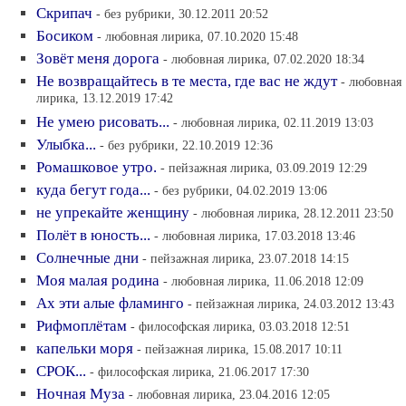
Скрипач
- без рубрики, 30.12.2011 20:52
Босиком
- любовная лирика, 07.10.2020 15:48
Зовёт меня дорога
- любовная лирика, 07.02.2020 18:34
Не возвращайтесь в те места, где вас не ждут
- любовная
лирика, 13.12.2019 17:42
Не умею рисовать...
- любовная лирика, 02.11.2019 13:03
Улыбка...
- без рубрики, 22.10.2019 12:36
Ромашковое утро.
- пейзажная лирика, 03.09.2019 12:29
куда бегут года...
- без рубрики, 04.02.2019 13:06
не упрекайте женщину
- любовная лирика, 28.12.2011 23:50
Полёт в юность...
- любовная лирика, 17.03.2018 13:46
Солнечные дни
- пейзажная лирика, 23.07.2018 14:15
Моя малая родина
- любовная лирика, 11.06.2018 12:09
Ах эти алые фламинго
- пейзажная лирика, 24.03.2012 13:43
Рифмоплётам
- философская лирика, 03.03.2018 12:51
капельки моря
- пейзажная лирика, 15.08.2017 10:11
СРОК...
- философская лирика, 21.06.2017 17:30
Ночная Муза
- любовная лирика, 23.04.2016 12:05