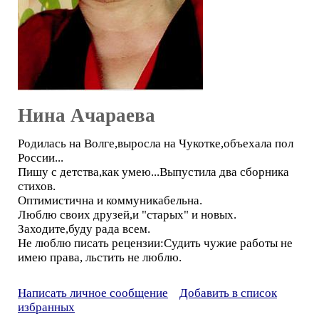
Нина Ачараева
Родилась на Волге,выросла на Чукотке,объехала пол
России...
Пишу с детства,как умею...Выпустила два сборника
стихов.
Оптимистична и коммуникабельна.
Люблю своих друзей,и "старых" и новых.
Заходите,буду рада всем.
Не люблю писать рецензии:Судить чужие работы не
имею права, льстить не люблю.
Написать личное сообщение
Добавить в список
избранных