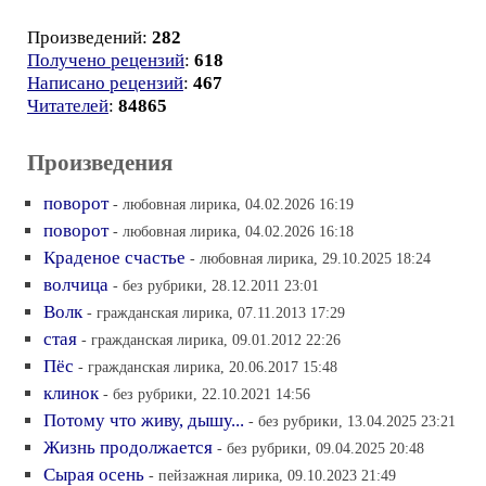
Произведений:
282
Получено рецензий
:
618
Написано рецензий
:
467
Читателей
:
84865
Произведения
поворот
- любовная лирика, 04.02.2026 16:19
поворот
- любовная лирика, 04.02.2026 16:18
Краденое счастье
- любовная лирика, 29.10.2025 18:24
волчица
- без рубрики, 28.12.2011 23:01
Волк
- гражданская лирика, 07.11.2013 17:29
стая
- гражданская лирика, 09.01.2012 22:26
Пёс
- гражданская лирика, 20.06.2017 15:48
клинок
- без рубрики, 22.10.2021 14:56
Потому что живу, дышу...
- без рубрики, 13.04.2025 23:21
Жизнь продолжается
- без рубрики, 09.04.2025 20:48
Сырая осень
- пейзажная лирика, 09.10.2023 21:49