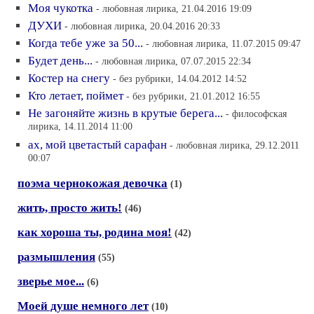
Моя чукотка
- любовная лирика, 21.04.2016 19:09
ДУХИ
- любовная лирика, 20.04.2016 20:33
Когда тебе уже за 50...
- любовная лирика, 11.07.2015 09:47
Будет день...
- любовная лирика, 07.07.2015 22:34
Костер на снегу
- без рубрики, 14.04.2012 14:52
Кто летает, поймет
- без рубрики, 21.01.2012 16:55
Не загоняйте жизнь в крутые берега...
- философская
лирика, 14.11.2014 11:00
ах, мой цветастый сарафан
- любовная лирика, 29.12.2011
00:07
поэма чернокожая девочка
(1)
жить, просто жить!
(46)
как хороша ты, родина моя!
(42)
размышления
(55)
зверье мое...
(6)
Моей душе немного лет
(10)