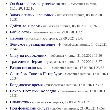
Он был звеном в цепочке жизни
- любовная лирика,
11.10.2021 22:16
Запах опалых, кленовых
- пейзажная лирика, 08.10.2020
18:31
Дойти до января
- пейзажная лирика, 06.10.2021 06:26
Бабье лето
- пейзажная лирика, 29.09.2021 22:05
Лебеда
- мистика и эзотерика, 29.09.2021 21:48
Женское предназначение
- философская лирика, 14.01.2021
19:42
Сяду на подоконник
- любовная лирика, 21.09.2021 13:30
Трагедия в Перми
- гражданская лирика, 21.09.2021 13:27
Разрисовываю мысли
- любовная лирика, 17.09.2021 23:35
Сентябрь. Тянет в Петербург
- любовная лирика, 17.09.2021
23:34
Болдинское время
- философская лирика, 17.09.2021 23:33
Вечер. Потемки. Холодно.
- пейзажная лирика, 17.09.2021
23:31
Пианистка
- философская лирика, 17.09.2021 23:24
Под фонарями силуэт
- любовная лирика, 21.08.2021 17:59