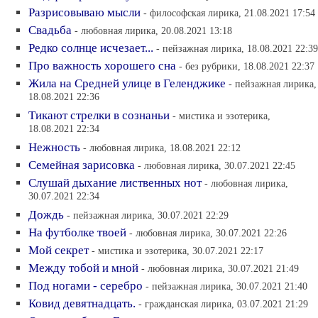
Разрисовываю мысли
- философская лирика, 21.08.2021 17:54
Свадьба
- любовная лирика, 20.08.2021 13:18
Редко солнце исчезает...
- пейзажная лирика, 18.08.2021 22:39
Про важность хорошего сна
- без рубрики, 18.08.2021 22:37
Жила на Средней улице в Геленджике
- пейзажная лирика,
18.08.2021 22:36
Тикают стрелки в сознаньи
- мистика и эзотерика,
18.08.2021 22:34
Нежность
- любовная лирика, 18.08.2021 22:12
Семейная зарисовка
- любовная лирика, 30.07.2021 22:45
Слушай дыхание лиственных нот
- любовная лирика,
30.07.2021 22:34
Дождь
- пейзажная лирика, 30.07.2021 22:29
На футболке твоей
- любовная лирика, 30.07.2021 22:26
Мой секрет
- мистика и эзотерика, 30.07.2021 22:17
Между тобой и мной
- любовная лирика, 30.07.2021 21:49
Под ногами - серебро
- пейзажная лирика, 30.07.2021 21:40
Ковид девятнадцать.
- гражданская лирика, 03.07.2021 21:29