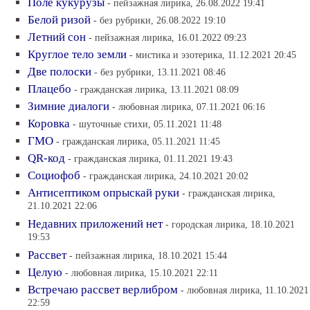
Поле кукурузы
- пейзажная лирика, 26.08.2022 19:41
Белой ризой
- без рубрики, 26.08.2022 19:10
Летний сон
- пейзажная лирика, 16.01.2022 09:23
Круглое тело земли
- мистика и эзотерика, 11.12.2021 20:45
Две полоски
- без рубрики, 13.11.2021 08:46
Плацебо
- гражданская лирика, 13.11.2021 08:09
Зимние диалоги
- любовная лирика, 07.11.2021 06:16
Коровка
- шуточные стихи, 05.11.2021 11:48
ГМО
- гражданская лирика, 05.11.2021 11:45
QR-код
- гражданская лирика, 01.11.2021 19:43
Социофоб
- гражданская лирика, 24.10.2021 20:02
Антисептиком опрыскай руки
- гражданская лирика,
21.10.2021 22:06
Недавних приложений нет
- городская лирика, 18.10.2021
19:53
Рассвет
- пейзажная лирика, 18.10.2021 15:44
Целую
- любовная лирика, 15.10.2021 22:11
Встречаю рассвет верлибром
- любовная лирика, 11.10.2021
22:59