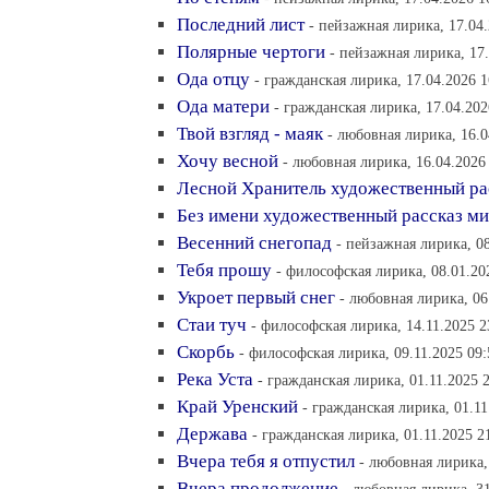
Последний лист
- пейзажная лирика, 17.04.
Полярные чертоги
- пейзажная лирика, 17.
Ода отцу
- гражданская лирика, 17.04.2026 1
Ода матери
- гражданская лирика, 17.04.202
Твой взгляд - маяк
- любовная лирика, 16.0
Хочу весной
- любовная лирика, 16.04.2026
Лесной Хранитель художественный ра
Без имени художественный рассказ м
Весенний снегопад
- пейзажная лирика, 08
Тебя прошу
- философская лирика, 08.01.20
Укроет первый снег
- любовная лирика, 06
Стаи туч
- философская лирика, 14.11.2025 2
Скорбь
- философская лирика, 09.11.2025 09:
Река Уста
- гражданская лирика, 01.11.2025 
Край Уренский
- гражданская лирика, 01.11
Держава
- гражданская лирика, 01.11.2025 2
Вчера тебя я отпустил
- любовная лирика,
Вчера продолжение