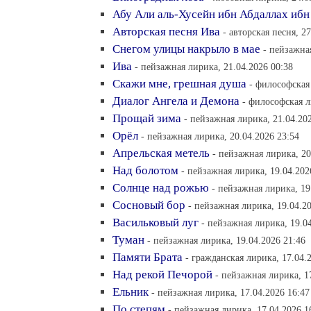
Абу Али аль-Хусейн ибн Абдаллах ибн
Авторская песня Ива
- авторская песня, 2
Снегом улицы накрыло в мае
- пейзажна
Ива
- пейзажная лирика, 21.04.2026 00:38
Скажи мне, грешная душа
- философская
Диалог Ангела и Демона
- философская л
Прощай зима
- пейзажная лирика, 21.04.20
Орёл
- пейзажная лирика, 20.04.2026 23:54
Апрельская метель
- пейзажная лирика, 20
Над болотом
- пейзажная лирика, 19.04.202
Солнце над рожью
- пейзажная лирика, 19
Сосновый бор
- пейзажная лирика, 19.04.2
Васильковый луг
- пейзажная лирика, 19.0
Туман
- пейзажная лирика, 19.04.2026 21:46
Памяти Брата
- гражданская лирика, 17.04.
Над рекой Печорой
- пейзажная лирика, 1
Ельник
- пейзажная лирика, 17.04.2026 16:47
По степям
- пейзажная лирика, 17.04.2026 1