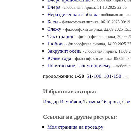
- любовная лирика, 31
Вчера
- любовная лирика, 31.10.2025 22:56
Неразделенная любовь
- любовная лирика
Бесы
- философская лирика, 06.10.2025 00:19
Слежу
- философская лирика, 22.09.2025 15:
Так страшно
- философская лирика, 20.09.2
Любовь
- философская лирика, 14.09.2025 22
Закружит осень
- любовная лирика, 11.09.2
Юные года
- философская лирика, 05.09.202
Понятно мне, зачем и почему.
- любовна
продолжение:
1-50
51-100
101-150
→
Избранные авторы:
Ильдар Измайлов
,
Татьяна Очарова
,
Све
Ссылки на другие ресурсы:
Моя страница на проза.ру