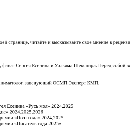
оей странице, читайте и высказывайте свое мнение в реценз
о, фанат Сергея Есенина и Уильяма Шекспира. Перед собой в
еаниматолог, заведующий ОСМП.Эксперт КМП.
гея Есенина «Русь моя» 2024,2025
ие» 2024,2025,2026
ремии «Поэт года» 2024,2025
ремии «Писатель года 2025»