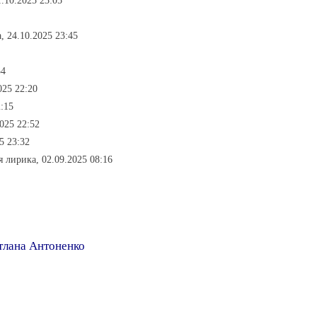
.10.2025 23:05
, 24.10.2025 23:45
34
025 22:20
:15
025 22:52
5 23:32
я лирика, 02.09.2025 08:16
тлана Антоненко