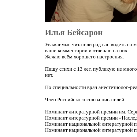
Илья Бейсарон
Уважаемые читатели рад вас видеть на м
ваши комментарии и отвечаю на них.
Желаю всём хорошего настроения.
Пишу стихи с 13 лет, публикую не мног
нет.
По специальности врач анестезиолог-р
Член Российского союза писателей
Номинант литературной премии им. Сер
Номинант литературной премии «Наслед
Номинант национальной литературной п
Номинант национальной литературной п