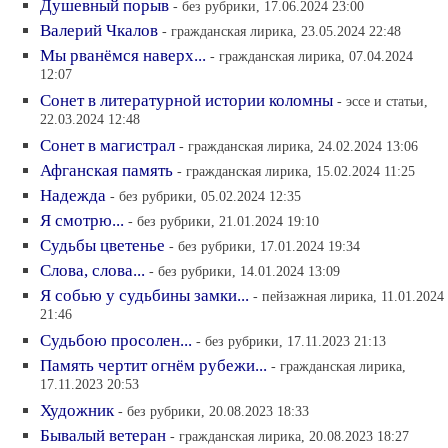
Душевный порыв
- без рубрики, 17.06.2024 23:00
Валерий Чкалов
- гражданская лирика, 23.05.2024 22:48
Мы рванёмся наверх...
- гражданская лирика, 07.04.2024
12:07
Сонет в литературной истории коломны
- эссе и статьи,
22.03.2024 12:48
Сонет в магистрал
- гражданская лирика, 24.02.2024 13:06
Афганская память
- гражданская лирика, 15.02.2024 11:25
Надежда
- без рубрики, 05.02.2024 12:35
Я смотрю...
- без рубрики, 21.01.2024 19:10
Судьбы цветенье
- без рубрики, 17.01.2024 19:34
Слова, слова...
- без рубрики, 14.01.2024 13:09
Я собью у судьбины замки...
- пейзажная лирика, 11.01.2024
21:46
Судьбою просолен...
- без рубрики, 17.11.2023 21:13
Память чертит огнём рубежи...
- гражданская лирика,
17.11.2023 20:53
Художник
- без рубрики, 20.08.2023 18:33
Бывалый ветеран
- гражданская лирика, 20.08.2023 18:27