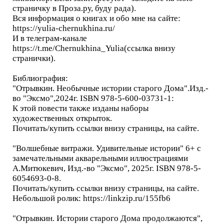
страничку в Проза.ру, буду рада).
Вся информация о книгах и обо мне на сайте:
https://yulia-chernukhina.ru/
И в телеграм-канале
https://t.me/Chernukhina_Yulia(ссылка внизу
странички).
Библиография:
"Отрывкин. Необычные истории старого Дома".Изд.-
во "Эксмо",2024г. ISBN 978-5-600-03731-1:
К этой повести также изданы наборы
художественных открыток.
Почитать/купить ссылки внизу страницы, на сайте.
"Волшебные витражи. Удивительные истории" 6+ с
замечательными акварельными иллюстрациями
А.Митюкевич, Изд.-во "Эксмо", 2025г. ISBN 978-5-
6054693-0-8.
Почитать/купить ссылки внизу страницы, на сайте.
Небольшой ролик: https://linkzip.ru/155fb6
"Отрывкин. Истории старого Дома продолжаются",