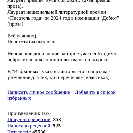
Лауреат премии "Русь моя 2024г."(2-ая премия,
проза).
Лауреат национальной литературной премии
«Писатель года» за 2024 год в номинации "Дебют"
(проза).
Всё условно).
Но я хотя бы пытаюсь.
Небольшое дополнение, которое уже необходимо:
нейросетью для сочинительства не пользуюсь.
В "Избранных" указаны авторы этого портала -
уточнение для тех, кто перечисляет классиков).
Написать личное сообщение
Добавить в список
избранных
Произведений:
167
Получено рецензий
:
853
Написано рецензий
:
525
Читателей
:
45536