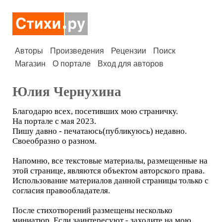
Авторы
Произведения
Рецензии
Поиск
Магазин
О портале
Вход для авторов
Юлия Чернухина
Благодарю всех, посетивших мою страничку.
На портале с мая 2023.
Пишу давно - печатаюсь(публикуюсь) недавно.
Своеобразно о разном.
Напомню, все текстовые материалы, размещенные на
этой странице, являются объектом авторского права.
Использование материалов данной страницы только с
согласия правообладателя.
После стихотворений размещены несколько
миниатюр. Если заинтересуют - заходите на мою