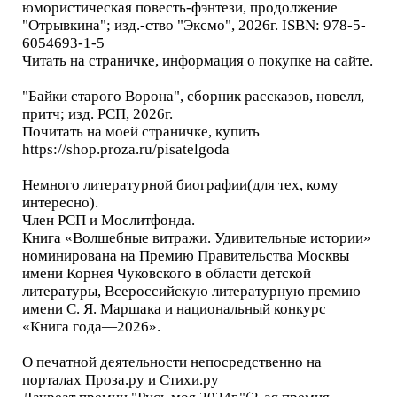
юмористическая повесть-фэнтези, продолжение
"Отрывкина"; изд.-ство "Эксмо", 2026г. ISBN: 978-5-
6054693-1-5
Читать на страничке, информация о покупке на сайте.
"Байки старого Ворона", сборник рассказов, новелл,
притч; изд. РСП, 2026г.
Почитать на моей страничке, купить
https://shop.proza.ru/pisatelgoda
Немного литературной биографии(для тех, кому
интересно).
Член РСП и Мослитфонда.
Книга «Волшебные витражи. Удивительные истории»
номинирована на Премию Правительства Москвы
имени Корнея Чуковского в области детской
литературы, Всероссийскую литературную премию
имени С. Я. Маршака и национальный конкурс
«Книга года—2026».
О печатной деятельности непосредственно на
порталах Проза.ру и Стихи.ру