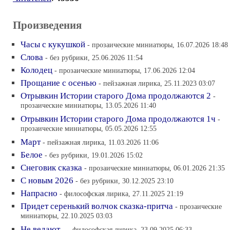
Произведения
Часы с кукушкой
- прозаические миниатюры, 16.07.2026 18:48
Слова
- без рубрики, 25.06.2026 11:54
Колодец
- прозаические миниатюры, 17.06.2026 12:04
Прощание с осенью
- пейзажная лирика, 25.11.2023 03:07
Отрывкин Истории старого Дома продолжаются 2
-
прозаические миниатюры, 13.05.2026 11:40
Отрывкин Истории старого Дома продолжаются 1ч
-
прозаические миниатюры, 05.05.2026 12:55
Март
- пейзажная лирика, 11.03.2026 11:06
Белое
- без рубрики, 19.01.2026 15:02
Снеговик сказка
- прозаические миниатюры, 06.01.2026 21:35
С новым 2026
- без рубрики, 30.12.2025 23:10
Напрасно
- философская лирика, 27.11.2025 21:19
Придет серенький волчок сказка-притча
- прозаические
миниатюры, 22.10.2025 03:03
Не ведают...
- философская лирика, 23.09.2025 06:33