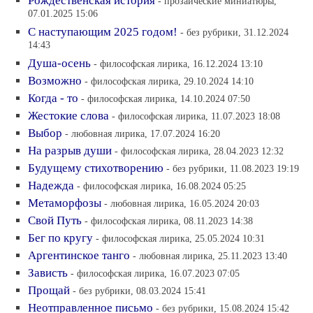
Рождественская история
- прозаические миниатюры,
07.01.2025 15:06
С наступающим 2025 годом!
- без рубрики, 31.12.2024
14:43
Душа-осень
- философская лирика, 16.12.2024 13:10
Возможно
- философская лирика, 29.10.2024 14:10
Когда - то
- философская лирика, 14.10.2024 07:50
Жестокие слова
- философская лирика, 11.07.2023 18:08
Выбор
- любовная лирика, 17.07.2024 16:20
На разрыв души
- философская лирика, 28.04.2023 12:32
Будущему стихотворению
- без рубрики, 11.08.2023 19:19
Надежда
- философская лирика, 16.08.2024 05:25
Метаморфозы
- любовная лирика, 16.05.2024 20:03
Свой Путь
- философская лирика, 08.11.2023 14:38
Бег по кругу
- философская лирика, 25.05.2024 10:31
Аргентинское танго
- любовная лирика, 25.11.2023 13:40
Зависть
- философская лирика, 16.07.2023 07:05
Прощай
- без рубрики, 08.03.2024 15:41
Неотправленное письмо
- без рубрики, 15.08.2024 15:42