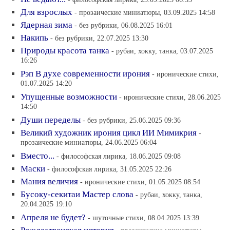
Для взрослых
- прозаические миниатюры, 03.09.2025 14:58
Ядерная зима
- без рубрики, 06.08.2025 16:01
Накипь
- без рубрики, 22.07.2025 13:30
Природы красота танка
- рубаи, хокку, танка, 03.07.2025
16:26
Рэп В духе современности ирония
- иронические стихи,
01.07.2025 14:20
Упущенные возможности
- иронические стихи, 28.06.2025
14:50
Души переделы
- без рубрики, 25.06.2025 09:36
Великий художник ирония цикл ИИ Мимикрия
-
прозаические миниатюры, 24.06.2025 06:04
Вместо...
- философская лирика, 18.06.2025 09:08
Маски
- философская лирика, 31.05.2025 22:26
Мания величия
- иронические стихи, 01.05.2025 08:54
Бусоку-секитаи Мастер слова
- рубаи, хокку, танка,
20.04.2025 19:10
Апреля не будет?
- шуточные стихи, 08.04.2025 13:39