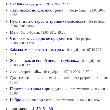
Сказка
- без рубрики, 29.12.2008 21:47
Лето неохотно слезло с трона...
- без рубрики, 29.03.2008
11:53
Пусть пылью заросла тропинка сквозняка
- без рубрики,
09.04.2008 08:47
Май
- без рубрики, 11.05.2012 19:20
Что-то мне сегодня не пророчится
- без рубрики,
05.08.2008 12:04
Забыло эхо голос летних гроз.
- без рубрики, 07.10.2011
13:37
Жизнь - как осенний день - на убыль...
- без рубрики,
29.09.2009 12:15
Лес заутренний...
- без рубрики, 07.01.2009 12:37
Для памяти не важен мой запрет...
- без рубрики, 02.10.2011
18:53
Перестали птицы хороводиться.
- без рубрики, 23.05.2009
13:08
Набросок автопортрета
- без рубрики, 30.06.2008 20:47
продолжение:
1-50
51-60