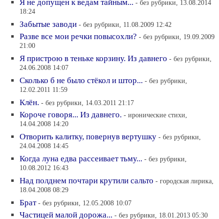
Я не допущен к ведам тайным...
- без рубрики, 13.08.2014
18:24
Забытые заводи
- без рубрики, 11.08.2009 12:42
Разве все мои речки повысохли?
- без рубрики, 19.09.2009
21:00
Я пристрою в теньке корзину. Из давнего
- без рубрики,
24.06.2008 14:07
Сколько б не было стёкол и штор...
- без рубрики,
12.02.2011 11:59
Клён.
- без рубрики, 14.03.2011 21:17
Короче говоря... Из давнего.
- иронические стихи,
14.04.2008 14:20
Отворить калитку, повернув вертушку
- без рубрики,
24.04.2008 14:45
Когда луна едва рассеивает тьму...
- без рубрики,
10.08.2012 16:43
Над полднем почтари крутили сальто
- городская лирика,
18.04.2008 08:29
Брат
- без рубрики, 12.05.2008 10:07
Частицей малой дорожа...
- без рубрики, 18.01.2013 05:30