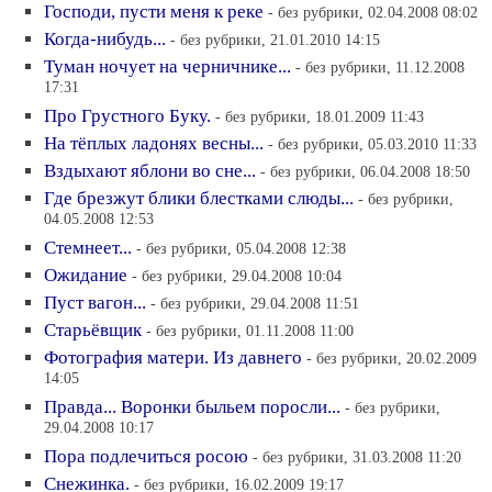
Господи, пусти меня к реке
- без рубрики, 02.04.2008 08:02
Когда-нибудь...
- без рубрики, 21.01.2010 14:15
Туман ночует на черничнике...
- без рубрики, 11.12.2008
17:31
Про Грустного Буку.
- без рубрики, 18.01.2009 11:43
На тёплых ладонях весны...
- без рубрики, 05.03.2010 11:33
Вздыхают яблони во сне...
- без рубрики, 06.04.2008 18:50
Где брезжут блики блестками слюды...
- без рубрики,
04.05.2008 12:53
Стемнеет...
- без рубрики, 05.04.2008 12:38
Ожидание
- без рубрики, 29.04.2008 10:04
Пуст вагон...
- без рубрики, 29.04.2008 11:51
Старьёвщик
- без рубрики, 01.11.2008 11:00
Фотография матери. Из давнего
- без рубрики, 20.02.2009
14:05
Правда... Воронки быльем поросли...
- без рубрики,
29.04.2008 10:17
Пора подлечиться росою
- без рубрики, 31.03.2008 11:20
Снежинка.
- без рубрики, 16.02.2009 19:17