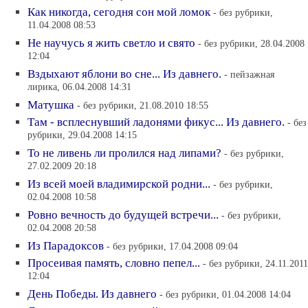
Как никогда, сегодня сон мой ломок
- без рубрики,
11.04.2008 08:53
Не научусь я жить светло и свято
- без рубрики, 28.04.2008
12:04
Вздыхают яблони во сне... Из давнего.
- пейзажная
лирика, 06.04.2008 14:31
Матушка
- без рубрики, 21.08.2010 18:55
Там - всплеснувший ладонями фикус... Из давнего.
- без
рубрики, 29.04.2008 14:15
То не ливень ли пролился над липами?
- без рубрики,
27.02.2009 20:18
Из всей моей владимирской родни...
- без рубрики,
02.04.2008 10:58
Ровно вечность до будущей встречи...
- без рубрики,
02.04.2008 20:58
Из Парадоксов
- без рубрики, 17.04.2008 09:04
Просеивая память, словно пепел...
- без рубрики, 24.11.2011
12:04
День Победы. Из давнего
- без рубрики, 01.04.2008 14:04