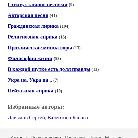
Стихи, ставшие песнями
(9)
Авторская песня
(41)
Гражданская лирика
(194)
Религиозная лирика
(18)
Прозаические миниатюры
(13)
Философия жизни
(53)
В каждой шутке есть доля правды
(13)
Укра на, Укра на...
(7)
Пейзажная лирика
(10)
Избранные авторы:
Давыдов Сергей
,
Валентина Басова
Авторы
Произведения
Рецензии
Поиск
Магазин