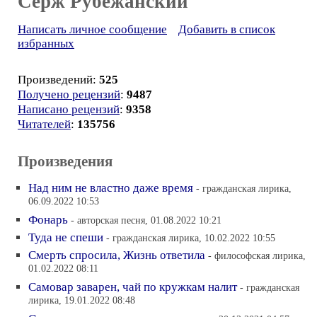
Серж Рубежанский
Написать личное сообщение
Добавить в список
избранных
Произведений:
525
Получено рецензий
:
9487
Написано рецензий
:
9358
Читателей
:
135756
Произведения
Над ним не властно даже время
- гражданская лирика,
06.09.2022 10:53
Фонарь
- авторская песня, 01.08.2022 10:21
Туда не спеши
- гражданская лирика, 10.02.2022 10:55
Смерть спросила, Жизнь ответила
- философская лирика,
01.02.2022 08:11
Самовар заварен, чай по кружкам налит
- гражданская
лирика, 19.01.2022 08:48