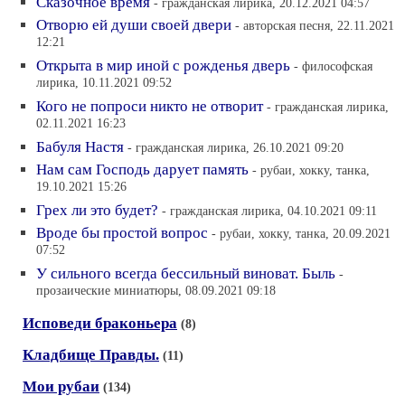
Сказочное время
- гражданская лирика, 20.12.2021 04:57
Отворю ей души своей двери
- авторская песня, 22.11.2021
12:21
Открыта в мир иной с рожденья дверь
- философская
лирика, 10.11.2021 09:52
Кого не попроси никто не отворит
- гражданская лирика,
02.11.2021 16:23
Бабуля Настя
- гражданская лирика, 26.10.2021 09:20
Нам сам Господь дарует память
- рубаи, хокку, танка,
19.10.2021 15:26
Грех ли это будет?
- гражданская лирика, 04.10.2021 09:11
Вроде бы простой вопрос
- рубаи, хокку, танка, 20.09.2021
07:52
У сильного всегда бессильный виноват. Быль
-
прозаические миниатюры, 08.09.2021 09:18
Исповеди браконьера
(8)
Кладбище Правды.
(11)
Мои рубаи
(134)