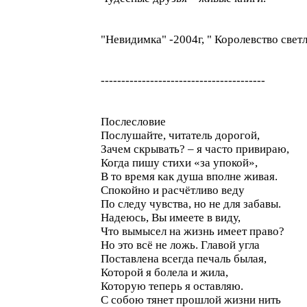
"Невидимка" -2004г, " Королевство светл
----------------------------------------
Послесловие
Послушайте, читатель дорогой,
Зачем скрывать? – я часто привираю,
Когда пишу стихи «за упокой»,
В то время как душа вполне живая.
Спокойно и расчётливо веду
По следу чувства, но не для забавы.
Надеюсь, Вы имеете в виду,
Что вымысел на жизнь имеет право?
Но это всё не ложь. Главой угла
Поставлена всегда печаль былая,
Которой я болела и жила,
Которую теперь я оставляю.
С собою тянет прошлой жизни нить