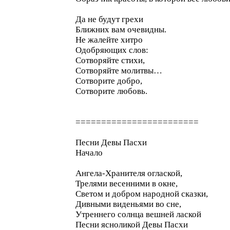
Да не будут грехи
Ближних вам очевидны.
Не жалейте хитро
Одобряющих слов:
Сотворяйте стихи,
Сотворяйте молитвы…
Сотворите добро,
Сотворите любовь.
========================
Песни Девы Пасхи
Начало
Ангела-Хранителя оглаской,
Трелями весенними в окне,
Светом и добром народной сказки,
Дивными виденьями во сне,
Утреннего солнца вешней лаской
Песни ясноликой Девы Пасхи