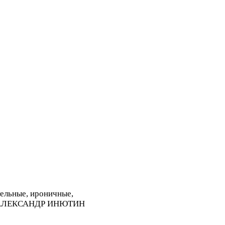
ельные, ироничные,
цем. АЛЕКСАНДР ИНЮТИН