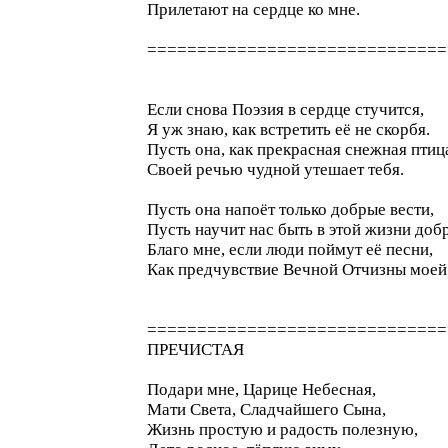
Прилетают на сердце ко мне.
==============================
Если снова Поэзия в сердце стучится,
Я уж знаю, как встретить её не скорбя.
Пусть она, как прекрасная снежная птиц
Своей речью чудной утешает тебя.
Пусть она напоёт только добрые вести,
Пусть научит нас быть в этой жизни доб
Благо мне, если люди поймут её песни,
Как предчувствие Вечной Отчизны моей
==============================
ПРЕЧИСТАЯ
Подари мне, Царице Небесная,
Мати Света, Сладчайшего Сына,
Жизнь простую и радость полезную,