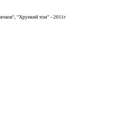
ячков", "Хрупкий том" - 2011г