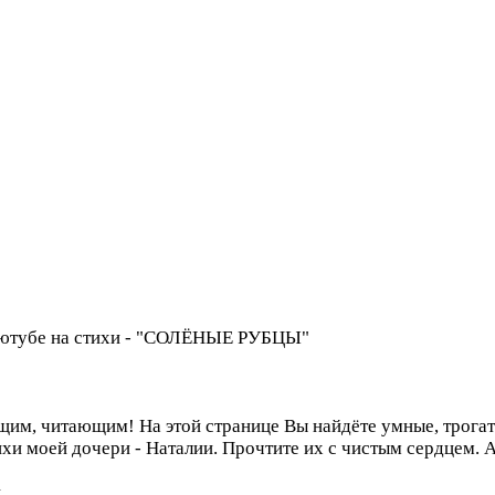
 в ютубе на стихи - "СОЛЁНЫЕ РУБЦЫ"
им, читающим! На этой странице Вы найдёте умные, трогат
стихи моей дочери - Наталии. Прочтите их с чистым серд
.