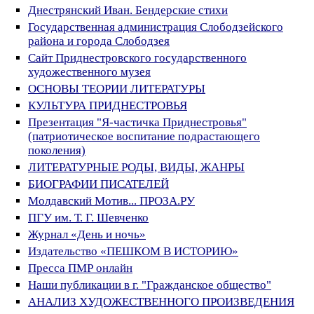
Днестрянский Иван. Бендерские стихи
Государственная администрация Слободзейского
района и города Слободзея
Сайт Приднестровского государственного
художественного музея
ОСНОВЫ ТЕОРИИ ЛИТЕРАТУРЫ
КУЛЬТУРА ПРИДНЕСТРОВЬЯ
Презентация "Я-частичка Приднестровья"
(патриотическое воспитание подрастающего
поколения)
ЛИТЕРАТУРНЫЕ РОДЫ, ВИДЫ, ЖАНРЫ
БИОГРАФИИ ПИСАТЕЛЕЙ
Молдавский Мотив... ПРОЗА.РУ
ПГУ им. Т. Г. Шевченко
Журнал «День и ночь»
Издательство «ПЕШКОМ В ИСТОРИЮ»
Пресса ПМР онлайн
Наши публикации в г. "Гражданское общество"
АНАЛИЗ ХУДОЖЕСТВЕННОГО ПРОИЗВЕДЕНИЯ