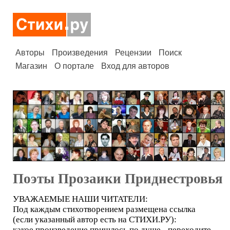
Авторы
Произведения
Рецензии
Поиск
Магазин
О портале
Вход для авторов
Поэты Прозаики Приднестровья
УВАЖАЕМЫЕ НАШИ ЧИТАТЕЛИ:
Под каждым стихотворением размещена ссылка
(если указанный автор есть на СТИХИ.РУ):
какое произведение пришлось по душе - переходите