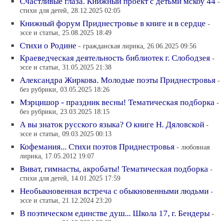
Счастливые глаза. Книжный проект с детьми мскоу 44
-
стихи для детей, 28.12.2025 02:05
Книжный форум Приднестровье в книге и в сердце
-
эссе и статьи, 25.08.2025 18:49
Стихи о Родине
- гражданская лирика, 26.06.2025 09:56
Краеведческая деятельность библиотек г. Слободзея
-
эссе и статьи, 31.05.2025 21:38
Александра Жиркова. Молодые поэты Приднестровья
-
без рубрики, 03.05.2025 18:26
Мэрцишор - праздник весны! Тематическая подборка
-
без рубрики, 23.03.2025 18:15
А вы знаток русского языка? О книге Н. Дяловской
-
эссе и статьи, 09.03.2025 00:13
Кофемания... Стихи поэтов Приднестровья
- любовная
лирика, 17.05.2012 19:07
Виват, гимнасты, акробаты! Тематическая подборка
-
стихи для детей, 14.01.2025 17:59
Необыкновенная встреча с обыкновенными людьми
-
эссе и статьи, 21.12.2024 23:20
В поэтическом единстве душ... Школа 17, г. Бендеры
-