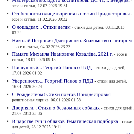
Мастерская молодого воспитателя. ДС 41, г. Бендеры
-
эссе и статьи, 12.03.2026 19:31
Особенности олицетворения в поэзии Приднестровья
-
эссе и статьи, 11.02.2026 00:32
О лошадках... Стихи детям
- стихи для детей, 08.11.2013
03:22
Николай Петрович Дмитриенко. Знакомство с автором
- эссе и статьи, 04.02.2026 23:23
Памяти Михаила Ивановича Ковалёва, 2021 г.
- эссе и
статьи, 18.01.2026 09:13
Послушный... Георгий Панов о ПДД
- стихи для детей,
17.01.2026 01:02
Уверенность... Георгий Панов о ПДД
- стихи для детей,
16.01.2026 20:24
С Рождеством! Стихи поэтов Приднестровья
-
религиозная лирика, 06.01.2026 01:58
Дворняги... Стихи о бездомных собаках
- стихи для детей,
21.07.2013 23:36
В царстве туч и облаков Тематическая подборка
- стихи
для детей, 28.12.2025 19:11