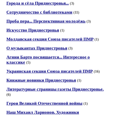
Города и сёла Приднестровья...
(3)
Сотрудничество с библиотеками
(11)
Проба пера... Перспективная молодёжь
(3)
Искусство Приднестровья
(1)
Молдавская секция Союза писателей ПМР
(1)
О музыкантах Приднестровья
(3)
Агнии Барто посвящается... Интересное о
классике
(5)
Украинская секция Союза писателей ПМР
(16)
Книжные новинки Приднестровья
(1)
Литературные страницы газеты Приднестровье.
(6)
Герои Великой Отечественной войны
(1)
Наш Михаил Ларионов. Художники