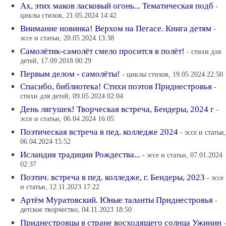
Ах, этих маков ласковый огонь... Тематическая подб
-
циклы стихов, 21.05.2024 14:42
Внимание новинка! Верхом на Пегасе. Книга детям
-
эссе и статьи, 20.05.2024 13:38
Самолётик-самолёт смело просится в полёт!
- стихи для
детей, 17.09.2018 00:29
Первым делом - самолёты!
- циклы стихов, 19.05.2024 22:50
Спасибо, библиотека! Стихи поэтов Приднестровья
-
стихи для детей, 09.05.2024 02:04
День лягушек! Творческая встреча, Бендеры, 2024 г
-
эссе и статьи, 06.04.2024 16:05
Поэтическая встреча в пед. колледже 2024
- эссе и статьи,
06.04.2024 15:52
Исландия традиции Рождества...
- эссе и статьи, 07.01.2024
02:37
Поэтич. встреча в пед. колледже, г. Бендеры, 2023
- эссе
и статьи, 12.11.2023 17:22
Артём Муратовский. Юные таланты Приднестровья
-
детское творчество, 04.11.2023 18:50
Приднестровцы в стране восходящего солнца Ужинин
-