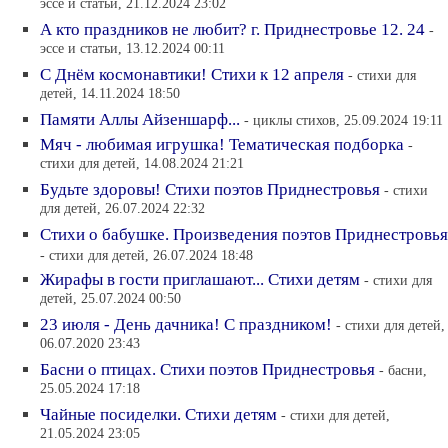
эссе и статьи, 21.12.2024 23:02
А кто праздников не любит? г. Приднестровье 12. 24
-
эссе и статьи, 13.12.2024 00:11
С Днём космонавтики! Стихи к 12 апреля
- стихи для
детей, 14.11.2024 18:50
Памяти Аллы Айзеншарф...
- циклы стихов, 25.09.2024 19:11
Мяч - любимая игрушка! Тематическая подборка
-
стихи для детей, 14.08.2024 21:21
Будьте здоровы! Стихи поэтов Приднестровья
- стихи
для детей, 26.07.2024 22:32
Стихи о бабушке. Произведения поэтов Приднестровья
- стихи для детей, 26.07.2024 18:48
Жирафы в гости приглашают... Стихи детям
- стихи для
детей, 25.07.2024 00:50
23 июля - День дачника! С праздником!
- стихи для детей,
06.07.2020 23:43
Басни о птицах. Стихи поэтов Приднестровья
- басни,
25.05.2024 17:18
Чайные посиделки. Стихи детям
- стихи для детей,
21.05.2024 23:05