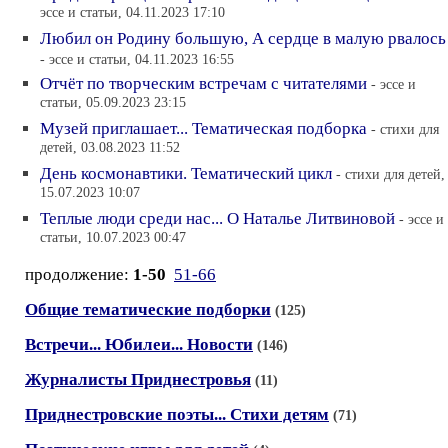
эссе и статьи, 04.11.2023 17:10
Любил он Родину большую, А сердце в малую рвалось
- эссе и статьи, 04.11.2023 16:55
Отчёт по творческим встречам с читателями
- эссе и
статьи, 05.09.2023 23:15
Музей приглашает... Тематическая подборка
- стихи для
детей, 03.08.2023 11:52
День космонавтики. Тематический цикл
- стихи для детей,
15.07.2023 10:07
Теплые люди среди нас... О Наталье Литвиновой
- эссе и
статьи, 10.07.2023 00:47
продолжение:
1-50
51-66
Общие тематические подборки
(125)
Встречи... Юбилеи... Новости
(146)
Журналисты Приднестровья
(11)
Приднестровские поэты... Стихи детям
(71)