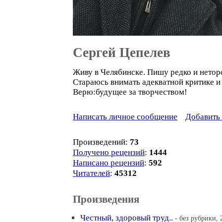
Сергей Цепелев
Живу в Челябинске. Пишу редко и нет
Стараюсь внимать адекватной критике и
Верю:будущее за творчеством!
Написать личное сообщение
Добавить 
Произведений:
73
Получено рецензий
:
1444
Написано рецензий
:
592
Читателей
:
45312
Произведения
Честный, здоровый труд..
- без рубрики, 