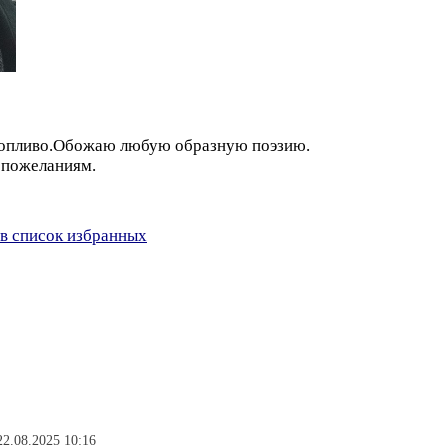
оропливо.Обожаю любую образную поэзию.
 пожеланиям.
в список избранных
22.08.2025 10:16