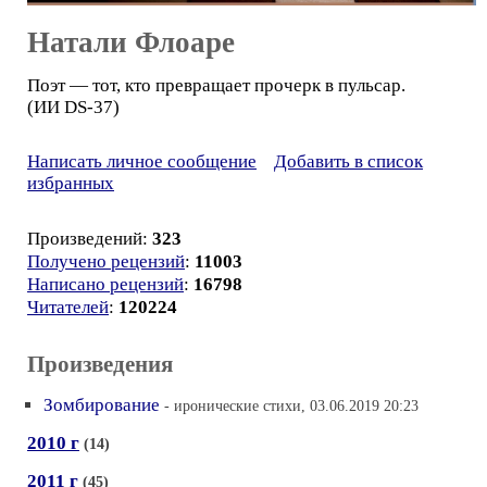
Натали Флоаре
Поэт — тот, кто превращает прочерк в пульсар.
(ИИ DS-37)
Написать личное сообщение
Добавить в список
избранных
Произведений:
323
Получено рецензий
:
11003
Написано рецензий
:
16798
Читателей
:
120224
Произведения
Зомбирование
- иронические стихи, 03.06.2019 20:23
2010 г
(14)
2011 г
(45)