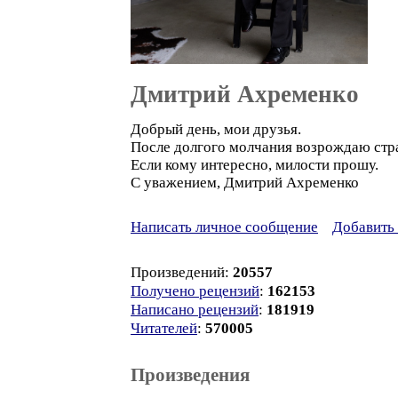
Дмитрий Ахременко
Добрый день, мои друзья.
После долгого молчания возрождаю стра
Если кому интересно, милости прошу.
С уважением, Дмитрий Ахременко
Написать личное сообщение
Добавить 
Произведений:
20557
Получено рецензий
:
162153
Написано рецензий
:
181919
Читателей
:
570005
Произведения