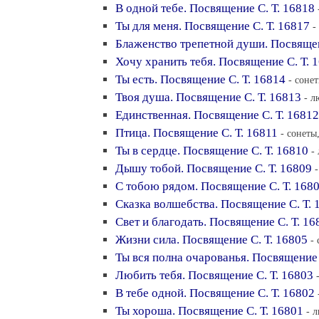
В одной тебе. Посвящение С. Т. 16818
Ты для меня. Посвящение С. Т. 16817
-
Блаженство трепетной души. Посвящен
Хочу хранить тебя. Посвящение С. Т. 
Ты есть. Посвящение С. Т. 16814
- соне
Твоя душа. Посвящение С. Т. 16813
- л
Единственная. Посвящение С. Т. 16812
Птица. Посвящение С. Т. 16811
- сонеты
Ты в сердце. Посвящение С. Т. 16810
-
Дышу тобой. Посвящение С. Т. 16809
С тобою рядом. Посвящение С. Т. 168
Сказка волшебства. Посвящение С. Т. 
Свет и благодать. Посвящение С. Т. 16
Жизни сила. Посвящение С. Т. 16805
-
Ты вся полна очарованья. Посвящение 
Любить тебя. Посвящение С. Т. 16803
В тебе одной. Посвящение С. Т. 16802
Ты хороша. Посвящение С. Т. 16801
- 