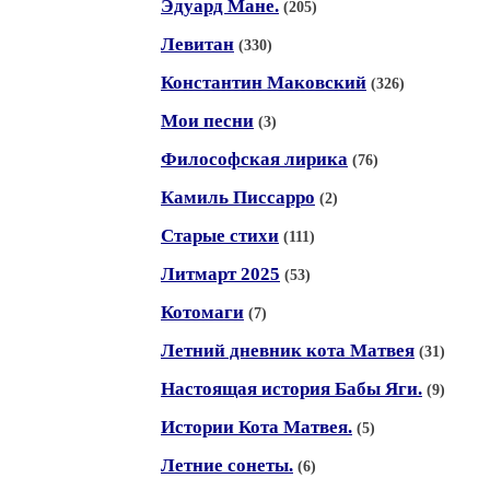
Эдуард Мане.
(205)
Левитан
(330)
Константин Маковский
(326)
Мои песни
(3)
Философская лирика
(76)
Камиль Писсарро
(2)
Старые стихи
(111)
Литмарт 2025
(53)
Котомаги
(7)
Летний дневник кота Матвея
(31)
Настоящая история Бабы Яги.
(9)
Истории Кота Матвея.
(5)
Летние сонеты.
(6)