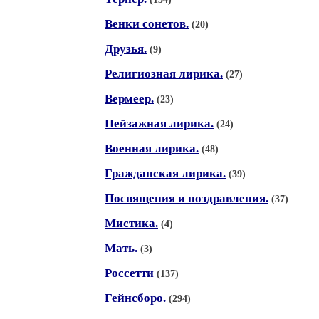
Венки сонетов.
(20)
Друзья.
(9)
Религиозная лирика.
(27)
Вермеер.
(23)
Пейзажная лирика.
(24)
Военная лирика.
(48)
Гражданская лирика.
(39)
Посвящения и поздравления.
(37)
Мистика.
(4)
Мать.
(3)
Россетти
(137)
Гейнсборо.
(294)