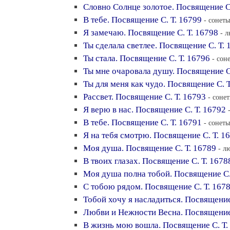
Словно Солнце золотое. Посвящение С.
В тебе. Посвящение С. Т. 16799
- сонеты
Я замечаю. Посвящение С. Т. 16798
- 
Ты сделала светлее. Посвящение С. Т. 
Ты стала. Посвящение С. Т. 16796
- сон
Ты мне очаровала душу. Посвящение С
Ты для меня как чудо. Посвящение С. Т
Рассвет. Посвящение С. Т. 16793
- соне
Я верю в нас. Посвящение С. Т. 16792
В тебе. Посвящение С. Т. 16791
- сонеты
Я на тебя смотрю. Посвящение С. Т. 1
Моя душа. Посвящение С. Т. 16789
- л
В твоих глазах. Посвящение С. Т. 1678
Моя душа полна тобой. Посвящение С.
С тобою рядом. Посвящение С. Т. 167
Тобой хочу я насладиться. Посвящение
Любви и Нежности Весна. Посвящение 
В жизнь мою вошла. Посвящение С. Т.