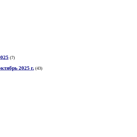
2025
(7)
тябрь 2025 г.
(43)