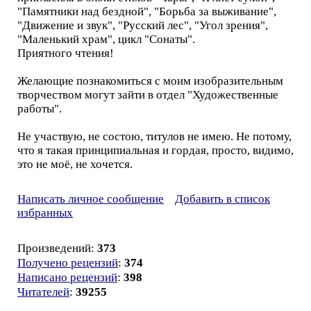
"Памятники над бездной", "Борьба за выживание",
"Движение и звук", "Русский лес", "Угол зрения",
"Маленький храм", цикл "Сонаты".
Приятного чтения!
Желающие познакомиться с моим изобразительным
творчеством могут зайти в отдел "Художественные
работы".
Не участвую, не состою, титулов не имею. Не потому,
что я такая принципиальная и гордая, просто, видимо,
это не моё, не хочется.
Написать личное сообщение
Добавить в список
избранных
Произведений:
373
Получено рецензий
:
374
Написано рецензий
:
398
Читателей
:
39255