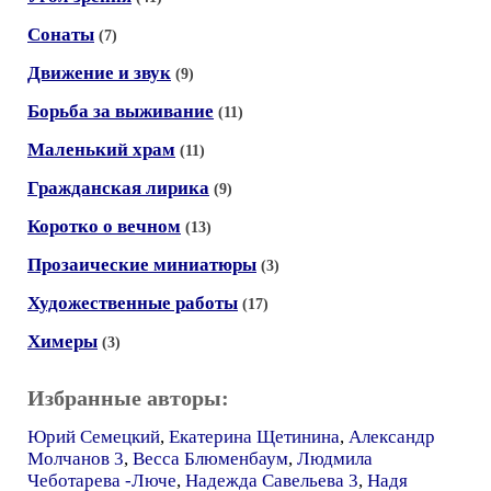
Сонаты
(7)
Движение и звук
(9)
Борьба за выживание
(11)
Маленький храм
(11)
Гражданская лирика
(9)
Коротко о вечном
(13)
Прозаические миниатюры
(3)
Художественные работы
(17)
Химеры
(3)
Избранные авторы:
Юрий Семецкий
,
Екатерина Щетинина
,
Александр
Молчанов 3
,
Весса Блюменбаум
,
Людмила
Чеботарева -Люче
,
Надежда Савельева 3
,
Надя