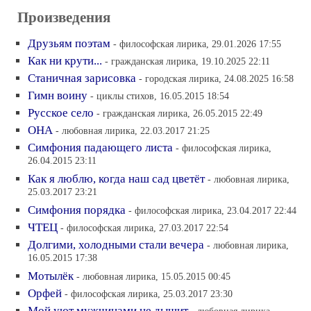
Произведения
Друзьям поэтам
- философская лирика, 29.01.2026 17:55
Как ни крути...
- гражданская лирика, 19.10.2025 22:11
Станичная зарисовка
- городская лирика, 24.08.2025 16:58
Гимн воину
- циклы стихов, 16.05.2015 18:54
Русское село
- гражданская лирика, 26.05.2015 22:49
ОНА
- любовная лирика, 22.03.2017 21:25
Симфония падающего листа
- философская лирика,
26.04.2015 23:11
Как я люблю, когда наш сад цветёт
- любовная лирика,
25.03.2017 23:21
Симфония порядка
- философская лирика, 23.04.2017 22:44
ЧТЕЦ
- философская лирика, 27.03.2017 22:54
Долгими, холодными стали вечера
- любовная лирика,
16.05.2015 17:38
Мотылёк
- любовная лирика, 15.05.2015 00:45
Орфей
- философская лирика, 25.03.2017 23:30
Мой уют мужчинами не дышит