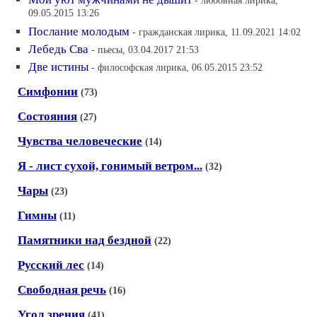
- любовная лирика,
09.05.2015 13:26
Послание молодым
- гражданская лирика, 11.09.2021 14:02
Лебедь Сва
- пьесы, 03.04.2017 21:53
Две истины
- философская лирика, 06.05.2015 23:52
Симфонии
(73)
Состояния
(27)
Чувства человеческие
(14)
Я - лист сухой, гонимый ветром...
(32)
Чары
(23)
Гимны
(11)
Памятники над бездной
(22)
Русский лес
(14)
Свободная речь
(16)
Угол зрения
(41)