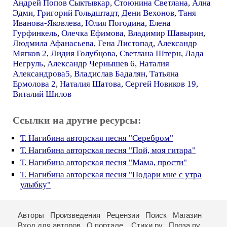
Андрей Попов Сыктывкар
,
Стоюнина Светлана
,
Ална
Эдми
,
Григорий Гольдштадт
,
Дени Вехонов
,
Таня
Иванова-Яковлева
,
Юлия Погодина
,
Елена
Гурфинкель
,
Олечка Ефимова
,
Владимир Шавырин
,
Людмила Афанасьева
,
Гена Листопад
,
Александр
Мягков 2
,
Лидия Голубцова
,
Светлана Штерн
,
Лада
Негруль
,
Александр Чернышев 6
,
Наталия
Александрова5
,
Владислав Бадалян
,
Татьяна
Ермолова 2
,
Наталия Шатова
,
Сергей Новиков 19
,
Виталий Шилов
Ссылки на другие ресурсы:
Т. Нагибина авторская песня "Серебром"
Т. Нагибина авторская песня "Пой, моя гитара"
Т. Нагибина авторская песня "Мама, прости"
Т. Нагибина авторская песня "Подари мне с утра
улыбку"
Авторы
Произведения
Рецензии
Поиск
Магазин
Вход для авторов
О портале
Стихи.ру
Проза.ру