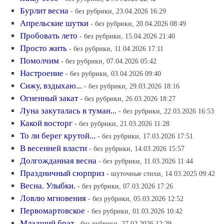
Бурлит весна
- без рубрики, 23.04.2026 16:29
Апрельские шутки
- без рубрики, 20.04.2026 08:49
Пробовать лето
- без рубрики, 15.04.2026 21:40
Просто жить
- без рубрики, 11.04.2026 17:11
Помолчим
- без рубрики, 07.04.2026 05:42
Настроение
- без рубрики, 03.04.2026 09:40
Сижу, вздыхаю...
- без рубрики, 29.03.2026 18:16
Огненный закат
- без рубрики, 26.03.2026 18:27
Луна закуталась в туман...
- без рубрики, 22.03.2026 16:53
Какой восторг
- без рубрики, 21.03.2026 11:28
То ли берег крутой...
- без рубрики, 17.03.2026 17:51
В весенней власти
- без рубрики, 14.03.2026 15:57
Долгожданная весна
- без рубрики, 11.03.2026 11:44
Праздничный сюрприз
- шуточные стихи, 14.03.2025 09:42
Весна. Улыбки.
- без рубрики, 07.03.2026 17:26
Ловлю мгновения
- без рубрики, 05.03.2026 12:52
Первомартовское
- без рубрики, 01.03.2026 10:42
Младший брат
- без рубрики, 27.02.2026 12:29