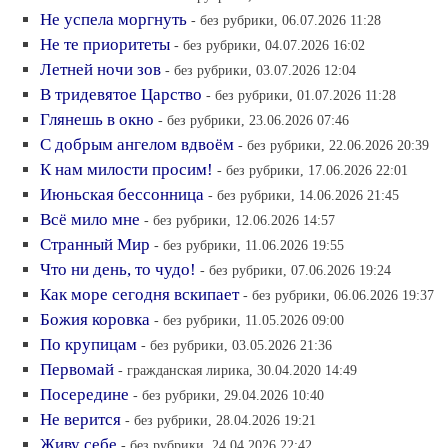
Не успела моргнуть
- без рубрики, 06.07.2026 11:28
Не те приоритеты
- без рубрики, 04.07.2026 16:02
Летней ночи зов
- без рубрики, 03.07.2026 12:04
В тридевятое Царство
- без рубрики, 01.07.2026 11:28
Глянешь в окно
- без рубрики, 23.06.2026 07:46
С добрым ангелом вдвоём
- без рубрики, 22.06.2026 20:39
К нам милости просим!
- без рубрики, 17.06.2026 22:01
Июньская бессонница
- без рубрики, 14.06.2026 21:45
Всё мило мне
- без рубрики, 12.06.2026 14:57
Странный Мир
- без рубрики, 11.06.2026 19:55
Что ни день, то чудо!
- без рубрики, 07.06.2026 19:24
Как море сегодня вскипает
- без рубрики, 06.06.2026 19:37
Божия коровка
- без рубрики, 11.05.2026 09:00
По крупицам
- без рубрики, 03.05.2026 21:36
Первомай
- гражданская лирика, 30.04.2020 14:49
Посередине
- без рубрики, 29.04.2026 10:40
Не верится
- без рубрики, 28.04.2026 19:21
Живу себе
- без рубрики, 24.04.2026 22:42