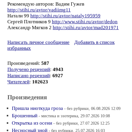
Рекомендую авторов: Вадим Гужев
http://stihi.ru/avtor/vadiimg11
Натали 99
http://stihi.ru/avtor/nataly195959
Сергей Плотников 9
http://www.stihi.ru/avtor/dedon
Александр Мягков 2
http://stihi.ru/avtor/mad201971
Написать личное сообщение
Добавить в список
избранных
Произведений:
587
Получено рецензий
:
4943
Написано рецензий
:
6927
Читателей
:
102623
Произведения
Пришла ниоткуда гроза
- без рубрики, 06.08.2026 12:09
Брошенный
- мистика и эзотерика, 29.07.2026 10:08
Открытка из осени
- без рубрики, 27.07.2026 12:25
Несносный зной
- без рубрики, 25.07.2026 16:03